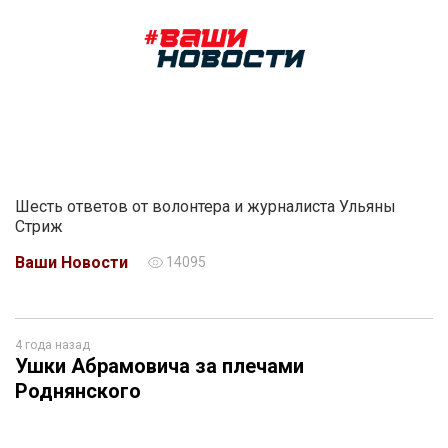
Шесть ответов от волонтера и журналиста Ульяны
Стриж
Ваши Новости
14095
4 года назад
Ушки Абрамовича за плечами
Роднянского