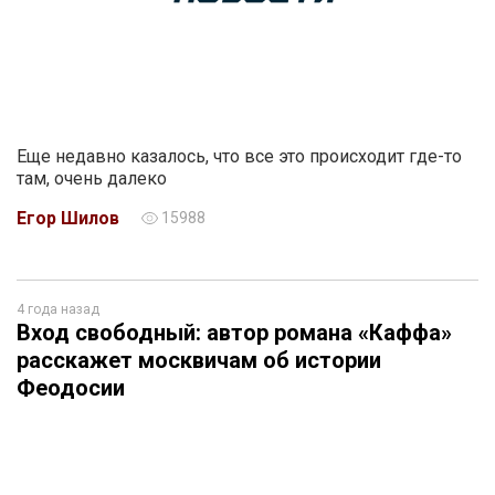
Еще недавно казалось, что все это происходит где-то
там, очень далеко
Егор Шилов
15988
4 года назад
Вход свободный: автор романа «Каффа»
расскажет москвичам об истории
Феодосии