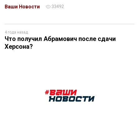
Ваши Новости
33492
4 года назад
Что получил Абрамович после сдачи
Херсона?