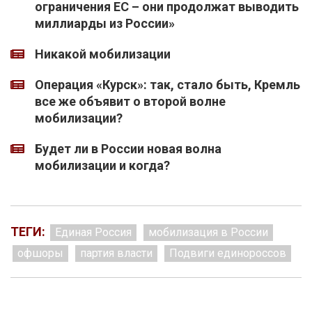
ограничения ЕС – они продолжат выводить
миллиарды из России»
Никакой мобилизации
Операция «Курск»: так, стало быть, Кремль
все же объявит о второй волне
мобилизации?
Будет ли в России новая волна
мобилизации и когда?
ТЕГИ:
Единая Россия
мобилизация в России
офшоры
партия власти
Подвиги единороссов