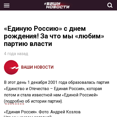
Skip
to
the
content
«Единую Россию» с днем
рождения! За что мы «любим»
партию власти
4 года назад
ВАШИ НОВОСТИ
В этот день 1 декабря 2001 года образовалась партия
«Единство и Отечество – Единая Россия», которая
потом и стала известной нам «Единой Россией»
(
подробно
об истории партии).
«Единая Россия». Фото: Андрей Козлов