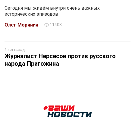
Сегодня мы живём внутри очень важных
исторических эпизодов
Олег Морянин
11403
5 лет назад
Журналист Нерсесов против русского
народа Пригожина