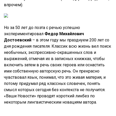
впрочем).
Но за 50 лет до поэта с речью успешно
экспериментировал
Федор Михайлович
Достоевский
– в этом году мы празднуем 200 лет со
дня рождения писателя. Классик всю жизнь вел поиск
необычных, экспрессивно-окрашенных слов и
выражений, отмечая их в записных книжках, чтобы
включить затем в речь своих героев или оснастить
ими собственную авторскую речь. Он прекрасно
чувствовал язык, понимал, что это живая материя, и
потому придумал ряд классных словечек, понять
смысл которых сегодня без контекста не получится.
«Ваши Новости» проводят короткий ликбез по
некоторым лингвистическим новациям автора.