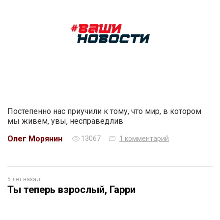
Постепенно нас приучили к тому, что мир, в котором
мы живем, увы, несправедлив
Олег Морянин
13067
1 комментарий
5 лет назад
Ты теперь взрослый, Гарри