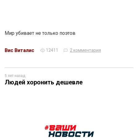
Мир убивает не только поэтов
Вис Виталис
12411
2 комментария
5 лет назад
Людей хоронить дешевле