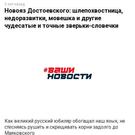
5 лет назад
Новояз Достоевского: шлепохвостница,
недоразвитки, мовешка и другие
чудесатые и точные зверьки-словечки
Как великий русский юбиляр обогащал наш язык, не
стесняясь рушить и скрещивать корни задолго до
Маяковского