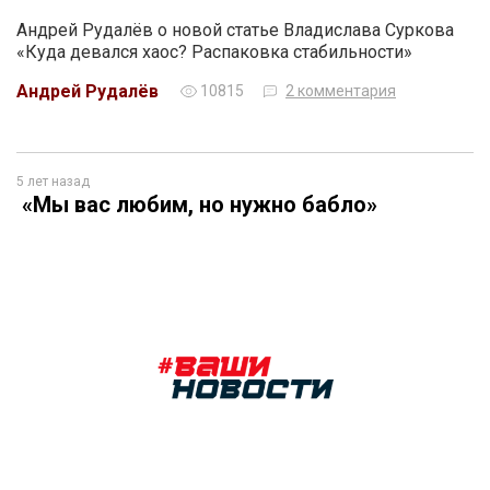
Андрей Рудалёв о новой статье Владислава Суркова
«Куда девался хаос? Распаковка стабильности»
Андрей Рудалёв
10815
2 комментария
5 лет назад
«Мы вас любим, но нужно бабло»