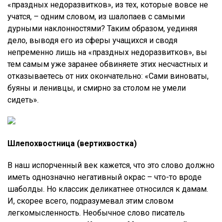
«праздных недоразвитков», из тех, которые вовсе не
учатся, – одним словом, из шалопаев с самыми
дурными наклонностями? Таким образом, уединяя
дело, выводя его из сферы учащихся и сводя
непременно лишь на «праздных недоразвитков», вы
тем самым уже заранее обвиняете этих несчастных и
отказываетесь от них окончательно: «Сами виноваты,
буяны и ленивцы, и смирно за столом не умели
сидеть».
Шлепохвостница (вертихвостка)
В наш испорченный век кажется, что это слово должно
иметь однозначно негативный окрас – что-то вроде
шаболды. Но классик деликатнее относился к дамам.
И, скорее всего, подразумевал этим словом
легкомысленность. Необычное слово писатель