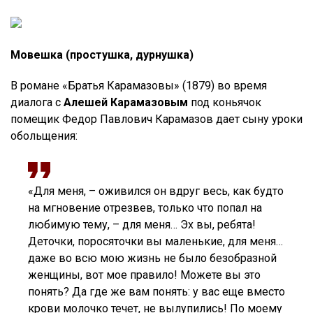
Мовешка (простушка, дурнушка)
В романе «Братья Карамазовы» (1879) во время
диалога с
Алешей Карамазовым
под коньячок
помещик Федор Павлович Карамазов дает сыну уроки
обольщения:
«Для меня, – оживился он вдруг весь, как будто
на мгновение отрезвев, только что попал на
любимую тему, – для меня… Эх вы, ребята!
Деточки, поросяточки вы маленькие, для меня…
даже во всю мою жизнь не было безобразной
женщины, вот мое правило! Можете вы это
понять? Да где же вам понять: у вас еще вместо
крови молочко течет, не вылупились! По моему