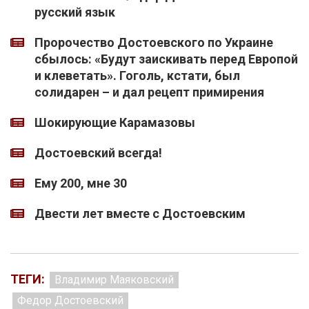
русский язык
Пророчество Достоевского по Украине
сбылось: «Будут заискивать перед Европой
и клеветать». Гоголь, кстати, был
солидарен – и дал рецепт примирения
Шокирующие Карамазовы
Достоевский всегда!
Ему 200, мне 30
Двести лет вместе с Достоевским
ТЕГИ:
Владимир Маяковский
Федор Достоевский