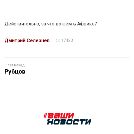
Действительно, за что воюем в Африке?
Дмитрий Селезнёв
17423
5 лет назад
Рубцов