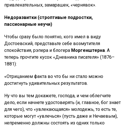
привлекательных, замарашек, «чернявок».
Недоразвитки (строптивые подростки,
пассионарные неучи)
Чтобы сразу было понятно, кого имел в виду
Достоевский, представьте себе возмутителя
спокойствия, рэпера и блогера
Моргенштерна
. А
теперь прочтите кусок «Дневника писателя» (1876–
1881):
«Отрицанием факта во что бы ни стало можно
достигнуть удивительных результатов.
Ну что вы тем докажете, господа, и чем облегчите
дело, если начнете удостоверять (и, главное, бог знает
для чего), что «увлекающаяся» молодежь, то есть те,
которые могут «увлечься» (пусть даже и Нечаевым),
непременно должны состоять из одних только