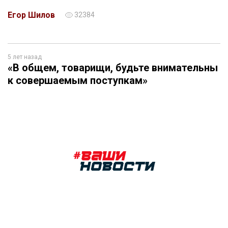
Егор Шилов
32384
5 лет назад
«В общем, товарищи, будьте внимательны
к совершаемым поступкам»