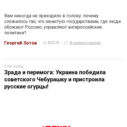
Вам никогда не приходило в голову: почему
сложилось так, что зачастую государствами, где люди
обожают Россию, управляют антироссийские
политики?
Георгий Зотов
80478
8 комментариев
5 лет назад
Зрада и перемога: Украина победила
советского Чебурашку и пристроила
русские огурцы!