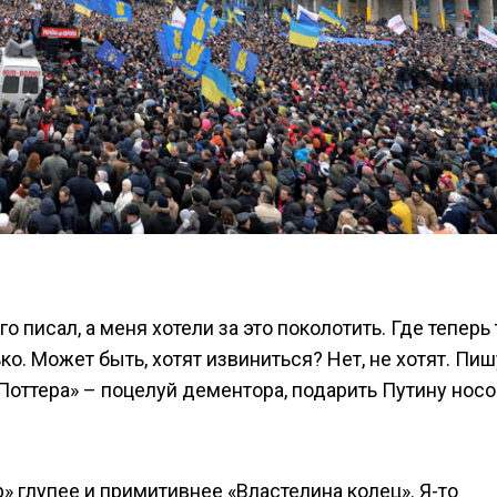
го писал, а меня хотели за это поколотить. Где теперь 
о. Может быть, хотят извиниться? Нет, не хотят. Пиш
оттера» – поцелуй дементора, подарить Путину носок
ер» глупее и примитивнее «Властелина колец». Я-то