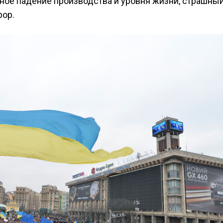
ное падение производства и уровня жизни, страшный
рор.