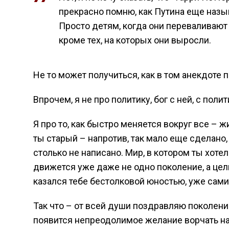
прекрасно помню, как Путина еще назы
Просто детям, когда они переваливают 
кроме тех, на которых они выросли.
Не то может получиться, как в том анекдоте п
Впрочем, я не про политику, бог с ней, с полит
Я про то, как быстро меняется вокруг все – 
ты старый – напротив, так мало еще сделано,
столько не написано. Мир, в котором ты хоте
движется уже даже не одно поколение, а целых
казался тебе бестолковой юностью, уже сами
Так что – от всей души поздравляю поколение
появится непреодолимое желание ворчать на 