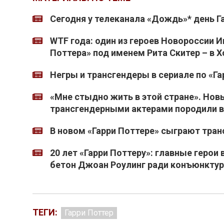
Сегодня у телеканала «Дождь»* день Г
WTF года: один из героев Новороссии 
Поттера» под именем Рита Скитер – в 
Негры и трансгендеры в сериале по «Га
«Мне стыдно жить в этой стране». Новы
трансгендерными актерами породили в
В новом «Гарри Поттере» сыграют тра
20 лет «Гарри Поттеру»: главные герои
бетон Джоан Роулинг ради конъюнкту
ТЕГИ:
Гарри Поттер