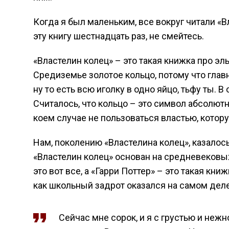
Когда я был маленьким, все вокруг читали «Вл
эту книгу шестнадцать раз, не смейтесь.
«Властелин колец» – это такая книжка про эль
Средиземье золотое кольцо, потому что глав
ну то есть всю иголку в одно яйцо, тьфу ты. 
Считалось, что кольцо – это символ абсолют
коем случае не пользоваться властью, котору
Нам, поколению «Властелина колец», казалось,
«Властелин колец» основан на средневековых
это вот все, а «Гарри Поттер» – это такая кн
как школьный задрот оказался на самом дел
Сейчас мне сорок, и я с грустью и неж