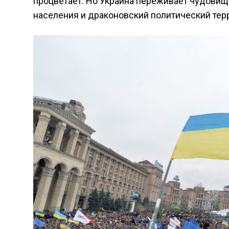
процветает. Но Украина переживает чудовищ
населения и драконовский политический тер