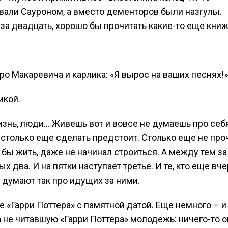
вали Сауроном, а вместо дементоров были назгулы.
за двадцать, хорошо бы прочитать какие-то еще книж
ро Макаревича и карлика: «Я вырос на ваших песнях!»
икой.
жизнь, люди… Живешь вот и вовсе не думаешь про себя
 столько еще сделать предстоит. Столько еще не про
л бы жить, даже не начинал строиться. А между тем за
 два. И на пятки наступает третье. И те, кто еще вче
 думают так про идущих за ними.
 «Гарри Поттера» с памятной датой. Еще немного – и 
не читавшую «Гарри Поттера» молодежь: ничего-то о