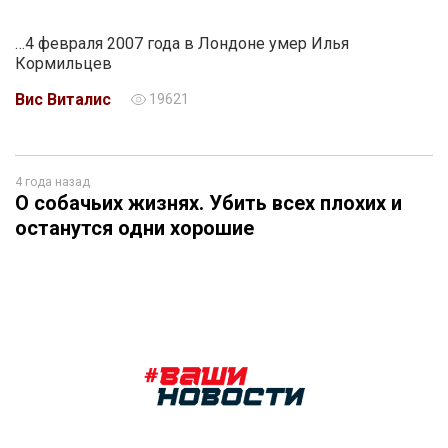
…4 февраля 2007 года в Лондоне умер Илья
Кормильцев
Вис Виталис
19621
4 года назад
О собачьих жизнях. Убить всех плохих и
останутся одни хорошие