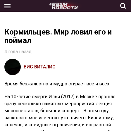
Skip
to
the
content
Кормильцев. Мир ловил его и
поймал
4 года назад
ВИС ВИТАЛИС
Время безжалостно и мудро стирает всё и всех.
На 10-летие смерти Ильи (2017) в Москве прошло
сразу несколько памятных мероприятий: лекция,
моноспектакль, большой концерт… В этом году,
насколько мне известно, уже ничего. Виной тому,
конечно, и ковидные ограничения, и возрастной