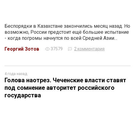
Беспорядки в Казахстане закончились месяц назад. Но
возможно, России предстоит ещё большее испытание
- когда погромы начнутся по всей Средней Азии…
Георгий Зотов
37579
2 комментария
4 года назад
Голова наотрез. Чеченские власти ставят
под сомнение авторитет российского
государства