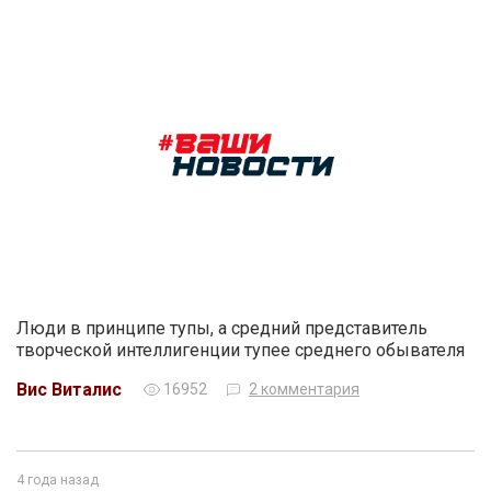
Люди в принципе тупы, а средний представитель
творческой интеллигенции тупее среднего обывателя
Вис Виталис
16952
2 комментария
4 года назад