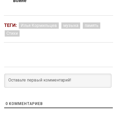
войне
ТЕГИ:
Илья Кормильцев
музыка
память
Стихи
0
КОММЕНТАРИЕВ