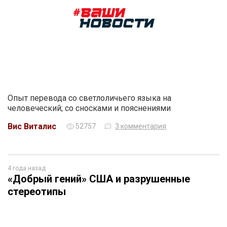
Опыт перевода со светлоличьего языка на
человеческий; со сносками и пояснениями
Вис Виталис
52757
3 комментария
4 года назад
«Добрый гений» США и разрушенные
стереотипы