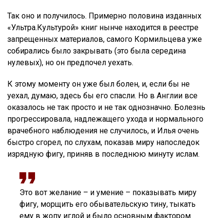
Так оно и получилось. Примерно половина изданных
«Ультра.Культурой» книг нынче находится в реестре
запрещенных материалов, самого Кормильцева уже
собирались было закрывать (это была середина
нулевых), но он предпочел уехать.
К этому моменту он уже был болен, и, если бы не
уехал, думаю, здесь бы его спасли. Но в Англии все
оказалось не так просто и не так однозначно. Болезнь
прогрессировала, надлежащего ухода и нормального
врачебного наблюдения не случилось, и Илья очень
быстро сгорел, по слухам, показав миру напоследок
изрядную фигу, приняв в последнюю минуту ислам.
Это вот желание – и умение – показывать миру
фигу, морщить его обывательскую тину, тыкать
ему в жопу иглой и было основным фактором