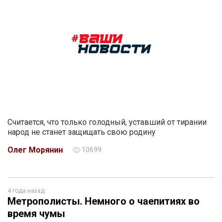
Считается, что только голодный, уставший от тирании
народ не станет защищать свою родину
Олег Морянин
10699
4 года назад
Метрополисты. Немного о чаепитиях во
время чумы