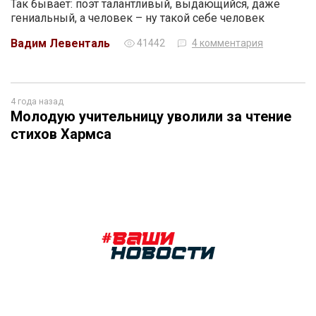
Так бывает: поэт талантливый, выдающийся, даже
гениальный, а человек – ну такой себе человек
Вадим Левенталь
41442
4 комментария
4 года назад
Молодую учительницу уволили за чтение
стихов Хармса