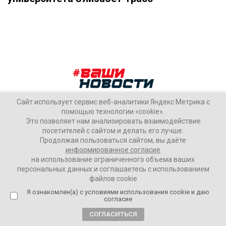
Сайт использует сервис веб-аналитики Яндекс Метрика с
помощью технологии «cookie».
Это позволяет нам анализировать взаимодействие
посетителей с сайтом и делать его лучше.
Продолжая пользоваться сайтом, вы даёте
информированное согласие
Она ещё иногда танкистом подрабатывает
на использование ограниченного объема ваших
персональных данных и соглашаетесь с использованием
файлов cookie
Олег Морянин
13548
1 комментарий
Я ознакомлен(а) с условиями использования cookie и даю
согласие
СОГЛАСИТЬСЯ