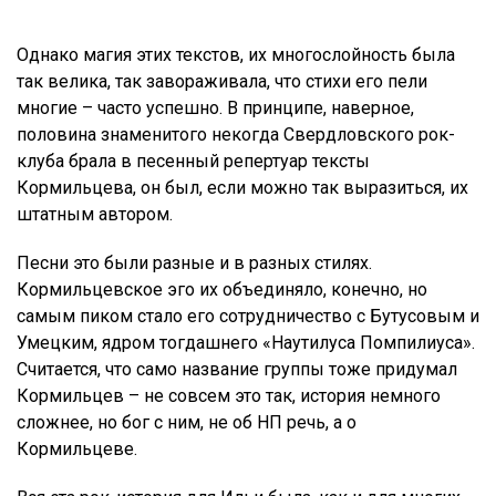
Однако магия этих текстов, их многослойность была
так велика, так завораживала, что стихи его пели
многие – часто успешно. В принципе, наверное,
половина знаменитого некогда Свердловского рок-
клуба брала в песенный репертуар тексты
Кормильцева, он был, если можно так выразиться, их
штатным автором.
Песни это были разные и в разных стилях.
Кормильцевское эго их объединяло, конечно, но
самым пиком стало его сотрудничество с Бутусовым и
Умецким, ядром тогдашнего «Наутилуса Помпилиуса».
Считается, что само название группы тоже придумал
Кормильцев – не совсем это так, история немного
сложнее, но бог с ним, не об НП речь, а о
Кормильцеве.