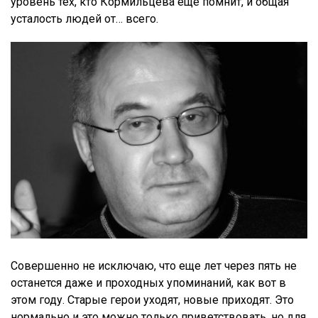
уровень тех, кто Кормильцева еще помнит, и общая
усталость людей от… всего.
Совершенно не исключаю, что еще лет через пять не
останется даже и проходных упоминаний, как вот в
этом году. Старые герои уходят, новые приходят. Это
нормально и это можно только приветствовать, но для