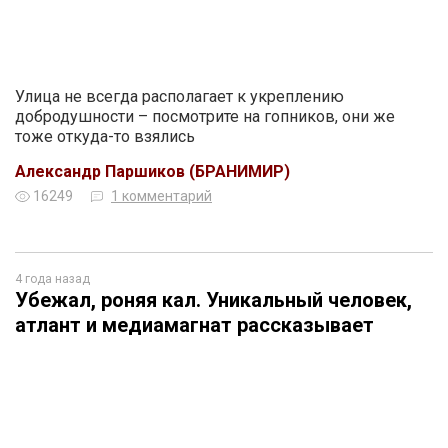
Улица не всегда располагает к укреплению
добродушности – посмотрите на гопников, они же
тоже откуда-то взялись
Александр Паршиков (БРАНИМИР)
16249
1 комментарий
4 года назад
Убежал, роняя кал. Уникальный человек,
атлант и медиамагнат рассказывает