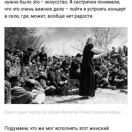
нужно было это – искусство. А сестрички понимали,
что это очень важное дело – пойти и устроить концерт
в селе, где, может, вообще нет радости.
Фронтовые театры во время Великой Отечественной войны
Подумаем, что же мог исполнять этот женский