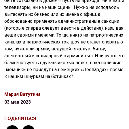
быть «отказано в доме» – пусть не приходят ни в наши
телевизоры, ни на наши сцены. Нужно не исподволь
вытеснять их бизнес или их имена с афиш, а
обоснованно применять административные санкции
(которые сперва следует ввести в действие), называя
вещи своими именами. Тогда никто на патриотических
каналах в патриотических ток-шоу не станет спорить о
том, нужен ли армии, ведущей тяжелую битву,
адекватный и солидарный с армией тыл. Или пусть его
блаженствует в одуванчиковых полях, пока польские
наемники не приедут на немецких «Леопардах» прямо
к нашим шнуркам на ботинках?
Мария Ватутина
03 мая 2023
ПОДЕЛИТЬСЯ