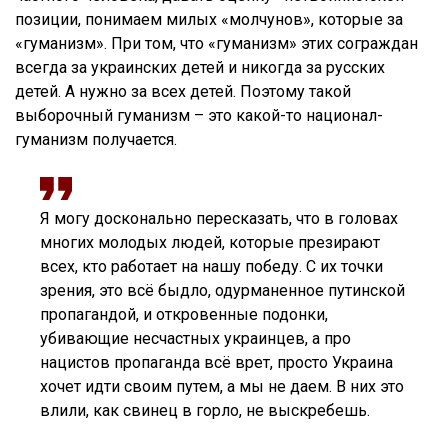
позиции, понимаем милых «молчунов», которые за
«гуманизм». При том, что «гуманизм» этих сограждан
всегда за украинских детей и никогда за русских
детей. А нужно за всех детей. Поэтому такой
выборочный гуманизм – это какой-то национал-
гуманизм получается.
Я могу досконально пересказать, что в головах
многих молодых людей, которые презирают
всех, кто работает на нашу победу. С их точки
зрения, это всё быдло, одурманенное путинской
пропагандой, и откровенные подонки,
убивающие несчастных украинцев, а про
нацистов пропаганда всё врет, просто Украина
хочет идти своим путем, а мы не даем. В них это
влили, как свинец в горло, не выскребешь.