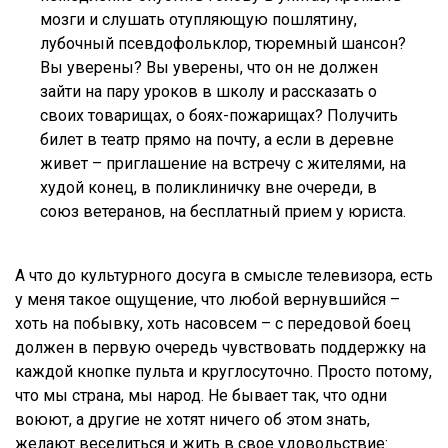
мозги и слушать отупляющую пошлятину,
лубочный псевдофольклор, тюремный шансон?
Вы уверены? Вы уверены, что он не должен
зайти на пару уроков в школу и рассказать о
своих товарищах, о боях-пожарищах? Получить
билет в театр прямо на почту, а если в деревне
живет – приглашение на встречу с жителями, на
худой конец, в поликлиничку вне очереди, в
союз ветеранов, на бесплатный прием у юриста.
А что до культурного досуга в смысле телевизора, есть
у меня такое ощущение, что любой вернувшийся –
хоть на побывку, хоть насовсем – с передовой боец
должен в первую очередь чувствовать поддержку на
каждой кнопке пульта и круглосуточно. Просто потому,
что мы страна, мы народ. Не бывает так, что одни
воюют, а другие не хотят ничего об этом знать,
желают веселиться и жить в свое удовольствие: