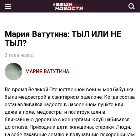
Skip
to
the
content
Мария Ватутина: ТЫЛ ИЛИ НЕ
ТЫЛ?
3 года назад
МАРИЯ ВАТУТИНА
Во время Великой Отечественной войны моя бабушка
была медсестрой в санитарном эшелоне. Когда состав
останавливался надолго в населенном пункте или
даже в поле, медсестры и политрук шли в
ближайшую деревню с концертами. Клуб набивался
до отказа. Приходили дети, женщины, старики. Люди,
на себе пахавшие землю и получавшие похоронки. Им