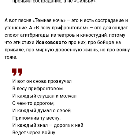
проявил сострадание, а не «Сильву».
А вот песня «Темная ночь» – это и есть сострадание и
утешение. А «В лесу прифронтовом» – это для солдат
споют агитбригады из театров и киностудий, потому
что эти стихи
Исаковского
про них, про бойцов на
привале, про мирную довоенную жизнь, но про войну
тоже.
И вот он снова прозвучал
В лесу прифронтовом,
И каждый слушал и молчал
О чем-то дорогом;
И каждый думал о своей,
Припомнив ту весну,
И каждый знал — дорога к ней
Ведет через войну…