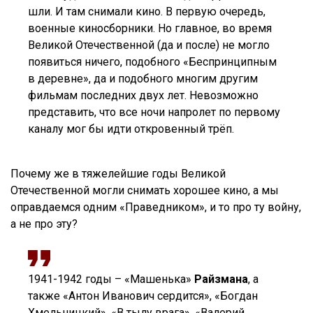
шли. И там снимали кино. В первую очередь,
военные киносборники. Но главное, во время
Великой Отечественной (да и после) не могло
появиться ничего, подобного «Беспринципным
в деревне», да и подобного многим другим
фильмам последних двух лет. Невозможно
представить, что все ночи напролет по первому
каналу мог бы идти откровенный трёп.
Почему же в тяжелейшие годы Великой
Отечественной могли снимать хорошее кино, а мы
оправдаемся одним «Праведником», и то про ту войну,
а не про эту?
1941-1942 годы – «Машенька»
Райзмана
, а
также «Антон Иванович сердится», «Богдан
Хмельницкий», «В тылу врага», «Валерий