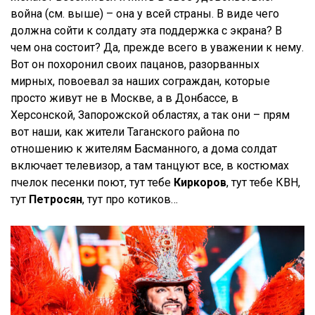
война (см. выше) – она у всей страны. В виде чего
должна сойти к солдату эта поддержка с экрана? В
чем она состоит? Да, прежде всего в уважении к нему.
Вот он похоронил своих пацанов, разорванных
мирных, повоевал за наших сограждан, которые
просто живут не в Москве, а в Донбассе, в
Херсонской, Запорожской областях, а так они – прям
вот наши, как жители Таганского района по
отношению к жителям Басманного, а дома солдат
включает телевизор, а там танцуют все, в костюмах
пчелок песенки поют, тут тебе
Киркоров
, тут тебе КВН,
тут
Петросян
, тут про котиков…