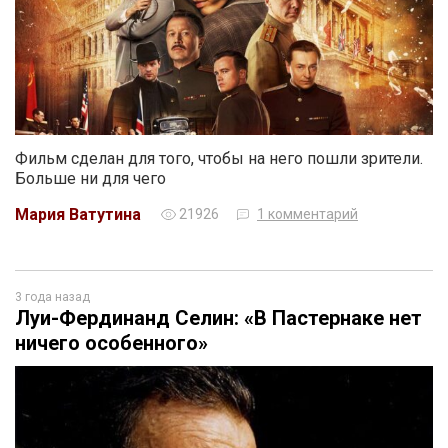
Фильм сделан для того, чтобы на него пошли зрители.
Больше ни для чего
Мария Ватутина
21926
1 комментарий
3 года назад
Луи-Фердинанд Селин: «В Пастернаке нет
ничего особенного»