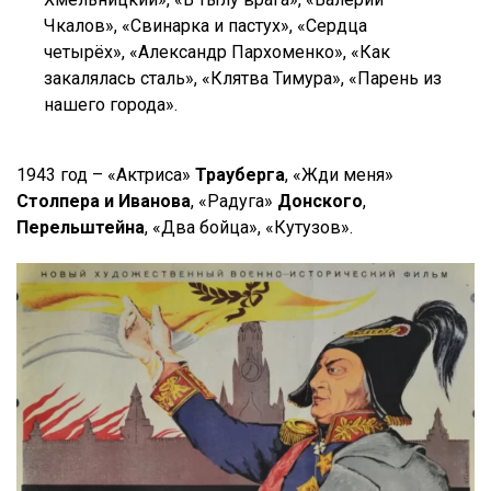
Чкалов», «Свинарка и пастух», «Сердца
четырёх», «Александр Пархоменко», «Как
закалялась сталь», «Клятва Тимура», «Парень из
нашего города».
1943 год – «Актриса»
Трауберга
, «Жди меня»
Столпера и Иванова
, «Радуга»
Донского
,
Перельштейна
, «Два бойца», «Кутузов».