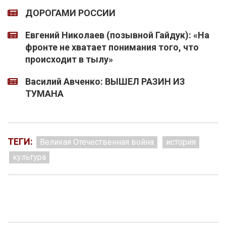
ДОРОГАМИ РОССИИ
Евгений Николаев (позывной Гайдук): «На
фронте не хватает понимания того, что
происходит в тылу»
Василий Авченко: ВЫШЕЛ РАЗИН ИЗ
ТУМАНА
ТЕГИ:
Великая Отечественная война
история
культура