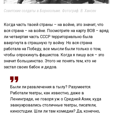
Советские солдаты в Борнхольме. Фотограф: В. Хансен
Когда часть твоей страны – на войне, это значит, что
вся страна – на войне. Посмотрите на карту ВОВ – вряд
ли четвертая часть СССР территориально была
ввергнута в страшную ту войну. Но вся страна
работала на Победу, все мысли были только о том,
чтобы опрокинуть фашистов. Когда я пишу вся – это
значит большинство. Этого не понять тем, кто не
застал своих бабок и дедов.
Были ли развлечения в тылу? Разумеется.
Работали театры, как известно, даже в
Ленинграде, не говоря уж о Средней Азии, куда
эвакуировались столичные театры, писатели,
киностудии. Шли ли там комедии? Да, конечно,