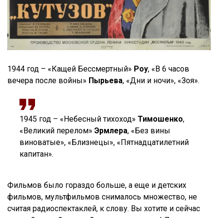
1944 год – «Кащей Бессмертный»
Роу
, «В 6 часов
вечера после войны»
Пырьева
, «Дни и ночи», «Зоя».
1945 год – «Небесный тихоход»
Тимошенко
,
«Великий перелом»
Эрмлера
, «Без вины
виноватые», «Близнецы», «Пятнадцатилетний
капитан».
Фильмов было гораздо больше, а еще и детских
фильмов, мультфильмов снималось множество, не
считая радиоспектаклей, к слову. Вы хотите и сейчас