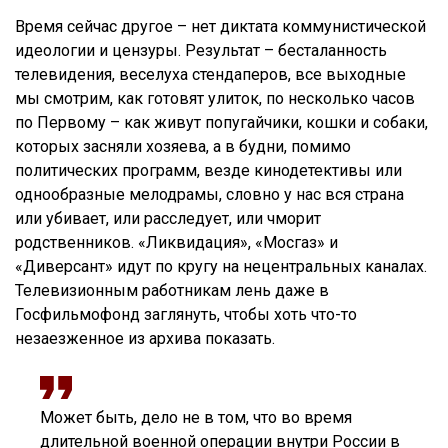
Время сейчас другое – нет диктата коммунистической
идеологии и цензуры. Результат – бесталанность
телевидения, веселуха стендаперов, все выходные
мы смотрим, как готовят улиток, по несколько часов
по Первому – как живут попугайчики, кошки и собаки,
которых засняли хозяева, а в будни, помимо
политических программ, везде кинодетективы или
однообразные мелодрамы, словно у нас вся страна
или убивает, или расследует, или чморит
родственников. «Ликвидация», «Мосгаз» и
«Диверсант» идут по кругу на нецентральных каналах.
Телевизионным работникам лень даже в
Госфильмофонд заглянуть, чтобы хоть что-то
незаезженное из архива показать.
Может быть, дело не в том, что во время
длительной военной операции внутри России в