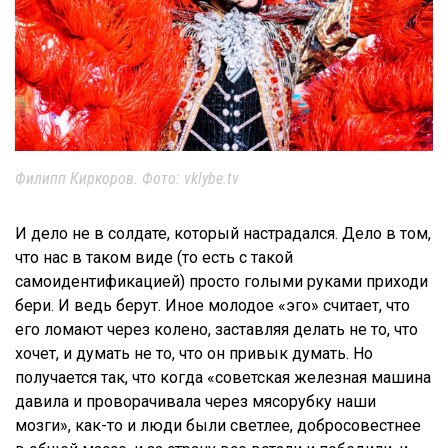
Филипп Киркоров. Фото: vklybe.tv
И дело не в солдате, который настрадался. Дело в том,
что нас в таком виде (то есть с такой
самоидентификацией) просто голыми руками приходи
бери. И ведь берут. Иное молодое «эго» считает, что
его ломают через колено, заставляя делать не то, что
хочет, и думать не то, что он привык думать. Но
получается так, что когда «советская железная машина
давила и проворачивала через мясорубку наши
мозги», как-то и люди были светлее, добросовестнее