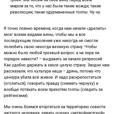
миром за то, что у нас были такие вожди, такие
революции, такие одурманенные толпы. Ну-ну.
Я точно помню времена, когда нам начали «дрелить»
мозг всеми видами вины, чтобы мы и все
последующие поколения уже никогда не смогли
полюбить свою некогда великую страну. Чтобы
можно было любой трезвый вопрос: а не пора ли
порядок навести? – выдавать за начало репрессий.
Как удобно держать в хаосе целую страну. Заодно нам
рассказали, что культура наша – дрянь, потому что
цензура убила всё живое. И надо раскрепоститься
(оголиться), говорить правду (снимать чернуху) и
вообще потакать всем прихотям толпы (следить за
рейтингами).
Мы очень боимся вторгаться на территорию совести
частного человека, давать оценку «нетвойнистской»