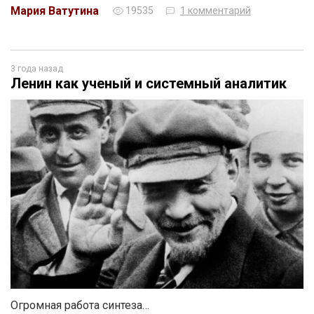
Мария Ватутина
19535
1 комментарий
3 года назад
Ленин как ученый и системный аналитик
Огромная работа синтеза…