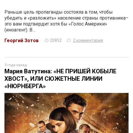
Раньше цель пропаганды состояла в том, чтобы
убедить и «разложить» население страны противника–
это вам подтвердит хотя бы «Голос Америки»
(иноагент). В…
Георгий Зотов
20852
2 комментария
3 года назад
Мария Ватутина: «НЕ ПРИШЕЙ КОБЫЛЕ
ХВОСТ», ИЛИ СЮЖЕТНЫЕ ЛИНИИ
«НЮРНБЕРГА»