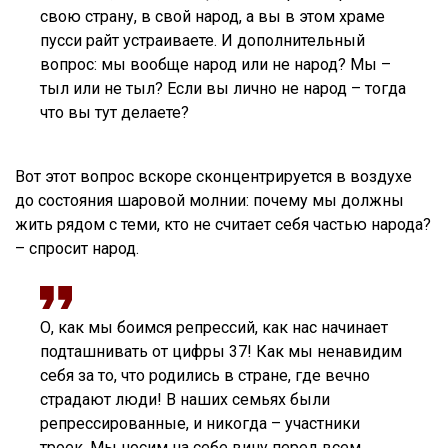
свою страну, в свой народ, а вы в этом храме
пусси райт устраиваете. И дополнительный
вопрос: мы вообще народ или не народ? Мы –
тыл или не тыл? Если вы лично не народ – тогда
что вы тут делаете?
Вот этот вопрос вскоре сконцентрируется в воздухе
до состояния шаровой молнии: почему мы должны
жить рядом с теми, кто не считает себя частью народа?
– спросит народ.
О, как мы боимся репрессий, как нас начинает
подташнивать от цифры 37! Как мы ненавидим
себя за то, что родились в стране, где вечно
страдают люди! В наших семьях были
репрессированные, и никогда – участники
троек. Мы носим на себе вину перед всем