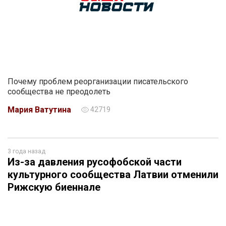
Почему проблем реорганизации писательского
сообщества не преодолеть
Мария Ватутина
42719
3 года назад
Из-за давления русофобской части
культурного сообщества Латвии отменили
Рижскую биеннале