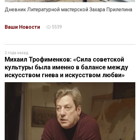
Дневник Литературной мастерской Захара Прилепина
Ваши Новости
5539
2 года назад
Михаил Трофименков: «Сила советской
культуры была именно в балансе между
искусством гнева и искусством любви»