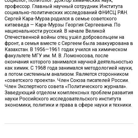
социолог, политолог. Доктор химических наук,
профессор. Главный научный сотрудник Института
социально-политических исследований ФНИСЦ РАН.
Сергей Кара-Мурза родился в семье советского
китаеведа — Кара-Мурзы Георгия Сергеевича. По
национальности русский. В начале Великой
Отечественной войны отец ушёл добровольцем на
фронт, а семья вместе с Сергеем была эвакуирована в
Казахстан. В 1956—1961 годах учился на химическом
факультете МГУ им. М. В. Ломоносова, после
окончания которого занимался научной деятельностью
как химик. С 1968 года занимался методологией науки,
а потом системным анализом. Является сторонником
«советского проекта». Член Союза писателей России.
Член Экспертного совета «Политического журнала».
Заведующий отделом комплексных проблем развития
науки Российского исследовательского института
экономики, политики и права в сфере науки и техники.