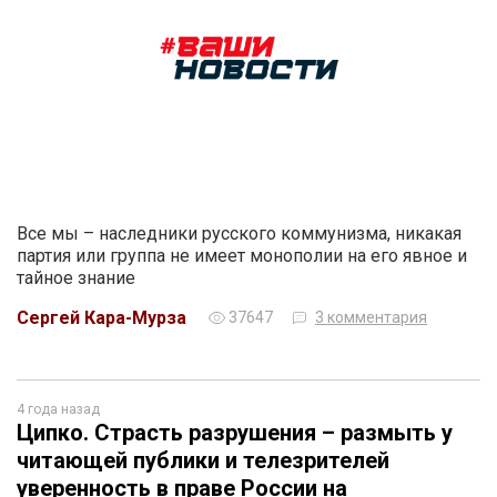
Все мы – наследники русского коммунизма, никакая
партия или группа не имеет монополии на его явное и
тайное знание
Сергей Кара-Мурза
37647
3 комментария
4 года назад
Ципко. Страсть разрушения – размыть у
читающей публики и телезрителей
уверенность в праве России на