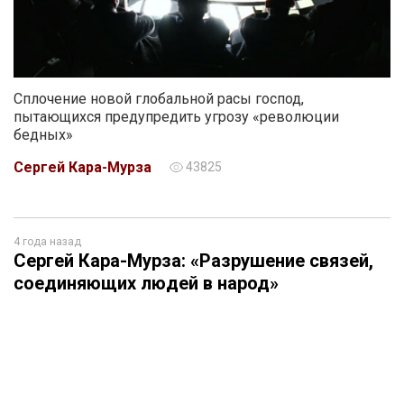
Сплочение новой глобальной расы господ,
пытающихся предупредить угрозу «революции
бедных»
Сергей Кара-Мурза
43825
4 года назад
Сергей Кара-Мурза: «Разрушение связей,
соединяющих людей в народ»