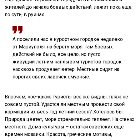
жителей до начала боевых действий, лежит пока еще,
по сути, в руинах.
А поселили нас в курортном городке недалеко
от Мариуполя, на берегу моря. Там боевых
действий не было, все цело, но пусто –
живущий летним наплывом туристов городок
насквозь продувает ветер. Местные сидят на
порогах своих лавочек смурные.
Впрочем, кое-какие туристы все же видны: пляж не
совсем пустой. Удастся ли местным провести свой
кормящий их весь год летний сезон? Хотелось бы.
Природа цветет, море стремительно теплеет. На стенах
местного Дома культуры – остатки советских еще
времен мозаики. Красота, греческие мотивы,