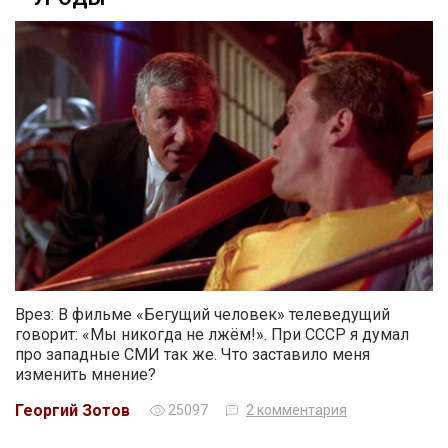
Врез: В фильме «Бегущий человек» телеведущий
говорит: «Мы никогда не лжём!». При СССР я думал
про западные СМИ так же. Что заставило меня
изменить мнение?
Георгий Зотов
25097
2 комментария