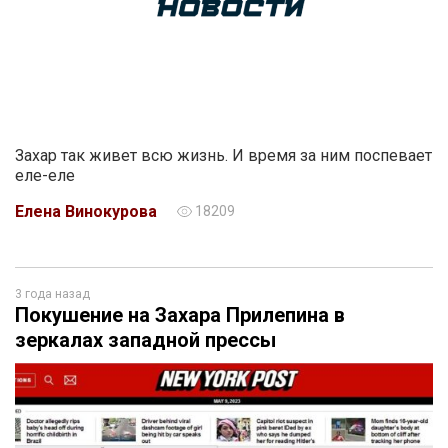
Захар так живет всю жизнь. И время за ним поспевает
еле-еле
Елена Винокурова
18209
3 года назад
Покушение на Захара Прилепина в
зеркалах западной прессы