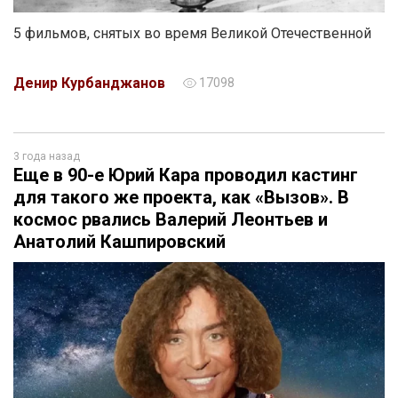
5 фильмов, снятых во время Великой Отечественной
Денир Курбанджанов
17098
3 года назад
Еще в 90-е Юрий Кара проводил кастинг
для такого же проекта, как «Вызов». В
космос рвались Валерий Леонтьев и
Анатолий Кашпировский