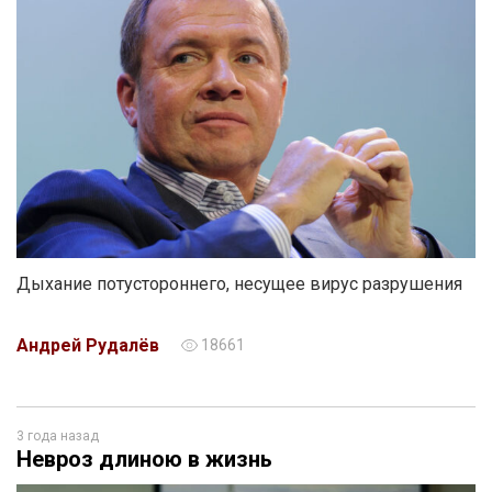
Дыхание потустороннего, несущее вирус разрушения
Андрей Рудалёв
18661
3 года назад
Невроз длиною в жизнь