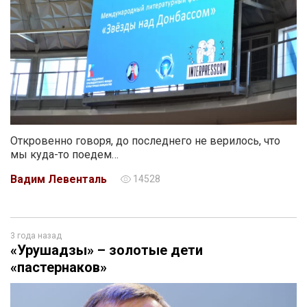
Откровенно говоря, до последнего не верилось, что
мы куда-то поедем…
Вадим Левенталь
14528
3 года назад
«Урушадзы» – золотые дети
«пастернаков»