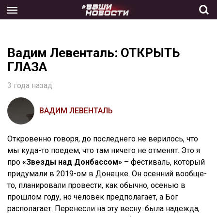
Skip
to
the
content
Вадим Левенталь: ОТКРЫТЬ
ГЛАЗА
3 года назад
ВАДИМ ЛЕВЕНТАЛЬ
Откровенно говоря, до последнего не верилось, что
мы куда-то поедем, что там ничего не отменят.
Это я
про
«Звезды над
Донбассом»
– фестиваль, который
придумали в 2019-ом в Донецке. Он осенний вообще-
то, планировали провести, как обычно, осенью в
прошлом году, но человек предполагает, а Бог
располагает. Перенесли на эту весну: была надежда,