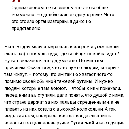
Одним словом, не верилось, что это вообще
возможно. Но донбасские люди упорные. Чего
это стоило организаторам, я даже не
представляю.
Был тут для меня и моральный вопрос: а уместно ли
ехать на фестиваль туда, где вообще-то война идет?
Ну вот оказалось, что да, уместно. По многим
причинам. Оказалось, что это нужно людям, которые
там живут, – потому что им так не хватает чего-то,
помимо своей обычной тяжелой рутины. И нужно
людям, которые там воюют, – чтобы к ним приехали,
перед ними выступили, дали понять, что душой с ними,
что страна держит за них пальцы скрещенными, а не
плевать на них хотела с высокой колокольни. А так
ведь кажется, наверное, иногда, когда слышишь
новости про целование ручек
Пугачевой
и выходящие