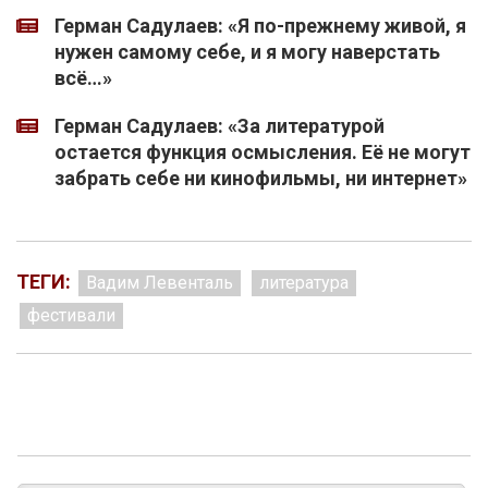
Герман Садулаев: «Я по-прежнему живой, я
нужен самому себе, и я могу наверстать
всё…»
Герман Садулаев: «За литературой
остается функция осмысления. Её не могут
забрать себе ни кинофильмы, ни интернет»
ТЕГИ:
Вадим Левенталь
литература
фестивали