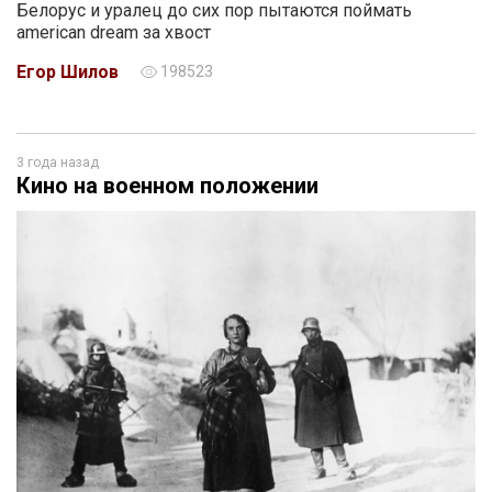
Белорус и уралец до сих пор пытаются поймать
american dream за хвост
Егор Шилов
198523
3 года назад
Кино на военном положении