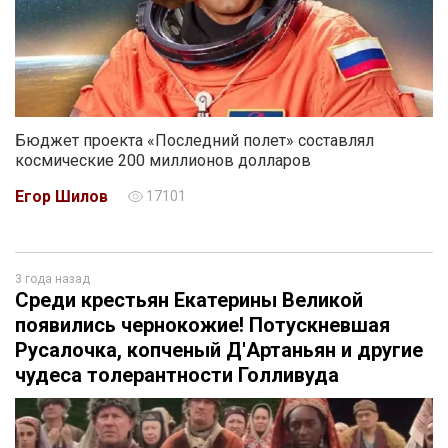
Бюджет проекта «Последний полет» составлял
космические 200 миллионов долларов
Егор Шилов
17101
3 года назад
Среди крестьян Екатерины Великой
появились чернокожие! Потускневшая
Русалочка, копченый Д'Артаньян и другие
чудеса толерантности Голливуда