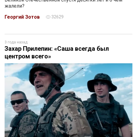
жалели?
Георгий Зотов
32629
3 года назад
Захар Прилепин: «Саша всегда был
центром всего»