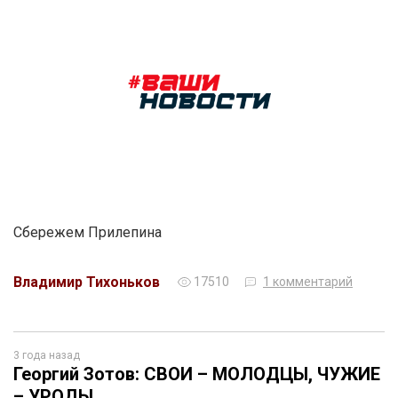
Сбережем Прилепина
Владимир Тихоньков
17510
1 комментарий
3 года назад
Георгий Зотов: СВОИ – МОЛОДЦЫ, ЧУЖИЕ
– УРОДЫ