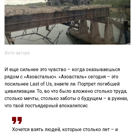
Фото автора
И еще сильнее это чувство – когда оказываешься
рядом с «Азовсталью». «Азовсталь» сегодня – это
посильнее Last of Us, знаете ли. Портрет погибшей
цивилизации. То, во что было вложено столько труда,
столько мечты, столько заботы о будущем – в руинах,
что твой постъядерный апокалипсис.
Хочется взять людей, которые столько лет – и