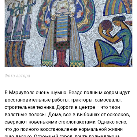
Фото автора
В Мариуполе очень шумно. Везде полным ходом идут
восстановительные работы: тракторы, самосвалы,
строительная техника. Дороги в центре – что твои
взлетные полосы. Дома, все в выбоинах от осколков,
сверкают новенькими стеклопакетами. Однако ясно,
что до полного восстановления нормальной жизни
еще далеко. Огромный город, почти полмиллиона