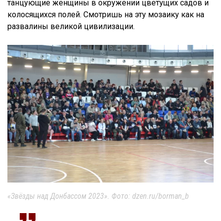
танцующие женщины в окружении цветущих садов и
колосящихся полей. Смотришь на эту мозаику как на
развалины великой цивилизации.
«Звёзды над Донбассом 2023». Фото: dzen.ru/borman_b