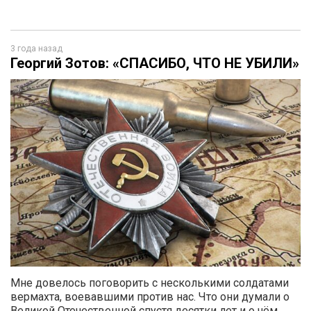
3 года назад
Георгий Зотов: «СПАСИБО, ЧТО НЕ УБИЛИ»
Мне довелось поговорить с несколькими солдатами
вермахта, воевавшими против нас. Что они думали о
Великой Отечественной спустя десятки лет и о чём