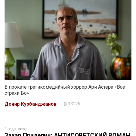
В прокате трагикомедийный хоррор Ари Астера «Все
страхи Бо»
Денир Курбанджанов
13126
3 года назад
Захар Прилепин: АНТИСОВЕТСКИЙ РОМАН