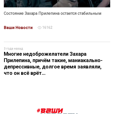
Состояние Захара Прилепина остается стабильным
Ваши Новости
16162
3 года назад
Многие недоброжелатели Захара
Прилепина, причём такие, маниакально-
депрессивные, долгое время заявляли,
что он всё врёт…