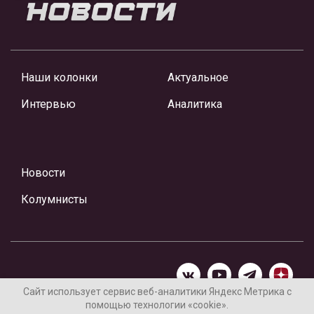
Наши колонки
Актуальное
Интервью
Аналитика
Новости
Колумнисты
Сайт использует сервис веб-аналитики Яндекс Метрика с
помощью технологии «cookie».
Материалы предоставлены редакцией Интернет-газеты