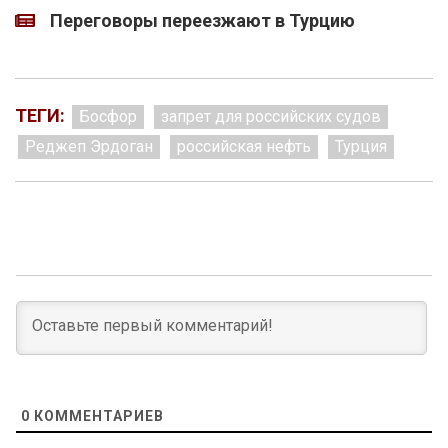
Переговоры переезжают в Турцию
ТЕГИ:
Босфор
запрет для российских судов
Реджеп Эрдоган
российская нефть
Турция
0
КОММЕНТАРИЕВ