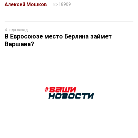
Алексей Мошков
18909
4 года назад
В Евросоюзе место Берлина займет
Варшава?