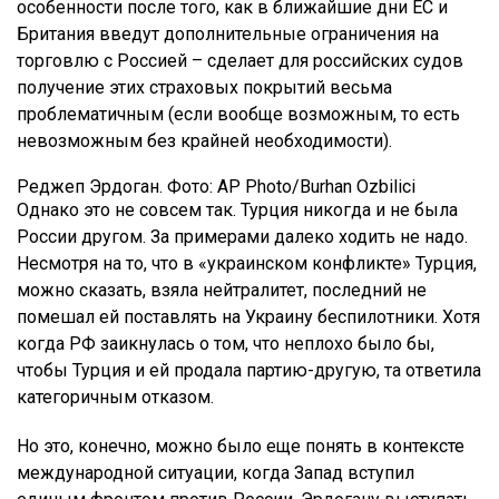
особенности после того, как в ближайшие дни ЕС и
Британия введут дополнительные ограничения на
торговлю с Россией – сделает для российских судов
получение этих страховых покрытий весьма
проблематичным (если вообще возможным, то есть
невозможным без крайней необходимости).
Реджеп Эрдоган. Фото: AP Photo/Burhan Ozbilici
Однако это не совсем так. Турция никогда и не была
России другом. За примерами далеко ходить не надо.
Несмотря на то, что в «украинском конфликте» Турция,
можно сказать, взяла нейтралитет, последний не
помешал ей поставлять на Украину беспилотники. Хотя
когда РФ заикнулась о том, что неплохо было бы,
чтобы Турция и ей продала партию-другую, та ответила
категоричным отказом.
Но это, конечно, можно было еще понять в контексте
международной ситуации, когда Запад вступил