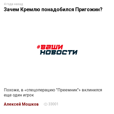
4 года назад
Зачем Кремлю понадобился Пригожин?
Похоже, в «спецоперацию "Преемник"» вклинился
еще один игрок
Алексей Мошков
33001