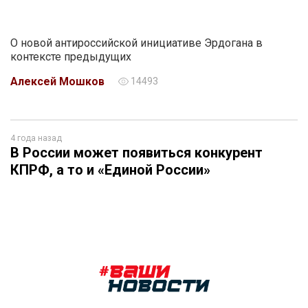
О новой антироссийской инициативе Эрдогана в
контексте предыдущих
Алексей Мошков
14493
4 года назад
В России может появиться конкурент
КПРФ, а то и «Единой России»