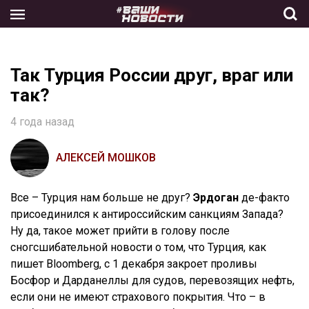
Skip
to
the
content
Так Турция России друг, враг или
так?
4 года назад
АЛЕКСЕЙ МОШКОВ
Все – Турция нам больше не друг?
Эрдоган
де-факто
присоединился к антироссийским санкциям Запада?
Ну да, такое может прийти в голову после
сногсшибательной новости о том, что Турция, как
пишет Bloomberg, с 1 декабря закроет проливы
Босфор и Дарданеллы для судов, перевозящих нефть,
если они не имеют страхового покрытия. Что – в