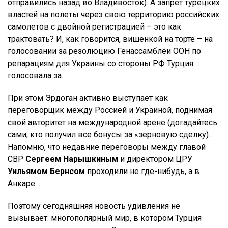
отправились назад во Владивосток). А запрет турецких
властей на полеты через свою территорию российских
самолетов с двойной регистрацией – это как
трактовать? И, как говорится, вишенкой на торте – на
голосовании за резолюцию Генассамблеи ООН по
репарациям для Украины со стороны РФ Турция
голосовала за.
При этом Эрдоган активно выступает как
переговорщик между Россией и Украиной, поднимая
свой авторитет на международной арене (догадайтесь
сами, кто получил все бонусы за «зерновую сделку).
Напомню, что недавние переговоры между главой
СВР
Сергеем Нарышкиным
и директором ЦРУ
Уильямом Бернсом
проходили не где-нибудь, а в
Анкаре…
Поэтому сегодняшняя новость удивления не
вызывает: многополярный мир, в котором Турция