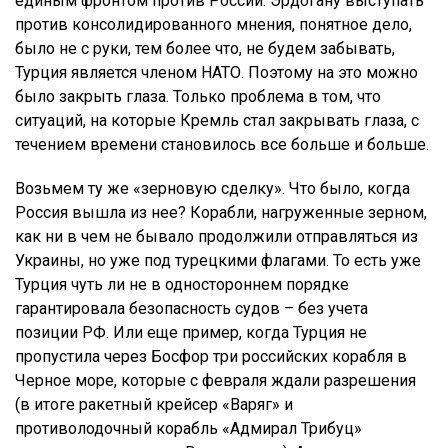
единым фронтом против России. Эрдогану выступать
против консолидированного мнения, понятное дело,
было не с руки, тем более что, не будем забывать,
Турция является членом НАТО. Поэтому на это можно
было закрыть глаза. Только проблема в том, что
ситуаций, на которые Кремль стал закрывать глаза, с
течением времени становилось все больше и больше.
Возьмем ту же «зерновую сделку». Что было, когда
Россия вышла из нее? Корабли, нагруженные зерном,
как ни в чем не бывало продолжили отправляться из
Украины, но уже под турецкими флагами. То есть уже
Турция чуть ли не в одностороннем порядке
гарантировала безопасность судов – без учета
позиции РФ. Или еще пример, когда Турция не
пропустила через Босфор три российских корабля в
Черное море, которые с февраля ждали разрешения
(в итоге ракетный крейсер «Варяг» и
противолодочный корабль «Адмирал Трибуц»