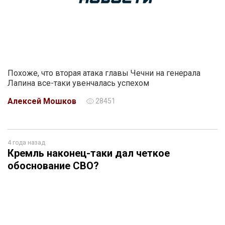
Похоже, что вторая атака главы Чечни на генерала
Лапина все-таки увенчалась успехом
Алексей Мошков
28451
4 года назад
Кремль наконец-таки дал четкое
обоснование СВО?