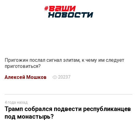
Пригожин послал сигнал элитам, к чему им следует
приготовиться?
Алексей Мошков
20237
4 года назад
Трамп собрался подвести республиканцев
под монастырь?