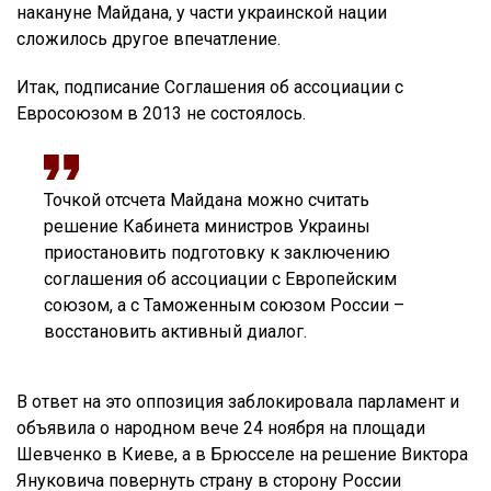
накануне Майдана, у части украинской нации
сложилось другое впечатление.
Итак, подписание Соглашения об ассоциации с
Евросоюзом в 2013 не состоялось.
Точкой отсчета Майдана можно считать
решение Кабинета министров Украины
приостановить подготовку к заключению
соглашения об ассоциации с Европейским
союзом, а с Таможенным союзом России –
восстановить активный диалог.
В ответ на это оппозиция заблокировала парламент и
объявила о народном вече 24 ноября на площади
Шевченко в Киеве, а в Брюсселе на решение Виктора
Януковича повернуть страну в сторону России