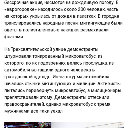
бессрочная акция, несмотря на дождливую погоду. В
«еврогородке» находилось около 200 человек, часть
из которых укрылась от дождя в палатках. В городке
транслировались народные песни, митингующие были
одеты в полиэтиленовые накидки, размахивали
флагами.
На Трехсвятительской улице демонстранты
штурмовали тонированный микроавтобус, из
которого, по их подозрению, велась прослушка; из
автомобиля вытащили одного человека в
гражданской одежде. Из-за штурма автомобиля
начались стычки митингующих и милиции. Активисты
пытались перевернуть микроавтобус, а милиционеры
препятствовали этому. Демонстранты оттеснили
правоохранителей, однако микроавтобус с тремя
мужчинами все-таки уехал.