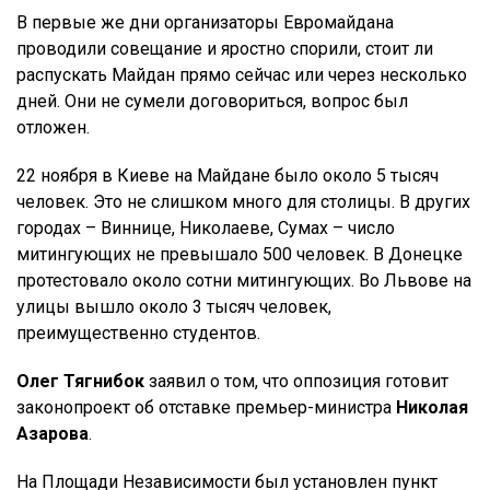
В первые же дни организаторы Евромайдана
проводили совещание и яростно спорили, стоит ли
распускать Майдан прямо сейчас или через несколько
дней. Они не сумели договориться, вопрос был
отложен.
22 ноября в Киеве на Майдане было около 5 тысяч
человек. Это не слишком много для столицы. В других
городах – Виннице, Николаеве, Сумах – число
митингующих не превышало 500 человек. В Донецке
протестовало около сотни митингующих. Во Львове на
улицы вышло около 3 тысяч человек,
преимущественно студентов.
Олег Тягнибок
заявил о том, что оппозиция готовит
законопроект об отставке премьер-министра
Николая
Азарова
.
На Площади Независимости был установлен пункт