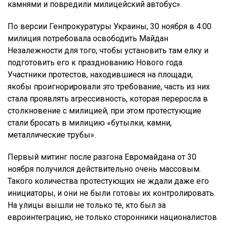
камнями и повредили милицейский автобус».
По версии Генпрокуратуры Украины, 30 ноября в 4:00
милиция потребовала освободить Майдан
Незалежности для того, чтобы установить там елку и
подготовить его к празднованию Нового года.
Участники протестов, находившиеся на площади,
якобы проигнорировали это требование, часть из них
стала проявлять агрессивность, которая переросла в
столкновение с милицией, при этом протестующие
стали бросать в милицию «бутылки, камни,
металлические трубы».
Первый митинг после разгона Евромайдана от 30
ноября получился действительно очень массовым.
Такого количества протестующих не ждали даже его
инициаторы, и они не были готовы их контролировать.
На улицы вышли не только те, кто был за
евроинтеграцию, не только сторонники националистов