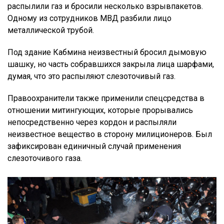
распылили газ и бросили несколько взрывпакетов.
Одному из сотрудников МВД разбили лицо
металлической трубой.
Под здание Кабмина неизвестный бросил дымовую
шашку, но часть собравшихся закрыла лица шарфами,
думая, что это распыляют слезоточивый газ.
Правоохранители также применили спецсредства в
отношении митингующих, которые прорывались
непосредственно через кордон и распыляли
неизвестное вещество в сторону милиционеров. Был
зафиксирован единичный случай применения
слезоточивого газа.