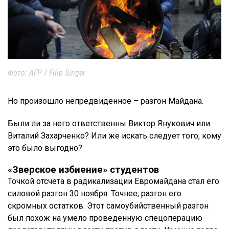
Фото: AFP / Filip Singer
Но произошло непредвиденное – разгон Майдана.
Были ли за него ответственны Виктор Янукович или
Виталий Захарченко? Или же искать следует того, кому
это было выгодно?
«Зверское избиение» студентов
Точкой отсчета в радикализации Евромайдана стал его
силовой разгон 30 ноября. Точнее, разгон его
скромных остатков. Этот самоубийственный разгон
был похож на умело проведенную спецоперацию