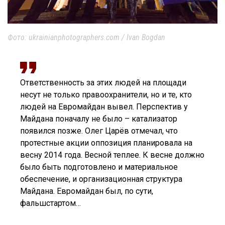
Фото: ukrainianphotographers.com / Ivan Bogdan
Ответственность за этих людей на площади
несут не только правоохранители, но и те, кто
людей на Евромайдан вывел. Перспектив у
Майдана поначалу не было – катализатор
появился позже. Олег Царёв отмечал, что
протестные акции оппозиция планировала на
весну 2014 года. Весной теплее. К весне должно
было быть подготовлено и материальное
обеспечение, и организационная структура
Майдана. Евромайдан был, по сути,
фальшстартом…