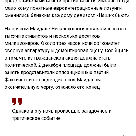
представителями власти против власти. Именно тогда
мало кому понятные евроинтеграционные лозунги
сменились близким каждому девизом: «Наших бьют».
На ночном Майдане Незалежности оставались около
тысячи активистов и несколько десятков
милиционеров. Около трех часов ночи оргкомитет
свернул аппаратуру и демонтировал сцену. Сообщили
о том, что из гражданской акция должна стать
политической. 2 декабря площадь должны были
занять представители оппозиционных партий.
Фактически это подводило под Майданом
окончательную черту, означало его конец.
Однако в эту ночь произошло загадочное и
трагическое событие.