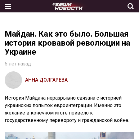
Skip
to
the
content
Майдан. Как это было. Большая
история кровавой революции на
Украине
5 лет назад
АННА ДОЛГАРЕВА
История Майдана неразрывно связана с историей
украинских попыток евроинтеграции. Именно это
желание в конечном итоге привело к
государственному перевороту и гражданской войне.