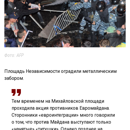
Фото: AFP
Площадь Независимости оградили металлическим
забором.
Тем временем на Михайловской площади
проходила акция противников Евромайдана.
Сторонники «евроинтеграции» много говорили
о том, что против Майдана выступают только
«нанятые» «титушки». Однако позднее на