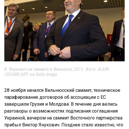
В. Янукович на саммите в Вильнюсе, 2013. Фото: ALAIN
JOCARD/AFP via Getty Image
28 ноября начался Вильнюсский саммит, техническое
парафирование договоров об ассоциации с ЕС
завершили Грузия и Молдова. В течение дня велись
разговоры о возможностях подписания соглашения
Украиной, вечером на саммит Восточного партнерства
прибыл Виктор Янукович. Позднее стало известно, что