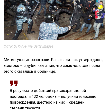
Фото: STR/AFP via Getty Images
Митингующих разогнали. Разогнали, как утверждают,
жестоко – с дубинками, так, что семь человек после
этого оказались в больнице.
В результате действий правоохранителей
пострадали 132 человека – получили телесные
повреждения, шестеро из них – средней
степени тяжести,