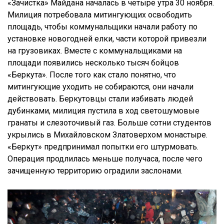
«Зачистка» Майдана началась в четыре утра 30 ноября.
Милиция потребовала митингующих освободить
площадь, чтобы коммунальщики начали работу по
установке новогодней елки, части которой привезли
на грузовиках. Вместе с коммунальщиками на
площади появились несколько тысяч бойцов
«Беркута». После того как стало понятно, что
митингующие уходить не собираются, они начали
действовать. Беркутовцы стали избивать людей
дубинками, милиция пустила в ход светошумовые
гранаты и слезоточивый газ. Больше сотни студентов
укрылись в Михайловском Златоверхом монастыре.
«Беркут» предпринимал попытки его штурмовать.
Операция продлилась меньше получаса, после чего
зачищенную территорию оградили заслонами.