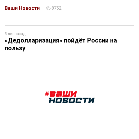
Ваши Новости
8752
5 лет назад
«Дедолларизация» пойдёт России на
пользу