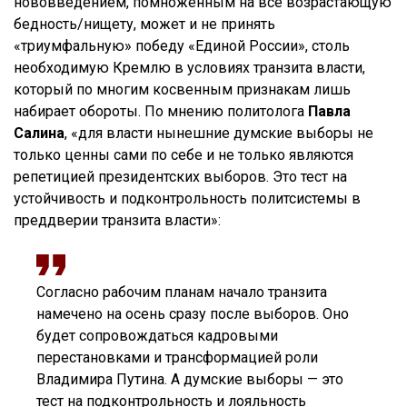
нововведением, помноженным на все возрастающую
бедность/нищету, может и не принять
«триумфальную» победу «Единой России», столь
необходимую Кремлю в условиях транзита власти,
который по многим косвенным признакам лишь
набирает обороты. По мнению политолога
Павла
Салина
, «для власти нынешние думские выборы не
только ценны сами по себе и не только являются
репетицией президентских выборов. Это тест на
устойчивость и подконтрольность политсистемы в
преддверии транзита власти»:
Согласно рабочим планам начало транзита
намечено на осень сразу после выборов. Оно
будет сопровождаться кадровыми
перестановками и трансформацией роли
Владимира Путина. А думские выборы — это
тест на подконтрольность и лояльность