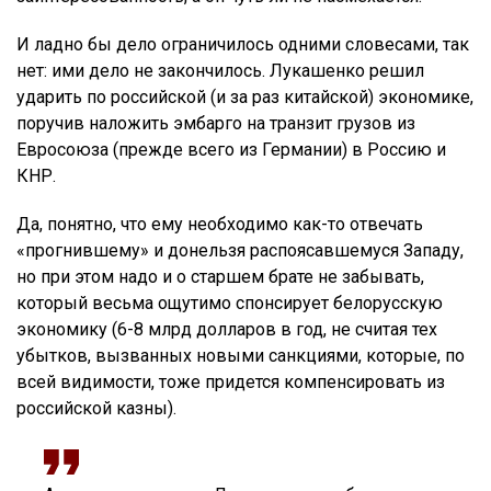
И ладно бы дело ограничилось одними словесами, так
нет: ими дело не закончилось. Лукашенко решил
ударить по российской (и за раз китайской) экономике,
поручив наложить эмбарго на транзит грузов из
Евросоюза (прежде всего из Германии) в Россию и
КНР.
Да, понятно, что ему необходимо как-то отвечать
«прогнившему» и донельзя распоясавшемуся Западу,
но при этом надо и о старшем брате не забывать,
который весьма ощутимо спонсирует белорусскую
экономику (6-8 млрд долларов в год, не считая тех
убытков, вызванных новыми санкциями, которые, по
всей видимости, тоже придется компенсировать из
российской казны).