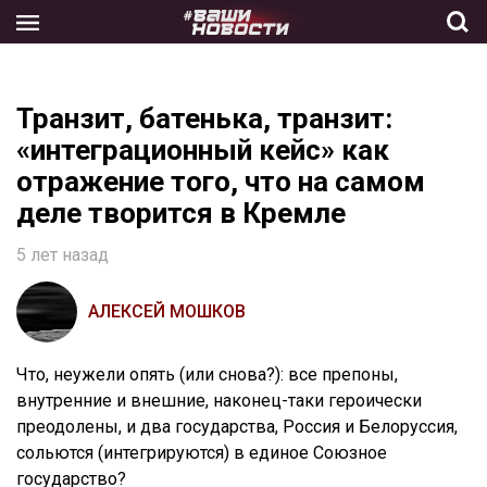
Skip
to
the
content
Транзит, батенька, транзит:
«интеграционный кейс» как
отражение того, что на самом
деле творится в Кремле
5 лет назад
АЛЕКСЕЙ МОШКОВ
Что, неужели опять (или снова?): все препоны,
внутренние и внешние, наконец-таки героически
преодолены, и два государства, Россия и Белоруссия,
сольются (интегрируются) в единое Союзное
государство?