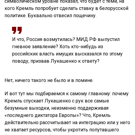
символическом уровне показал, что будет с теми, на
кого Кремль попробует сделать ставку в белорусской
политике. Буквально отвесил пощечину.
И что, Россия возмутилась? МИД РФ выпустил
гневное заявление? Хоть кто-нибудь из
российских власть имущих высказался по этому
поводу, призвав Лукашенко к ответу?
Нет, ничего такого не было и в помине.
И вот тут мы подбираемся к самому главному: почему
Кремль спускает Лукашенко с рук все самые
безумные выходки, неизменно поддерживая
«последнего диктатора Европы»? Что, Кремль
действительно рассчитывает на интеграцию или у него
не хватает ресурсов, чтобы укротить попутавшего