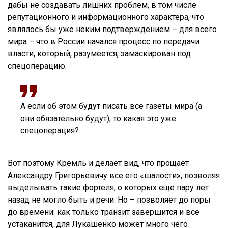
дабы не создавать лишних проблем, в том числе
репутационного и информационного характера, что
являлось бы уже неким подтверждением – для всего
мира – что в России начался процесс по передачи
власти, который, разумеется, замаскирован под
спецоперацию.
А если об этом будут писать все газеты мира (а
они обязательно будут), то какая это уже
спецоперация?
Вот поэтому Кремль и делает вид, что прощает
Александру Григорьевичу все его «шалости», позволяя
выделывать такие фортеля, о которых еще пару лет
назад не могло быть и речи. Но – позволяет до поры
до времени: как только транзит завершится и все
устаканится, для Лукашенко может много чего