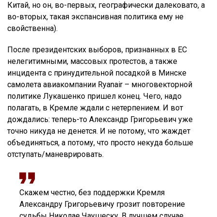
Китай, но он, во-первых, географически далековато, а
во-вторых, такая экспансивная политика ему не
свойственна).
После президентских выборов, признанных в ЕС
нелегитимными, массовых протестов, а также
инцидента с принудительной посадкой в Минске
самолета авиакомпании Ryanair – многовекторной
политике Лукашенко пришел конец. Чего, надо
полагать, в Кремле ждали с нетерпением. И вот
дождались: теперь-то Александр Григорьевич уже
точно никуда не денется. И не потому, что жаждет
объединяться, а потому, что просто некуда больше
отступать/маневрировать.
Скажем честно, без поддержки Кремля
Александру Григорьевичу грозит повторение
судьбы Николае Чаушеску. В лучшем случае.