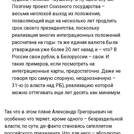
Поэтому проект Союзного государства –
весьма неплохой выход из положения,
позволяющий еще на несколько лет продлить
срок своего президентства, поскольку
реализация многих интеграционных положений
рассчитана на годы: та же единая валюта была
утверждена уже более 20 лет назад и – что? В
России свои рубли, в Белоруссии – свои. И
таких примеров, если посмотреть на
интеграционные карты, предостаточно. Даже не
говоря про самую спорную, неоднозначную –
31-ю (о власти над РБ), реализацию которой
можно оттягивать еще лет десять как минимум.
Так что в этом плане Александр Григорьевич не
особенно что теряет, кроме одного – безраздельной
власти, по сути, де-факто становясь сателлитом
российского президента. Что для него – абсолютно