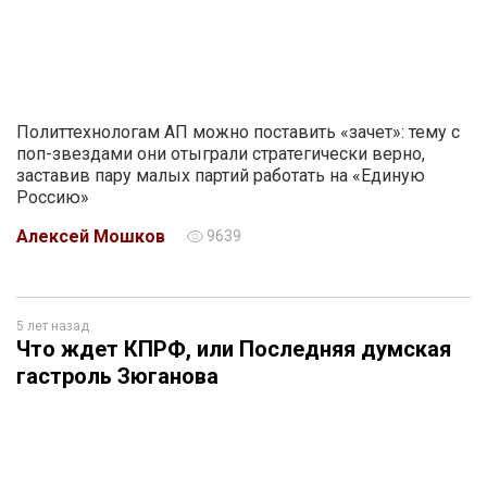
Политтехнологам АП можно поставить «зачет»: тему с
поп-звездами они отыграли стратегически верно,
заставив пару малых партий работать на «Единую
Россию»
Алексей Мошков
9639
5 лет назад
Что ждет КПРФ, или Последняя думская
гастроль Зюганова