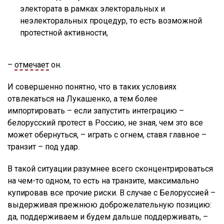
электората в рамках электоральных и
неэлекторальных процедур, то есть возможной
протестной активности,
–
отмечает
он.
И совершенно понятно, что в таких условиях
отвлекаться на Лукашенко, а тем более
импортировать – если запустить интеграцию –
белорусский протест в Россию, не зная, чем это все
может обернуться, – играть с огнем, ставя главное –
транзит – под удар.
В такой ситуации разумнее всего сконцентрироваться
на чем-то одном, то есть на транзите, максимально
купировав все прочие риски. В случае с Белоруссией –
выдерживая прежнюю доброжелательную позицию:
да, поддерживаем и будем дальше поддерживать, –