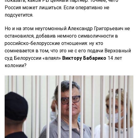
показать, какой РБ ценный партнер. Точнее, чего
Россия может лишиться. Если оперативно не
подсуетится.
Но и на этом неугомонный Александр Григорьевич не
остановился, добавив немного символичности в
российско-белорусские отношения: ну кто
сомневается в том, что это не с его подачи Верховный
суд Белоруссии «впаял»
Виктору Бабарико
14 лет
колонии?