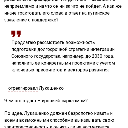
неприемлемо и на что он ни за что не пойдет. А как же
иначе трактовать его слова в ответ на путинское
заявление о поддержке?
Предлагаю рассмотреть возможность
подготовки долгосрочной стратегии интеграции
Союзного государства, например, до 2030 года,
наполнить ее конкретными проектами с учетом
ключевых приоритетов и векторов развития,
–
отреагировал
Лукашенко.
Чем это отдает – иронией, сарказмом?
По идее, Лукашенко должен безропотно кивать и
всеми возможными способами выказывать свою
заинтересованность, а он чуть ли не насмехается.