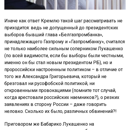
Иначе как ответ Кремлю такой шаг рассматривать не
приходится: ведь не допущенный до президентских
выборов бывший глава «Белгазпромбанка»,
принадлежащего Газпрому и «Газпромбанку», считался
не только наиболее сильным соперником Лукашенко
(по всей видимости, если бы выборы были честными,
именно он бы стал новым президентом РБ), но и
пророссийски настроенным политиком – в отличие от
того же Александра Григорьевича, который не
брезговал ни русофобской политикой, ни
откровенными провокациями (помните тот случай,
когда арестовали российских наемников?), о резких
заявлениях в сторону России – даже говорить
неловко. Сколько их было, различных обвинений?!
Приговором же Бабарико Лукашенко на