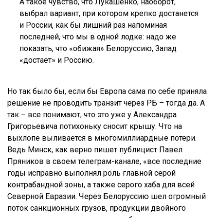
А такое чувство, что Лукашенко, наоборот,
выбрал вариант, при котором крепко достанется
и России, как бы лишний раз напоминая
последней, что мы в одной лодке: надо же
показать, что «обижая» Белоруссию, Запад
«достает» и Россию.
Но так было бы, если бы Европа сама по себе приняла
решение не проводить транзит через РБ – тогда да. А
так – все понимают, что это уже у Александра
Григорьевича потихоньку сносит крышу. Что на
выхлопе выливается в многомиллиардные потери.
Ведь Минск, как верно пишет публицист Павел
Пряников в своем телеграм-канале, «все последние
годы исправно выполнял роль главной серой
контрабандной зоны, а также серого хаба для всей
Северной Евразии. Через Белоруссию шел огромный
поток санкционных грузов, продукции двойного