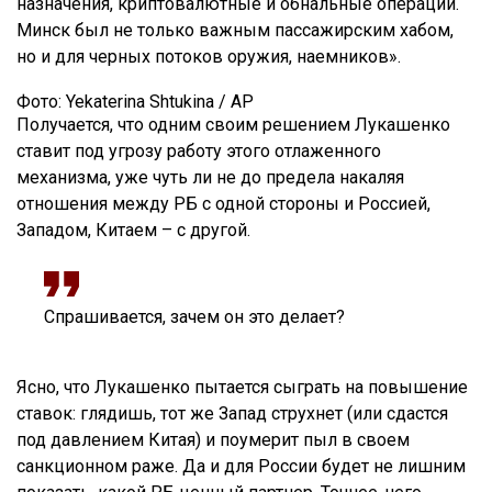
назначения, криптовалютные и обнальные операции.
Минск был не только важным пассажирским хабом,
но и для черных потоков оружия, наемников».
Фото: Yekaterina Shtukina / AP
Получается, что одним своим решением Лукашенко
ставит под угрозу работу этого отлаженного
механизма, уже чуть ли не до предела накаляя
отношения между РБ с одной стороны и Россией,
Западом, Китаем – с другой.
Спрашивается, зачем он это делает?
Ясно, что Лукашенко пытается сыграть на повышение
ставок: глядишь, тот же Запад струхнет (или сдастся
под давлением Китая) и поумерит пыл в своем
санкционном раже. Да и для России будет не лишним