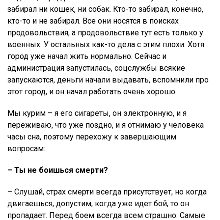
забирал ни кошек, ни собак. Кто-то забирал, конечно,
кто-то и не забирал. Все они носятся в поисках
продовольствия, а продовольствие тут есть только у
военных. У остальных как-то дела с этим плохи. Хотя
город уже начал жить нормально. Сейчас и
администрация запустилась, соцслужбы всякие
запускаются, деньги начали выдавать, вспомнили про
этот город, и он начал работать очень хорошо.
Мы курим – я его сигареты, он электронную, и я
переживаю, что уже поздно, и я отнимаю у человека
часы сна, поэтому перехожу к завершающим
вопросам:
– Ты не боишься смерти?
– Слушай, страх смерти всегда присутствует, но когда
двигаешься, допустим, когда уже идет бой, то он
пропадает. Перед боем всегда всем страшно. Самые