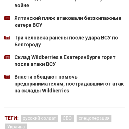
войне
Ялтинский пляж атаковали безэкипажные
катера ВСУ
Три человека ранены после удара ВСУ по
Белгороду
Склад Wildberries в Екатеринбурге горит
после атаки ВСУ
Власти обещают помочь
предпринимателям, пострадавшим от атак
на склады Wildberries
ТЕГИ:
русский солдат
СВО
спецоперация
Украина