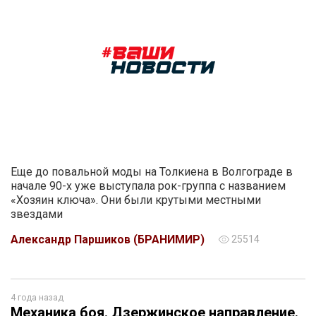
Еще до повальной моды на Толкиена в Волгограде в
начале 90-х уже выступала рок-группа с названием
«Хозяин ключа». Они были крутыми местными
звездами
Александр Паршиков (БРАНИМИР)
25514
4 года назад
Механика боя. Дзержинское направление.