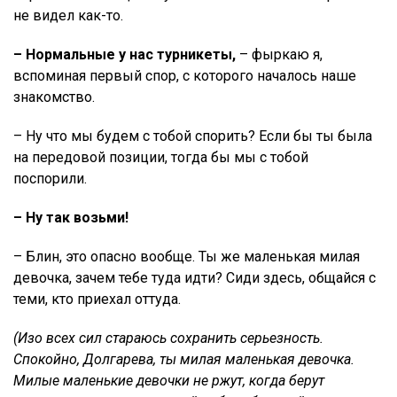
не видел как-то.
– Нормальные у нас турникеты,
– фыркаю я,
вспоминая первый спор, с которого началось наше
знакомство.
– Ну что мы будем с тобой спорить? Если бы ты была
на передовой позиции, тогда бы мы с тобой
поспорили.
– Ну так возьми!
– Блин, это опасно вообще. Ты же маленькая милая
девочка, зачем тебе туда идти? Сиди здесь, общайся с
теми, кто приехал оттуда.
(Изо всех сил стараюсь сохранить серьезность.
Спокойно, Долгарева, ты милая маленькая девочка.
Милые маленькие девочки не ржут, когда берут