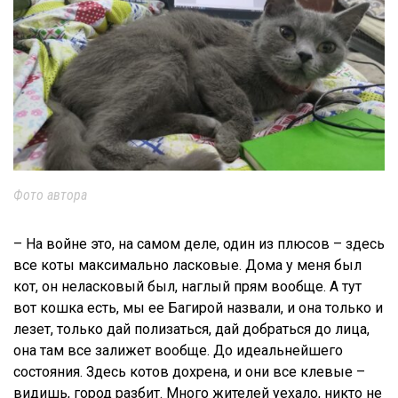
Фото автора
– На войне это, на самом деле, один из плюсов – здесь
все коты максимально ласковые. Дома у меня был
кот, он неласковый был, наглый прям вообще. А тут
вот кошка есть, мы ее Багирой назвали, и она только и
лезет, только дай полизаться, дай добраться до лица,
она там все залижет вообще. До идеальнейшего
состояния. Здесь котов дохрена, и они все клевые –
видишь, город разбит. Много жителей уехало, никто не