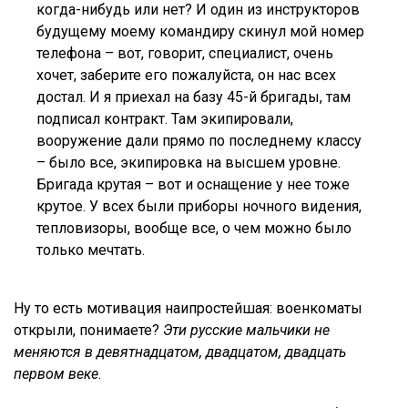
когда-нибудь или нет? И один из инструкторов
будущему моему командиру скинул мой номер
телефона – вот, говорит, специалист, очень
хочет, заберите его пожалуйста, он нас всех
достал. И я приехал на базу 45-й бригады, там
подписал контракт. Там экипировали,
вооружение дали прямо по последнему классу
– было все, экипировка на высшем уровне.
Бригада крутая – вот и оснащение у нее тоже
крутое. У всех были приборы ночного видения,
тепловизоры, вообще все, о чем можно было
только мечтать.
Ну то есть мотивация наипростейшая: военкоматы
открыли, понимаете?
Эти русские мальчики не
меняются в девятнадцатом, двадцатом, двадцать
первом веке
.