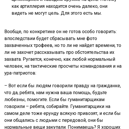
как артиллерия находится очень далеко, они
видеть не могут цель. Для этого есть мы.
Вообще, по конкретике он не готов особо говорить:
впоследствии будет сбрасывать мне фото
захваченных трофеев, но то ли не найдет времени, то
ли не захочет рассказывать про обстоятельства их
захвата. Ругается, конечно, как любой нормальный
человек, на тактические просчеты командования и на
ура-патриотов:
– Вот если бы людям говорили правду на гражданке,
что да, ребята, нам нужна ваша помощь, будьте
любезны, помогите. Если бы гуманитарщикам
говорили – ребята, собирайте. Гуманитарщики на
самом деле тоже ерунду всякую привозят, и если бы
они общались с людьми с передовой, они бы
нормальные вещи закупали. Понимаешь? Я хороших