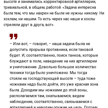
высоте и занимались корректировкой артиллерии,
тривиальной, в общем, работой. «Задача интересна
была тем, что мы нахрен не были не нужны никому. Ни
хохлам, ни нашим. То есть через нас наши и хохлы
стреляли друг в друга, вот».
– Или вот, – говорит, – наша задача была не
допустить прорыва противника, если таковой
будет. И, соответственно, поиск танков, которые
блуждают в поле, наведение на них артиллерии
и уничтожение. Довольно большое количество
техники тогда было уничтожено. Мы тогда
стояли на господствующей высоте – туда тоже
ножками надо было дойти, это уже красная зона
была. Доходим мы ножками до этой зоны,
располагаемся там, окапываемся, ведем
наблюдение, соответственно, связываемся с
артиллерией и наводим оружие на цель. Потому