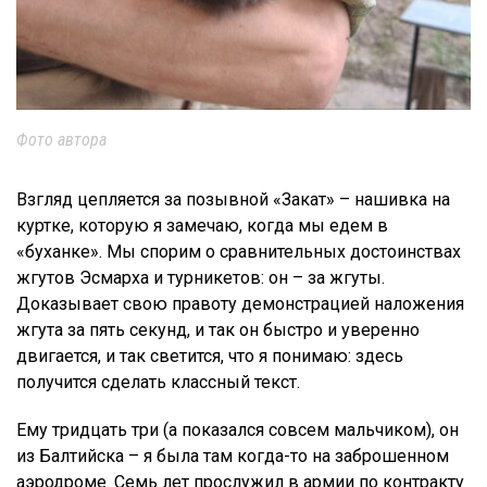
Фото автора
Взгляд цепляется за позывной «Закат» – нашивка на
куртке, которую я замечаю, когда мы едем в
«буханке». Мы спорим о сравнительных достоинствах
жгутов Эсмарха и турникетов: он – за жгуты.
Доказывает свою правоту демонстрацией наложения
жгута за пять секунд, и так он быстро и уверенно
двигается, и так светится, что я понимаю: здесь
получится сделать классный текст.
Ему тридцать три (а показался совсем мальчиком), он
из Балтийска – я была там когда-то на заброшенном
аэродроме. Семь лет прослужил в армии по контракту