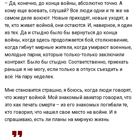
– Да, конечно, до конца войны, абсолютно точно. А
кому еще воевать, слушай? Все люди одни и те же на
самом деле воюют. Новые приходят, новые уходят, а
те, кто живет войной, они остаются. И, наверное, я один
из тех. Да и стыдно было бы вернуться до конца
войны, когда здесь продолжается бой, столкновение,
когда гибнут мирные жители, когда умирают военные,
молодые парни, которые только-только заключили
контракт. Было бы стыдно. Соответственно, приехать
раньше я не могу, если только в отпуск съездить и
всё. На пару неделек.
Мне становится страшно, я боюсь, когда люди говорят,
что живут войной. Мой знакомый авиатор говорил, что
это как печать смерти – из его знакомых погибали те,
кто говорил, что нашел свое место на войне. И я
спрашиваю, есть ли планы на мирную жизнь.