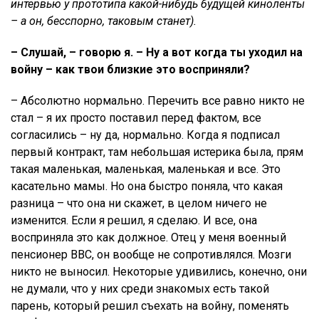
интервью у прототипа какой-нибудь будущей киноленты
– а он, бесспорно, таковым станет).
– Слушай, – говорю я. – Ну а вот когда ты уходил на
войну – как твои близкие это восприняли?
– Абсолютно нормально. Перечить все равно никто не
стал – я их просто поставил перед фактом, все
согласились – ну да, нормально. Когда я подписал
первый контракт, там небольшая истерика была, прям
такая маленькая, маленькая, маленькая и все. Это
касательно мамы. Но она быстро поняла, что какая
разница – что она ни скажет, в целом ничего не
изменится. Если я решил, я сделаю. И все, она
восприняла это как должное. Отец у меня военный
пенсионер ВВС, он вообще не сопротивлялся. Мозги
никто не выносил. Некоторые удивились, конечно, они
не думали, что у них среди знакомых есть такой
парень, который решил съехать на войну, поменять