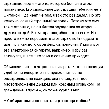
страшные люди – это те, которые боятся в этом
признаться. Его спрашиваешь, страшно тебе или нет?
Он такой – да неет, че там, я так сто раз делал. Но это,
конечно, самый страшный человек. Потому что ему
тоже страшно, но он боится осуждения со стороны
других людей. Всем страшно, абсолютно всем. Но
просто важно пересилить этот страх, пойти сделать
шаг, ну у каждого свои фишки, приколы. У меня вот
эта электронная сигарета, например. Пару раз
затянулся, и всё – голова в сознание приходит.
Объясняет, что электронная сигарета – это на позиции
удобно: не испортится, не промокнет, ее не
расстреляют; на позициях она не выдаст твое
местоположение дымом или красным огоньком. На
гражданке, впрочем, он тоже курил вейп.
– Собираешься оставаться до конца войны?