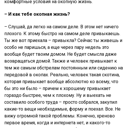
комфортные условия на окопную жизнь.
– И как тебе окопная жизнь?
– Слушай, да легко на самом деле. В этом нет ничего
плохого. К этому быстро на самом деле привыкаешь.
Ты же вот приехала – привыкла? Сейчас ты живешь и
особо не паришься, а еще через пару недель это
вообще будет твоим домом. Не будет смысла даже
возвращаться домой. Также и человек привыкает к
тем же самым обстрелам постоянным или сидению на
передовой в окопах. Реально, человек такая скотина,
которая привыкает вообще абсолютно ко всему, что
бы это ни было – причем к хорошему привыкает
гораздо быстрее, чем к плохому. Ну и выехать не
составило особого труда – просто собрался, закупил
какие-то вещи необходимые, форму и поехал. Все. Не
вижу огромной такой проблемы. Конечно, хреново
первое время, когда и интернета нет, и какого-то