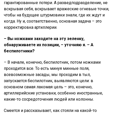
гарантированные потери. А разведподразделение, не
вскрывая себя, вскрывает вражеские огневые точки,
чтобы на будущее штурмовики знали, где их ждут и
когда. Ну и, соответственно, основная задача – это
корректировка артиллерии.
– Вы ножками заходите на эту зеленку,
обнаруживаете их позиции, – уточняю я. – А
беспилотники?
– В начале, конечно, беспилотник, потом ножками
проходится все. То есть минуя минные поля,
всевозможные засады, мы проходим в тыл,
запускается беспилотник, выявляются цели: в
основном самая лакомая цель – это, конечно,
артиллерийские установки, особенно иностранные,
какие-то сосредоточения людей или колонны.
Смеется и рассказывает, как стояли на какой-то