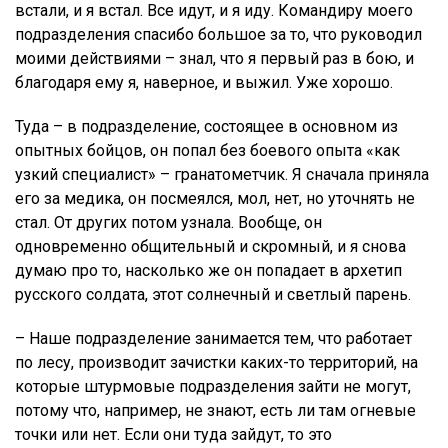
встали, и я встал. Все идут, и я иду. Командиру моего
подразделения спасибо большое за то, что руководил
моими действиями – знал, что я первый раз в бою, и
благодаря ему я, наверное, и выжил. Уже хорошо.
Туда – в подразделение, состоящее в основном из
опытных бойцов, он попал без боевого опыта «как
узкий специалист» – гранатометчик. Я сначала приняла
его за медика, он посмеялся, мол, нет, но уточнять не
стал. От других потом узнала. Вообще, он
одновременно общительный и скромный, и я снова
думаю про то, насколько же он попадает в архетип
русского солдата, этот солнечный и светлый парень.
– Наше подразделение занимается тем, что работает
по лесу, производит зачистки каких-то территорий, на
которые штурмовые подразделения зайти не могут,
потому что, например, не знают, есть ли там огневые
точки или нет. Если они туда зайдут, то это