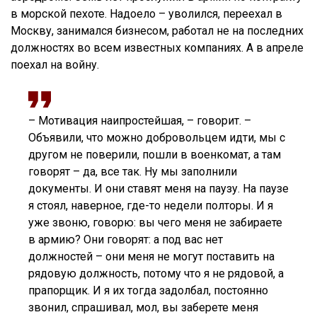
в морской пехоте. Надоело – уволился, переехал в
Москву, занимался бизнесом, работал не на последних
должностях во всем известных компаниях. А в апреле
поехал на войну.
– Мотивация наипростейшая, – говорит. –
Объявили, что можно добровольцем идти, мы с
другом не поверили, пошли в военкомат, а там
говорят – да, все так. Ну мы заполнили
документы. И они ставят меня на паузу. На паузе
я стоял, наверное, где-то недели полторы. И я
уже звоню, говорю: вы чего меня не забираете
в армию? Они говорят: а под вас нет
должностей – они меня не могут поставить на
рядовую должность, потому что я не рядовой, а
прапорщик. И я их тогда задолбал, постоянно
звонил, спрашивал, мол, вы заберете меня