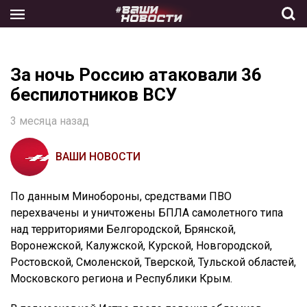
Skip
to
the
content
За ночь Россию атаковали 36
беспилотников ВСУ
3 месяца назад
ВАШИ НОВОСТИ
По данным Минобороны, средствами ПВО
перехвачены и уничтожены БПЛА самолетного типа
над территориями Белгородской, Брянской,
Воронежской, Калужской, Курской, Новгородской,
Ростовской, Смоленской, Тверской, Тульской областей,
Московского региона и Республики Крым.