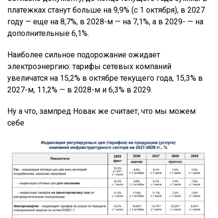
платежках станут больше на 9,9% (с 1 октября), в 2027
году — еще на 8,7%, в 2028-м — на 7,1%, а в 2029- — на
дополнительные 6,1%.
Наиболее сильное подорожание ожидает
электроэнергию: тарифы сетевых компаний
увеличатся на 15,2% в октябре текущего года, 15,3% в
2027-м, 11,2% — в 2028-м и 6,3% в 2029.
Ну а что, зампред Новак же считает, что мы можем
себе