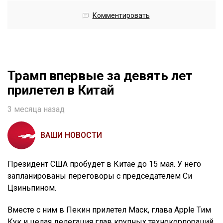
Комментировать
Трамп впервые за девять лет
прилетел в Китай
3 месяца назад
ВАШИ НОВОСТИ
Президент США пробудет в Китае до 15 мая. У него
запланированы переговоры с председателем Си
Цзиньпином.
Вместе с ним в Пекин прилетел Маск, глава Apple Тим
Кук и целая делегация глав крупных технокорпораций.