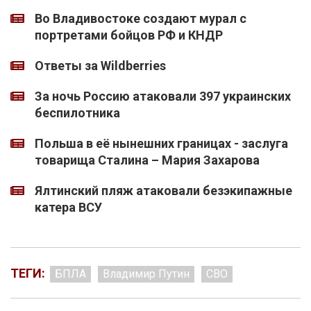
Во Владивостоке создают мурал с
портретами бойцов РФ и КНДР
Ответы за Wildberries
За ночь Россию атаковали 397 украинских
беспилотника
Польша в её нынешних границах - заслуга
товарища Сталина – Мария Захарова
Ялтинский пляж атаковали безэкипажные
катера ВСУ
ТЕГИ:
БПЛА
Владимир Путин
СВО