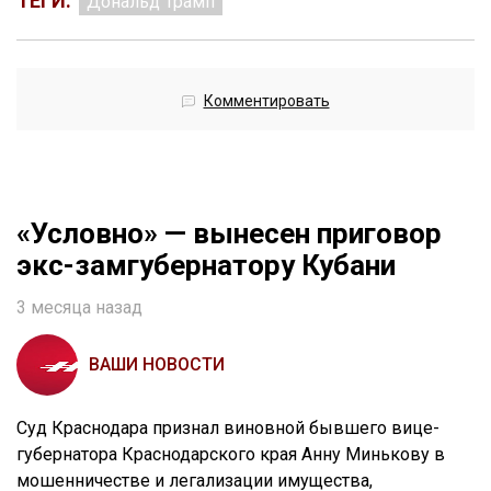
ТЕГИ:
Дональд Трамп
Комментировать
«Условно» — вынесен приговор
экс-замгубернатору Кубани
3 месяца назад
ВАШИ НОВОСТИ
Суд Краснодара признал виновной бывшего вице-
губернатора Краснодарского края Анну Минькову в
мошенничестве и легализации имущества,