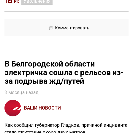
ТЕГИ:
Увольнения
Комментировать
В Белгородской области
электричка сошла с рельсов из-
за подрыва жд/путей
3 месяца назад
ВАШИ НОВОСТИ
Как сообщил губернатор Гладков, причиной инцидента
стало отсутствие около двух метров