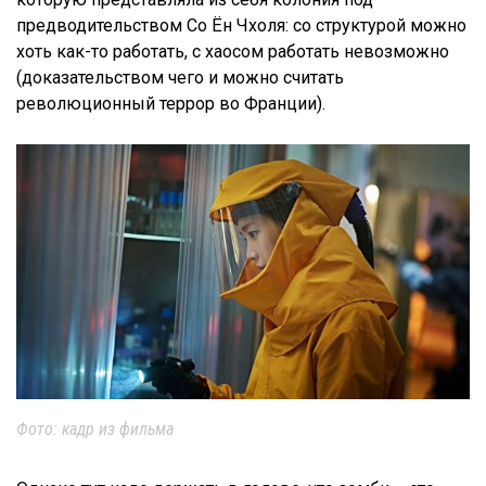
предводительством Со Ён Чхоля: со структурой можно
хоть как-то работать, с хаосом работать невозможно
(доказательством чего и можно считать
революционный террор во Франции).
Фото: кадр из фильма