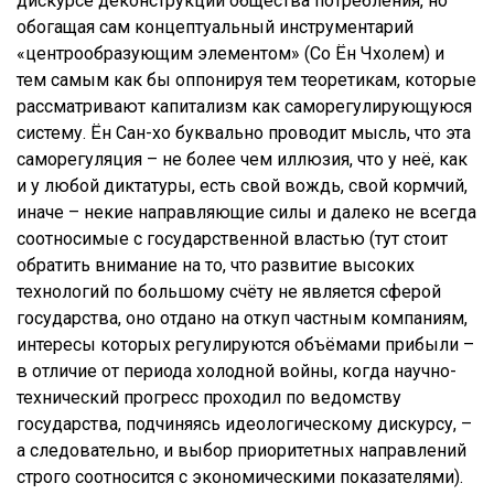
дискурсе деконструкции общества потребления, но
обогащая сам концептуальный инструментарий
«центрообразующим элементом» (Со Ён Чхолем) и
тем самым как бы оппонируя тем теоретикам, которые
рассматривают капитализм как саморегулирующуюся
систему. Ён Сан-хо буквально проводит мысль, что эта
саморегуляция – не более чем иллюзия, что у неё, как
и у любой диктатуры, есть свой вождь, свой кормчий,
иначе – некие направляющие силы и далеко не всегда
соотносимые с государственной властью (тут стоит
обратить внимание на то, что развитие высоких
технологий по большому счёту не является сферой
государства, оно отдано на откуп частным компаниям,
интересы которых регулируются объёмами прибыли –
в отличие от периода холодной войны, когда научно-
технический прогресс проходил по ведомству
государства, подчиняясь идеологическому дискурсу, –
а следовательно, и выбор приоритетных направлений
строго соотносится с экономическими показателями).