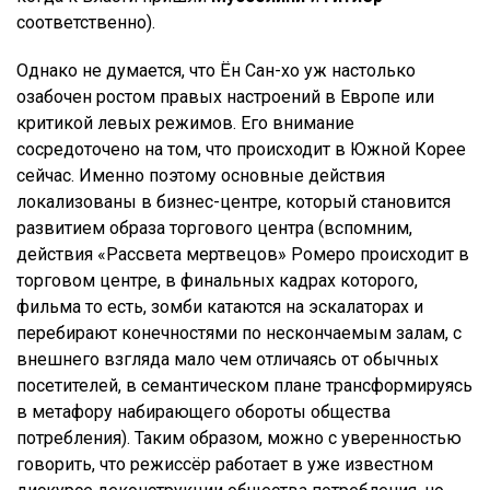
соответственно).
Однако не думается, что Ён Сан-хо уж настолько
озабочен ростом правых настроений в Европе или
критикой левых режимов. Его внимание
сосредоточено на том, что происходит в Южной Корее
сейчас. Именно поэтому основные действия
локализованы в бизнес-центре, который становится
развитием образа торгового центра (вспомним,
действия «Рассвета мертвецов» Ромеро происходит в
торговом центре, в финальных кадрах которого,
фильма то есть, зомби катаются на эскалаторах и
перебирают конечностями по нескончаемым залам, с
внешнего взгляда мало чем отличаясь от обычных
посетителей, в семантическом плане трансформируясь
в метафору набирающего обороты общества
потребления). Таким образом, можно с уверенностью
говорить, что режиссёр работает в уже известном