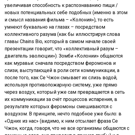
увеличивая способность к распознаванию пищи /
новых потенциальных себе подобных (именно в этом
и смысл названия фильма – «Колония»), то есть
умнеют буквально на глазах – посредством
коллективного разума (как бы иллюстрируя слова
главы Chains Bio, который в самом начале своей
презентации говорит, что «коллективный разум –
двигатель эволюции»). Зомби «Колонии» общаются
как муравьи: сначала посредством феромонов и
слизи, выступающей в роли сети коммуникации, а
после того, как Се Чжон смывает их слизь водой,
используя противопожарную систему, уже прямо
через воздух, который уже сам превращается в сеть
их коммуникации за счёт процессов испарения, в
результате которых феромоны смешиваются с
воздухом. В принципе, нечто подобное уже было: в
«Одних из нас» (видимо, к ним отсылает фраза Се
Чжон, когда, говоря, что не все организмы общаются с