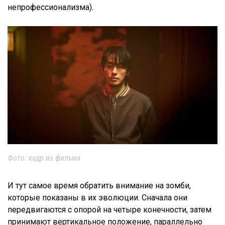
непрофессионализма).
Фото: кадр из фильма
И тут самое время обратить внимание на зомби,
которые показаны в их эволюции. Сначала они
передвигаются с опорой на четыре конечности, затем
принимают вертикальное положение, параллельно