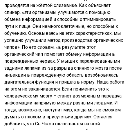
проводятся на жёлтой слизевике. Как объясняет
спикер, «эти организмы улучшаются с помощью
обмена информацией и способны оптимизировать
пути к пище. Они немногоклеточные, но способны к
обучению. Основываясь на этих характеристиках, мы
успешно улучшили метод производства органических
чипов». По его словам, «в результате этот
органический чип помогает обмену информации в
поврежденных нервах. У мыши с парализованными
задними лапами из-за разрыва спинного мозга после
инъекции в повреждённую область возобновилась
двигательная функция и пришла в норму. Наша работа
на этом не заканчивается. Если применить это к
человеческому мозгу – станет возможным передача
информации напрямую между разными людьми. И
тогда, возможно, наступит мир, когда мы не сможем
думать о плохом в присутствии других». Остается
добавить, что Се Чжон оказывается на этой