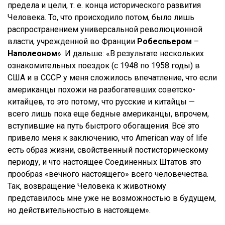
предела и цели, т. е. конца исторического развития
Человека. То, что происходило потом, было лишь
распространением универсальной революционной
власти, учрежденной во Франции
Робеспьером
–
Наполеоном
». И дальше: «В результате нескольких
ознакомительных поездок (с 1948 по 1958 годы) в
США и в СССР у меня сложилось впечатление, что если
американцы похожи на разбогатевших советско-
китайцев, то это потому, что русские и китайцы —
всего лишь пока еще бедные американцы, впрочем,
вступившие на путь быстрого обогащения. Всё это
привело меня к заключению, что American way of life
есть образ жизни, свойственный постисторическому
периоду, и что настоящее Соединенных Штатов это
прообраз «вечного настоящего» всего человечества.
Так, возвращение Человека к животному
представилось мне уже не возможностью в будущем,
но действительностью в настоящем».