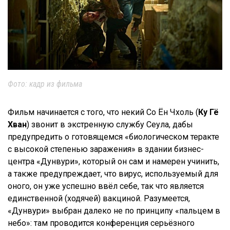
Фото: кадр из фильма
Фильм начинается с того, что некий Со Ён Чхоль (
Ку Гё
Хван
) звонит в экстренную службу Сеула, дабы
предупредить о готовящемся «биологическом теракте
с высокой степенью заражения» в здании бизнес-
центра «Дунвури», который он сам и намерен учинить,
а также предупреждает, что вирус, используемый для
оного, он уже успешно ввёл себе, так что является
единственной (ходячей) вакциной. Разумеется,
«Дунвури» выбран далеко не по принципу «пальцем в
небо»: там проводится конференция серьёзного