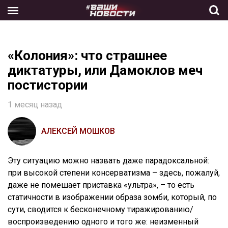
Skip
to
the
content
«Колония»: что страшнее
диктатуры, или Дамоклов меч
постистории
1 месяц назад
АЛЕКСЕЙ МОШКОВ
Эту ситуацию можно назвать даже парадоксальной:
при высокой степени консерватизма – здесь, пожалуй,
даже не помешает приставка «ультра», – то есть
статичности в изображении образа зомби, который, по
сути, сводится к бесконечному тиражированию/
воспроизведению одного и того же: неизменный