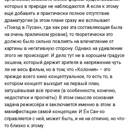
которых в природе не наблюдаются. А если к этому
ещё добавить и практически полное отсутствие
драматургии (в этом плане сразу же всплывает
«Поезд в Пусан», где как раз эта составляющая была
на очень приличном уровне), то теоретически это
должно было сильно повлиять на впечатление от
картины в негативную сторону. Однако на удивление
этого не происходит. И дело тут не в хорошем градусе
экшена, который держит зрителя в напряжении чуть
ли не весь фильм, но в том, что «Колония» – это
прежде всего кино концептуальное, то есть то, в
котором концепт выходит на первый план,
затушёвывая всё прочее (в особенности, конечно,
недостатки и просчёты). В этом смысле основная
задача режиссёра и заключается именно в этом: в
манифестации самой концепции. И Ён Сан-хо
справляется с ней, может быть, и не на отлично, но что-
то близко к этому.