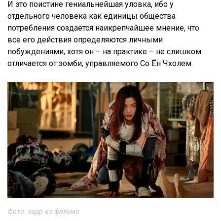
И это поистине гениальнейшая уловка, ибо у
отдельного человека как единицы общества
потребления создаётся наикрепчайшее мнение, что
все его действия определяются личными
побуждениями, хотя он – на практике – не слишком
отличается от зомби, управляемого Со Ён Чхолем.
Фото: кадр из фильма