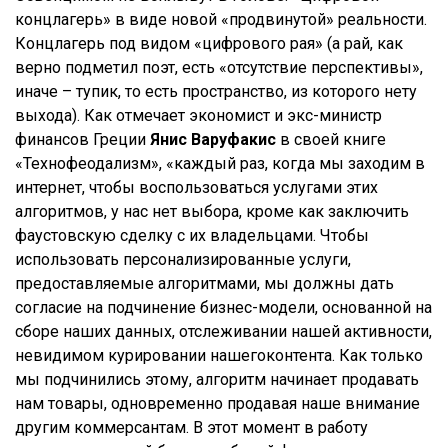
концлагерь» в виде новой «продвинутой» реальности.
Концлагерь под видом «цифрового рая» (а рай, как
верно подметил поэт, есть «отсутствие перспективы»,
иначе – тупик, то есть пространство, из которого нету
выхода). Как отмечает экономист и экс-министр
финансов Греции
Янис Варуфакис
в своей книге
«Технофеодализм», «каждый раз, когда мы заходим в
интернет, чтобы воспользоваться услугами этих
алгоритмов, у нас нет выбора, кроме как заключить
фаустовскую сделку с их владельцами. Чтобы
использовать персонализированные услуги,
предоставляемые алгоритмами, мы должны дать
согласие на подчинение бизнес-модели, основанной на
сборе наших данных, отслеживании нашей активности,
невидимом курировании нашегоконтента. Как только
мы подчинились этому, алгоритм начинает продавать
нам товары, одновременно продавая наше внимание
другим коммерсантам. В этот момент в работу