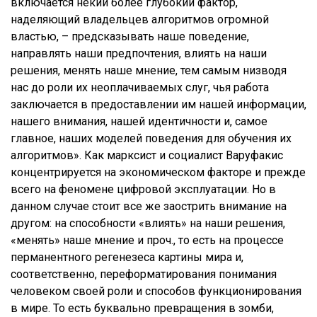
включается некий более глубокий фактор,
наделяющий владельцев алгоритмов огромной
властью, – предсказывать наше поведение,
направлять наши предпочтения, влиять на наши
решения, менять наше мнение, тем самым низводя
нас до роли их неоплачиваемых слуг, чья работа
заключается в предоставлении им нашей информации,
нашего внимания, нашей идентичности и, самое
главное, наших моделей поведения для обучения их
алгоритмов». Как марксист и социалист Варуфакис
концентрируется на экономическом факторе и прежде
всего на феномене цифровой эксплуатации. Но в
данном случае стоит все же заострить внимание на
другом: на способности «влиять» на наши решения,
«менять» наше мнение и проч., то есть на процессе
перманентного регенезеса картины мира и,
соответственно, переформатирования понимания
человеком своей роли и способов функционирования
в мире. То есть буквально превращения в зомби,