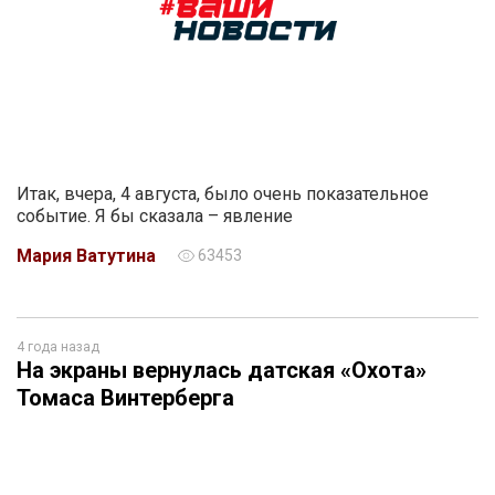
Итак, вчера, 4 августа, было очень показательное
событие. Я бы сказала – явление
Мария Ватутина
63453
4 года назад
На экраны вернулась датская «Охота»
Томаса Винтерберга