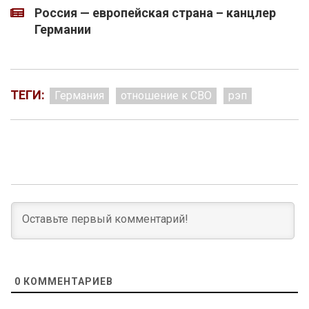
Россия — европейская страна – канцлер
Германии
ТЕГИ:
Германия
отношение к СВО
рэп
0
КОММЕНТАРИЕВ