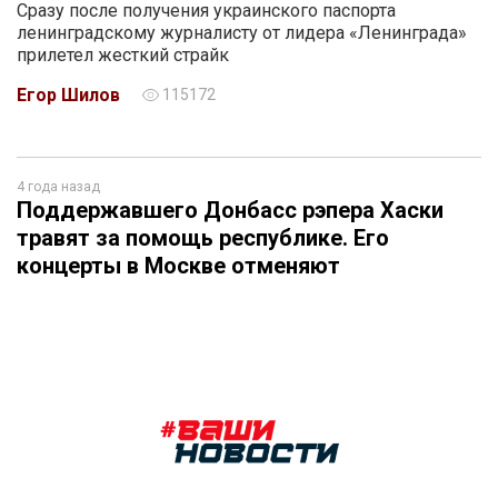
Сразу после получения украинского паспорта
ленинградскому журналисту от лидера «Ленинграда»
прилетел жесткий страйк
Егор Шилов
115172
4 года назад
Поддержавшего Донбасс рэпера Хаски
травят за помощь республике. Его
концерты в Москве отменяют