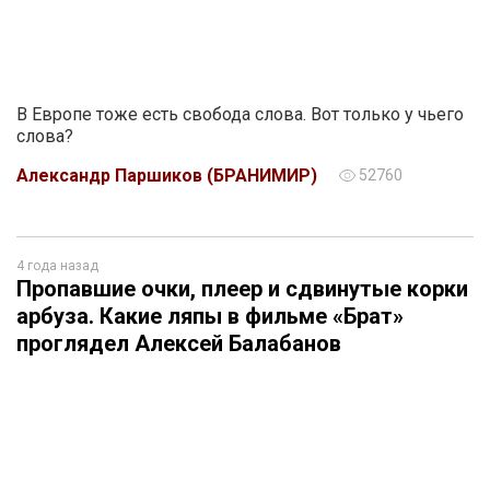
В Европе тоже есть свобода слова. Вот только у чьего
слова?
Александр Паршиков (БРАНИМИР)
52760
4 года назад
Пропавшие очки, плеер и сдвинутые корки
арбуза. Какие ляпы в фильме «Брат»
проглядел Алексей Балабанов