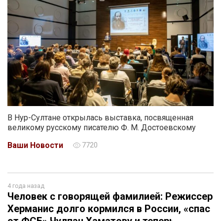
В Нур-Султане открылась выставка, посвященная
великому русскому писателю Ф. М. Достоевскому
Ваши Новости
7720
4 года назад
Человек с говорящей фамилией: Режиссер
Херманис долго кормился в России, «спас