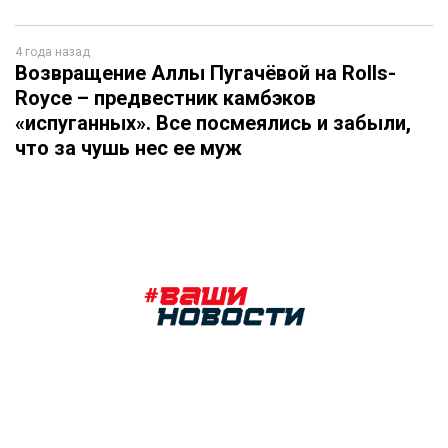
4 года назад
Возвращение Аллы Пугачёвой на Rolls-
Royce – предвестник камбэков
«испуганных». Все посмеялись и забыли,
что за чушь нес ее муж