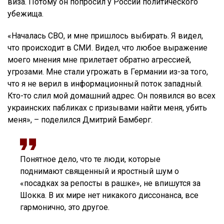
виза. Потому он попросил у России политического
убежища.
«Началась СВО, и мне пришлось выбирать. Я видел,
что происходит в СМИ. Видел, что любое выражение
моего мнения мне прилетает обратно агрессией,
угрозами. Мне стали угрожать в Германии из-за того,
что я не верил в информационный поток западный.
Кто-то слил мой домашний адрес. Он появился во всех
украинских пабликах с призывами найти меня, убить
меня», – поделился Дмитрий Бамберг.
Понятное дело, что те люди, которые
поднимают священный и яростный шум о
«посадках за репосты в рашке», не впишутся за
Шокка. В их мире нет никакого диссонанса, все
гармонично, это другое.