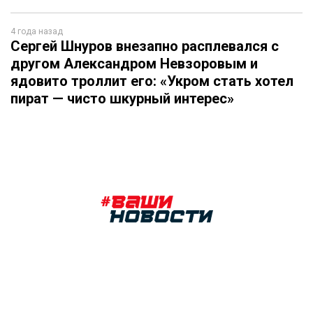
4 года назад
Сергей Шнуров внезапно расплевался с
другом Александром Невзоровым и
ядовито троллит его: «Укром стать хотел
пират — чисто шкурный интерес»