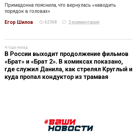
Примадонна пояснила, что вернулась «наводить
порядок в головах»
Егор Шилов
62368
3 комментария
4 года назад
В России выходит продолжение фильмов
«Брат» и «Брат 2». В комиксах показано,
где служил Данила, как стрелял Круглый и
куда пропал кондуктор из трамвая