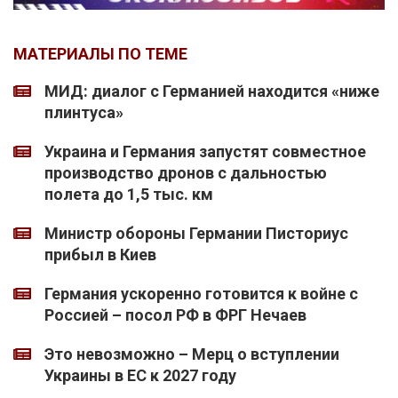
МАТЕРИАЛЫ ПО ТЕМЕ
МИД: диалог с Германией находится «ниже
плинтуса»
Украина и Германия запустят совместное
производство дронов с дальностью
полета до 1,5 тыс. км
Министр обороны Германии Писториус
прибыл в Киев
Германия ускоренно готовится к войне с
Россией – посол РФ в ФРГ Нечаев
Это невозможно – Мерц о вступлении
Украины в ЕС к 2027 году