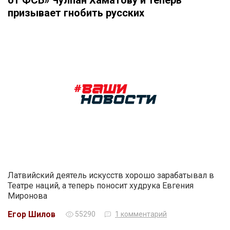
от ФСБ» Чулпан Хаматову и теперь
призывает гнобить русских
Латвийский деятель искусств хорошо зарабатывал в
Театре наций, а теперь поносит худрука Евгения
Миронова
Егор Шилов
55290
1 комментарий