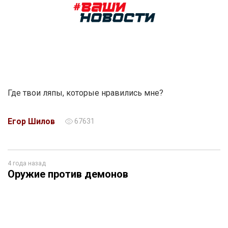
Где твои ляпы, которые нравились мне?
Егор Шилов
67631
4 года назад
Оружие против демонов