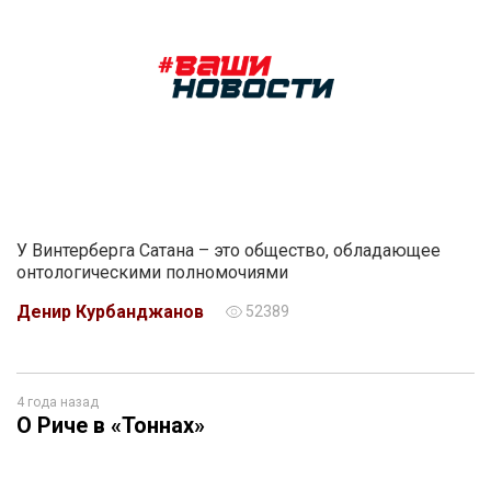
У Винтерберга Сатана – это общество, обладающее
онтологическими полномочиями
Денир Курбанджанов
52389
4 года назад
О Риче в «Тоннах»