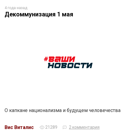
4 года назад
Декоммунизация 1 мая
О капкане национализма и будущем человечества
Вис Виталис
21289
2 комментария