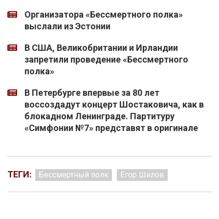
Организатора «Бессмертного полка»
выслали из Эстонии
В США, Великобритании и Ирландии
запретили проведение «Бессмертного
полка»
В Петербурге впервые за 80 лет
воссоздадут концерт Шостаковича, как в
блокадном Ленинграде. Партитуру
«Симфонии №7» представят в оригинале
ТЕГИ:
Бессмертный полк
Егор Шилов