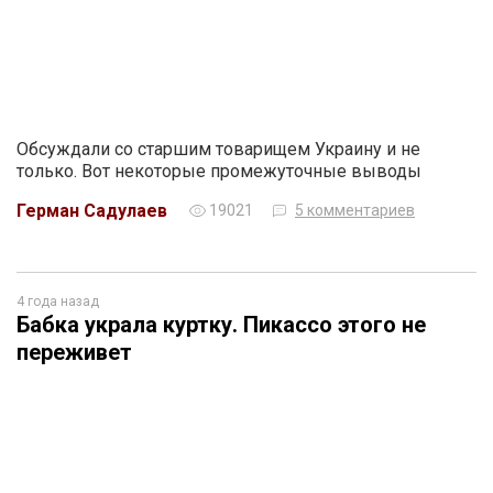
Обсуждали со старшим товарищем Украину и не
только. Вот некоторые промежуточные выводы
Герман Садулаев
19021
5 комментариев
4 года назад
Бабка украла куртку. Пикассо этого не
переживет