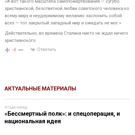
«А вот такого масштаба самопожертвования — сугубо
христианской, безответной любви советского человека ко
всему миру и неудержимому желанию заслонить собой
всех — тот закрытый западный мир и ожидать не мог.»
Действительно, во времена Сталина никто не ждал ничего
христианского.
Ответить
-4
АКТУАЛЬНЫЕ МАТЕРИАЛЫ
4 года назад
«Бессмертный полк»: и спецоперация, и
национальная идея