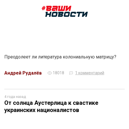
Преодолеет ли литература колониальную матрицу?
Андрей Рудалёв
18018
1 комментарий
4 года назад
От солнца Аустерлица к свастике
украинских националистов