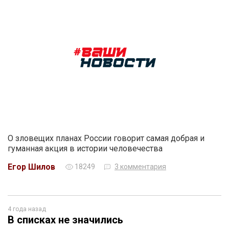
О зловещих планах России говорит самая добрая и
гуманная акция в истории человечества
Егор Шилов
18249
3 комментария
4 года назад
В списках не значились