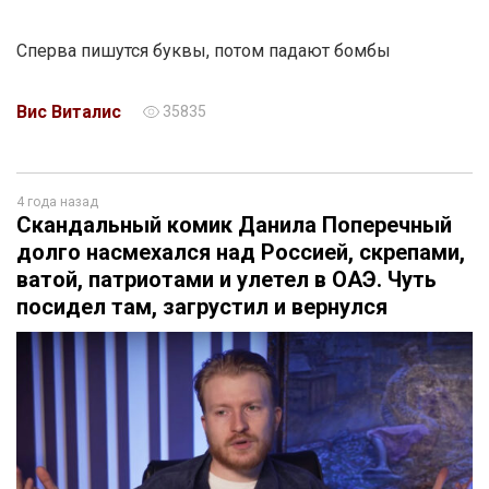
Сперва пишутся буквы, потом падают бомбы
Вис Виталис
35835
4 года назад
Скандальный комик Данила Поперечный
долго насмехался над Россией, скрепами,
ватой, патриотами и улетел в ОАЭ. Чуть
посидел там, загрустил и вернулся