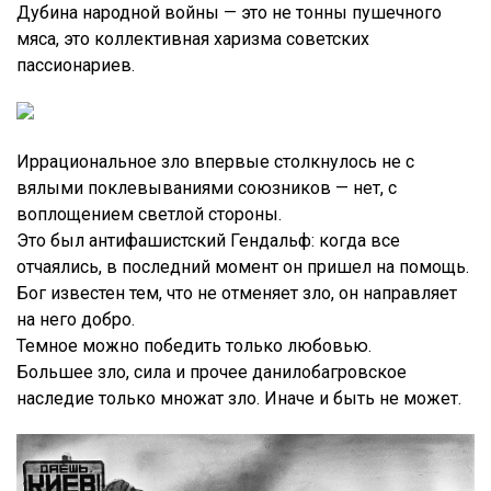
Дубина народной войны — это не тонны пушечного
мяса, это коллективная харизма советских
пассионариев.
Иррациональное зло впервые столкнулось не с
вялыми поклевываниями союзников — нет, с
воплощением светлой стороны.
Это был антифашистский Гендальф: когда все
отчаялись, в последний момент он пришел на помощь.
Бог известен тем, что не отменяет зло, он направляет
на него добро.
Темное можно победить только любовью.
Большее зло, сила и прочее данилобагровское
наследие только множат зло. Иначе и быть не может.