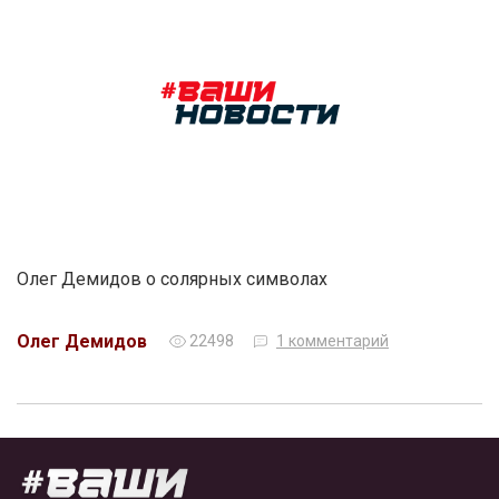
Олег Демидов о солярных символах
Олег Демидов
22498
1 комментарий