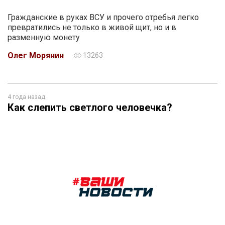
Гражданские в руках ВСУ и прочего отребья легко
превратились не только в живой щит, но и в
разменную монету
Олег Морянин
13263
4 года назад
Как слепить светлого человечка?