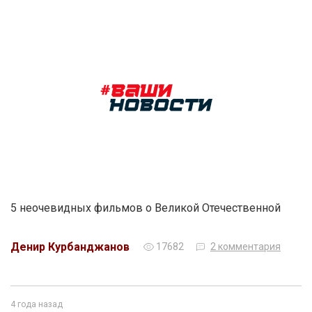
5 неочевидных фильмов о Великой Отечественной
Денир Курбанджанов
17682
2 комментария
4 года назад