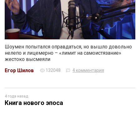
Шоумен попытался оправдаться, но вышло довольно
нелепо и лицемерно – «лимит на самоистязание»
жестоко высмеяли
Егор Шилов
132048
4 комментария
4 года назад
Книга нового эпоса