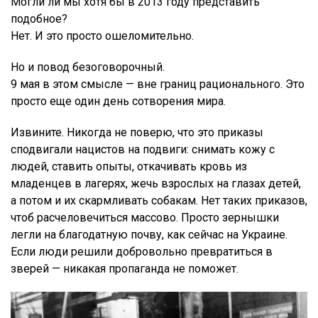
Могли ли мы хотя бы в 2013 году представить
подобное?
Нет. И это просто ошеломительно.
Но и повод безоговорочный.
9 мая в этом смысле — вне границ рационального. Это
просто еще один день сотворения мира.
Извините. Никогда не поверю, что это приказы
сподвигали нацистов на подвиги: снимать кожу с
людей, ставить опыты, откачивать кровь из
младенцев в лагерях, жечь взрослых на глазах детей,
а потом и их скармливать собакам. Нет таких приказов,
чтоб расчеловечиться массово. Просто зернышки
легли на благодатную почву, как сейчас на Украине.
Если люди решили добровольно превратиться в
зверей — никакая пропаганда не поможет.