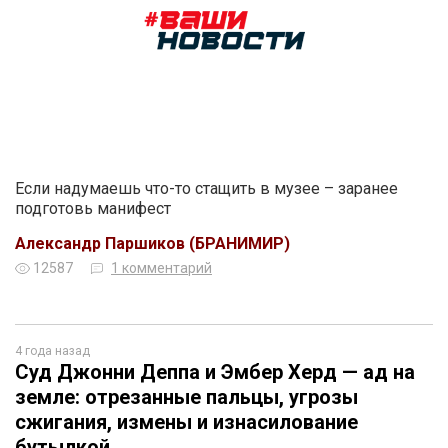
Если надумаешь что-то стащить в музее – заранее
подготовь манифест
Александр Паршиков (БРАНИМИР)
12587
1 комментарий
4 года назад
Суд Джонни Деппа и Эмбер Херд — ад на
земле: отрезанные пальцы, угрозы
сжигания, измены и изнасилование
бутылкой