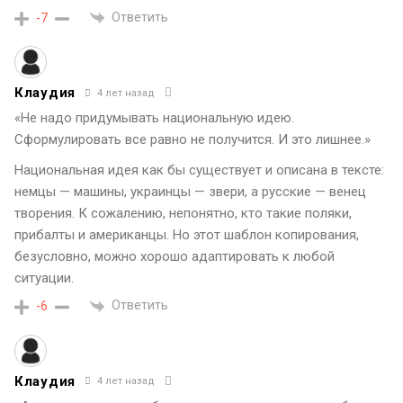
Ответить
-7
Клаудия
4 лет назад
«Не надо придумывать национальную идею.
Сформулировать все равно не получится. И это лишнее.»
Национальная идея как бы существует и описана в тексте:
немцы — машины, украинцы — звери, а русские — венец
творения. К сожалению, непонятно, кто такие поляки,
прибалты и американцы. Но этот шаблон копирования,
безусловно, можно хорошо адаптировать к любой
ситуации.
Ответить
-6
Клаудия
4 лет назад