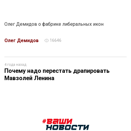
Олег Демидов о фабрике либеральных икон
Олег Демидов
16646
4 года назад
Почему надо перестать драпировать
Мавзолей Ленина