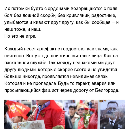
Их потомки будто с орденами возвращаются с поля
боя: без ложной скорби, без кривляний, радостные,
улыбаются и кивают друг другу, как бы сообщая — и
наш тоже, и наш.
Но это не игра.
Каждый несет артефакт с гордостью, как знамя, как
святыню. Вот уж где поистине светлые лица. Как на
пасхальной службе. Так между незнакомыми друг
другу людьми, которые скорее всего и не увидятся
больше никогда, проявляется невидимая связь.
Которая и не пропадала. Будь то теракт, авария или
просыпающийся фашист через дорогу от Белгорода.