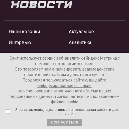
Наши колонки
Актуальное
Интервью
Аналитика
Сайт использует сервис веб-аналитики Яндекс Метрика с
помощью технологии «cookie».
Это позволяет нам анализировать взаимодействие
Новости
посетителей с сайтом и делать его лучше.
Продолжая пользоваться сайтом, вы даёте
Колумнисты
информированное согласие
на использование ограниченного объема ваших
персональных данных и соглашаетесь с использованием
файлов cookie
Я ознакомлен(а) с условиями использования cookie и даю
согласие
СОГЛАСИТЬСЯ
Материалы предоставлены редакцией Интернет-газеты