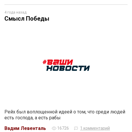
4 года назад
Смысл Победы
Рейх был воплощенной идеей о том, что среди людей
есть господа, а есть рабы
Вадим Левенталь
16726
1 комментарий