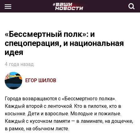
Skip
to
the
content
«Бессмертный полк»: и
спецоперация, и национальная
идея
4 года назад
ЕГОР ШИЛОВ
Города возвращаются с «Бессмертного полка».
Каждый второй с ленточкой. Кто в пилотке, кто в
косынке. Дети и взрослые. Молодые и пожилые.
Каждый с кусочком памяти — в ламинате, на дощечке,
в рамке, на обычном листе.