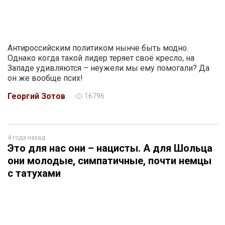
Антироссийским политиком нынче быть модно.
Однако когда такой лидер теряет своё кресло, на
Западе удивляются – неужели мы ему помогали? Да
он же вообще псих!
Георгий Зотов
16796
4 года назад
Это для нас они – нацисты. А для Шольца
они молодые, симпатичные, почти немцы
с татухами