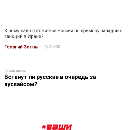
К чему надо готовиться России по примеру западных
санкций в Иране?
Георгий Зотов
27833
4 года назад
Встанут ли русские в очередь за
аусвайсом?