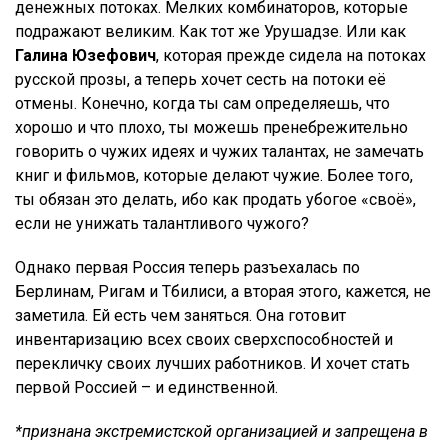
денежных потоках. Мелких комбинаторов, которые
подражают великим. Как тот же Урушадзе. Или как
Галина Юзефович
, которая прежде сидела на потоках
русской прозы, а теперь хочет сесть на потоки её
отмены. Конечно, когда ты сам определяешь, что
хорошо и что плохо, ты можешь пренебрежительно
говорить о чужих идеях и чужих талантах, не замечать
книг и фильмов, которые делают чужие. Более того,
ты обязан это делать, ибо как продать убогое «своё»,
если не унижать талантливого чужого?
Однако первая Россия теперь разъехалась по
Берлинам, Ригам и Тбилиси, а вторая этого, кажется, не
заметила. Ей есть чем заняться. Она готовит
инвентаризацию всех своих сверхспособностей и
перекличку своих лучших работников. И хочет стать
первой Россией – и единственной.
*признана экстремистской организацией и запрещена в