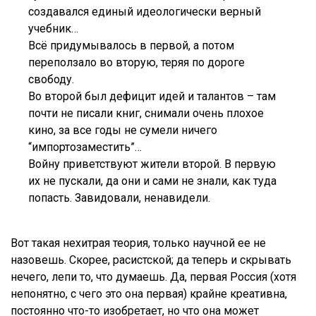
создавался единый идеологически верный
учебник…
Всё придумывалось в первой, а потом
переползало во вторую, теряя по дороге
свободу.
Во второй был дефицит идей и талантов – там
почти не писали книг, снимали очень плохое
кино, за все годы не сумели ничего
“импортозаместить”…
Войну приветствуют жители второй. В первую
их не пускали, да они и сами не знали, как туда
попасть. Завидовали, ненавидели.
Вот такая нехитрая теория, только научной ее не
назовешь. Скорее, расистской; да теперь и скрывать
нечего, лепи то, что думаешь. Да, первая Россия (хотя
непонятно, с чего это она первая) крайне креативна,
постоянно что-то изобретает, но что она может