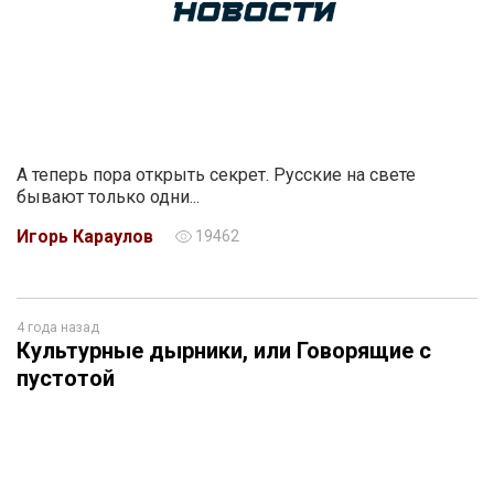
А теперь пора открыть секрет. Русские на свете
бывают только одни...
Игорь Караулов
19462
4 года назад
Культурные дырники, или Говорящие с
пустотой