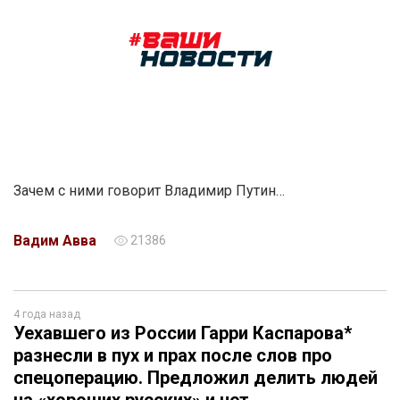
Зачем с ними говорит Владимир Путин…
Вадим Авва
21386
4 года назад
Уехавшего из России Гарри Каспарова*
разнесли в пух и прах после слов про
спецоперацию. Предложил делить людей
на «хороших русских» и нет