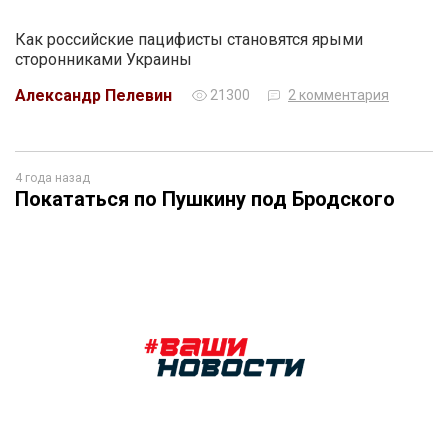
Как российские пацифисты становятся ярыми
сторонниками Украины
Александр Пелевин
21300
2 комментария
4 года назад
Покататься по Пушкину под Бродского