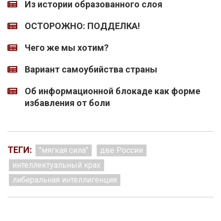
Из истории образованного слоя
ОСТОРОЖНО: ПОДДЕЛКА!
Чего же мы хотим?
Вариант самоубийства страны
Об информационной блокаде как форме
избавления от боли
ТЕГИ:
"мягкая сила"
две России
интеллектуальный крах
либеральная интеллигенция