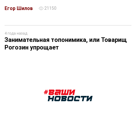
Егор Шилов
21150
4 года назад
Занимательная топонимика, или Товарищ
Рогозин упрощает