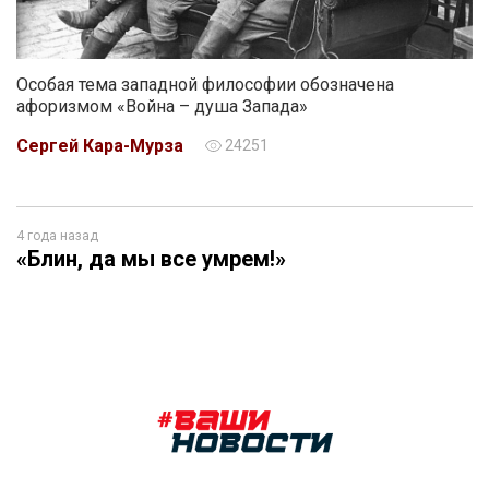
Особая тема западной философии обозначена
афоризмом «Война – душа Запада»
Сергей Кара-Мурза
24251
4 года назад
«Блин, да мы все умрем!»