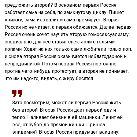
предложить второй? В основном первая Россия
работает сама на себя, по замкнутому циклу. Пишет
книжки, сама их хвалит и сама премирует. Вторая
Россия их не читает, а первая обижается. Далее первая
Россия очень хочет научить вторую гомосексуализму,
специально для нее ставит спектакли с голыми
попами. Ходят на них только сами любители голых поп,
и снова вторая Россия оказывается неблагодарной и
непродвинутой. Потом первая Россия постоянно
против чего-нибудь протестует, а вторая не понимает:
что им надо-то, видать, с жиру бесятся.
Зато посмотрим, может ли первая Россия жить
без второй. Вторая Россия даёт первой еду и
тепло. Наливает бензин в её машинки. Лечит ей
всё, от зубов до прямой кишки. Пришла
эпидемия? Вторая Россия придумает вакцину.