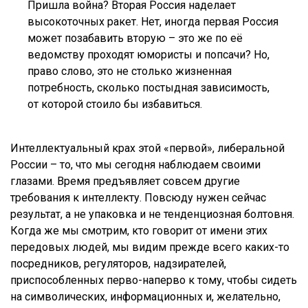
Пришла война? Вторая Россия наделает
высокоточных ракет. Нет, иногда первая Россия
может позабавить вторую – это же по её
ведомству проходят юмористы и попсачи? Но,
право слово, это не столько жизненная
потребность, сколько постыдная зависимость,
от которой стоило бы избавиться.
Интеллектуальный крах этой «первой», либеральной
России – то, что мы сегодня наблюдаем своими
глазами. Время предъявляет совсем другие
требования к интеллекту. Повсюду нужен сейчас
результат, а не упаковка и не тенденциозная болтовня.
Когда же мы смотрим, кто говорит от имени этих
передовых людей, мы видим прежде всего каких-то
посредников, регуляторов, надзирателей,
приспособленных перво-наперво к тому, чтобы сидеть
на символических, информационных и, желательно,