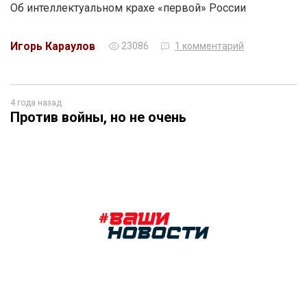
Об интеллектуальном крахе «первой» России
Игорь Караулов
23086
1 комментарий
4 года назад
Против войны, но не очень