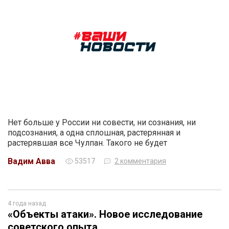
Нет больше у России ни совести, ни сознания, ни
подсознания, а одна сплошная, растерянная и
растерявшая все Чулпан. Такого не будет
Вадим Авва
53517
2 комментария
4 года назад
«Объекты атаки». Новое исследование
советского опыта