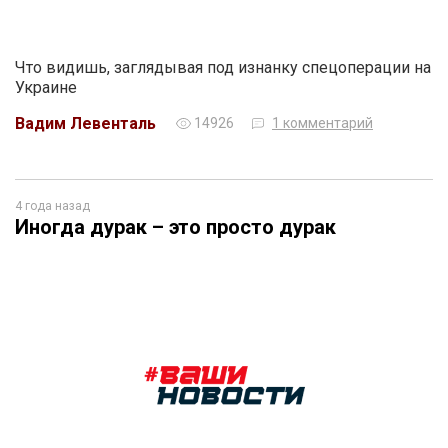
Что видишь, заглядывая под изнанку спецоперации на
Украине
Вадим Левенталь
14926
1 комментарий
4 года назад
Иногда дурак – это просто дурак