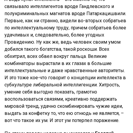
связывало интеллигентов вроде Гандлевского и
полукриминальных магнатов вроде Патаркацишвили.
Первые, как ни странно, видели во-вторых собратьев
по интеллектуальному труду, причем собратьев более
удачливых и, следовательно, более угодных
Провидению. Ну как же, ведь человек своим умом
добился такого богатства, такой роскоши. Всех
обхитрил, всех обвел вокруг пальца. Великие
комбинаторы вырастали в их глазах в большие
интеллектуальные и даже нравственные авторитеты.
И это тоже кое-что говорит о концепции интеллекта в
субкультуре либеральной интеллигенции. Хитрость,
умение себя выгодно показать, грамотно
воспользоваться связями, креативно поддержать
мировой тренд, удачно скомбинировать чужие идеи,
выдать за конфетку то, что ею отнюдь не является, –
вот что такое их ум. И этот ум потерпел поражение.