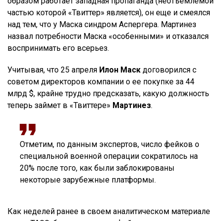
образом работает западная пропаганда (неотъемлемой
частью которой «Твиттер» является), он еще и смеялся
над тем, что у Маска синдром Аспергера. Мартинез
назвал потребности Маска «особенными» и отказался
воспринимать его всерьез.
Учитывая, что 25 апреля
Илон Маск
договорился с
советом директоров компании о ее покупке за 44
млрд $, крайне трудно предсказать, какую должность
теперь займет в «Твиттере»
Мартинез
.
Отметим, по данным экспертов, число фейков о
специальной военной операции сократилось на
20% после того, как были заблокированы
некоторые зарубежные платформы.
Как неделей ранее в своем аналитическом материале