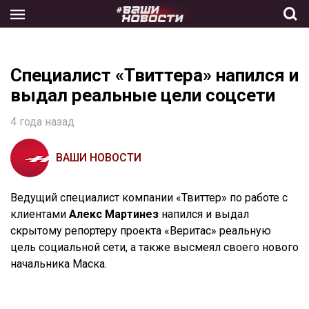
Skip
to
the
content
Специалист «Твиттера» напился и
выдал реальные цели соцсети
4 года назад
ВАШИ НОВОСТИ
Ведущий специалист компании «Твиттер» по работе с
клиентами
Алекс Мартинез
напился и выдал
скрытому репортеру проекта «Веритас» реальную
цель социальной сети, а также высмеял своего нового
начальника Маска.