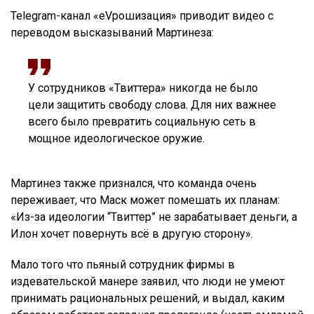
Telegram-канал «еVрошизация» приводит видео с
переводом высказываний Мартинеза:
У сотрудников «Твиттера» никогда не было
цели защитить свободу слова. Для них важнее
всего было превратить социальную сеть в
мощное идеологическое оружие.
Мартинез также признался, что команда очень
переживает, что Маск может помешать их планам:
«Из-за идеологии “Твиттер” не зарабатывает деньги, а
Илон хочет повернуть всё в другую сторону».
Мало того что пьяный сотрудник фирмы в
издевательской манере заявил, что люди не умеют
принимать рациональных решений, и выдал, каким