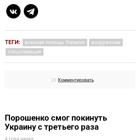
ТЕГИ:
военная помощь Украине
вооружение
спецоперация
Комментировать
Порошенко смог покинуть
Украину с третьего раза
4 года назад