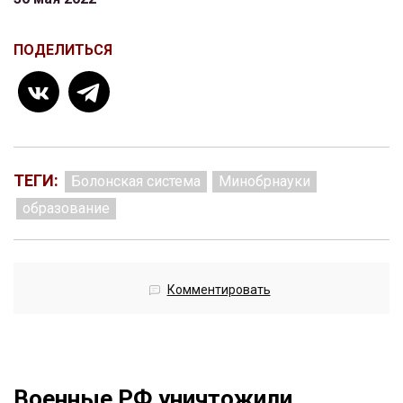
ПОДЕЛИТЬСЯ
ТЕГИ:
Болонская система
Минобрнауки
образование
Комментировать
Военные РФ уничтожили