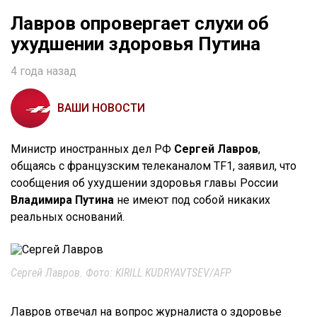
Лавров опровергает слухи об
ухудшении здоровья Путина
4 года назад
ВАШИ НОВОСТИ
Министр иностранных дел РФ
Сергей Лавров
,
общаясь с французским телеканалом TF1, заявил, что
сообщения об ухудшении здоровья главы России
Владимира Путина
не имеют под собой никаких
реальных оснований.
Сергей Лавров. Фото: KIRILL KUDRYAVTSEV/AFP
Лавров отвечал на вопрос журналиста о здоровье