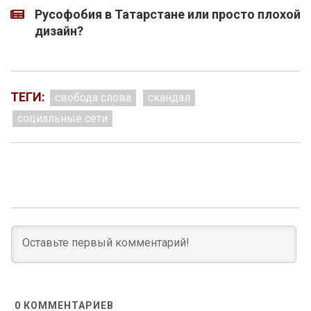
Русофобия в Татарстане или просто плохой
дизайн?
ТЕГИ:
свобода слова
скандал
социальные сети
0
КОММЕНТАРИЕВ