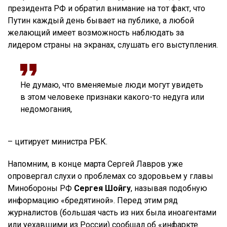
президента РФ и обратил внимание на тот факт, что
Путин каждый день бывает на публике, а любой
желающий имеет возможность наблюдать за
лидером страны на экранах, слушать его выступления.
Не думаю, что вменяемые люди могут увидеть
в этом человеке признаки какого-то недуга или
недомогания,
– цитирует министра РБК.
Напомним, в конце марта Сергей Лавров уже
опровергал слухи о проблемах со здоровьем у главы
Минобороны РФ
Сергея Шойгу
, называя подобную
информацию «бредятиной». Перед этим ряд
журналистов (большая часть из них была иноагентами
или уехавшими из России) сообщал об «инфаркте