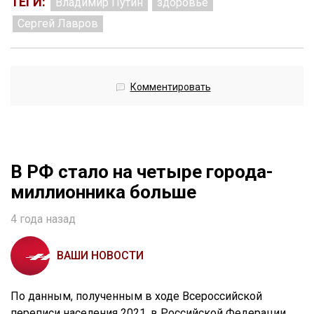
ТЕГИ:
Владимир Путин
здоровье
Сергей Лавров
Комментировать
В РФ стало на четыре города-
миллионника больше
4 года назад
ВАШИ НОВОСТИ
По данным, полученным в ходе Всероссийской
переписи населения 2021, в Российской Федерации