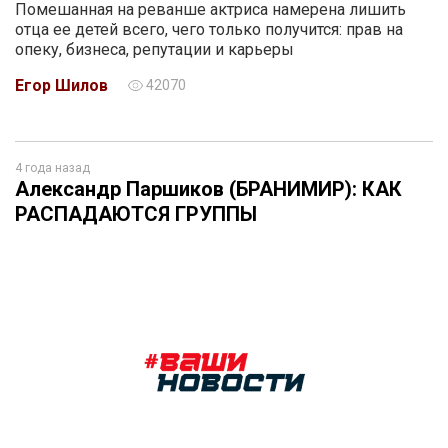
Помешанная на реванше актриса намерена лишить
отца ее детей всего, чего только получится: прав на
опеку, бизнеса, репутации и карьеры
Егор Шилов
42070
4 года назад
Александр Паршиков (БРАНИМИР): КАК
РАСПАДАЮТСЯ ГРУППЫ