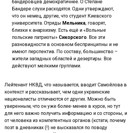
бандеровцев демократичнее. О Степане
Бандере слухи расходятся. Одни утверждают,
что он немец, другие, что студент Киевского
университета. Отряды
Мельника
, говорят,
близки к анархизму. Есть ещё и «Вольные
польские патриоты»
Сикорского
. Все эти
разновидности в основном беспринципны и не
имеют перспектив. По составу, большинство –
жители западных областей и дезертиры. Все
действуют мелкими группами.
Лейтенант НКВД, что называется, вводит Самойлова в
контекст и рассказывает, чем одни украинские
националисты отличаются от других. Можно быть
уверенным, что он уже более-менее в курсе, но тут
для него важно получить информацию и со стороны, и
от человека из компетентных органов (кстати, почему
поэт в дневниках (!) не высказался по поводу