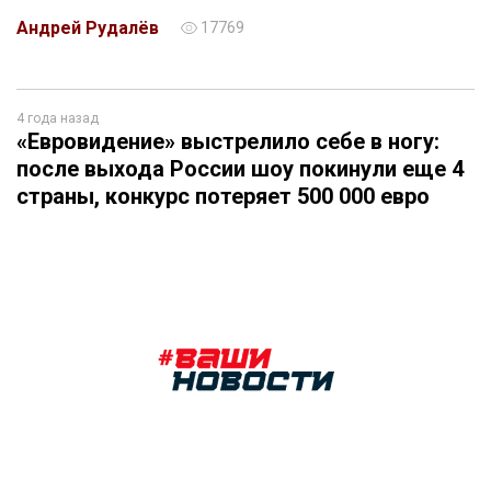
Андрей Рудалёв
17769
4 года назад
«Евровидение» выстрелило себе в ногу:
после выхода России шоу покинули еще 4
страны, конкурс потеряет 500 000 евро