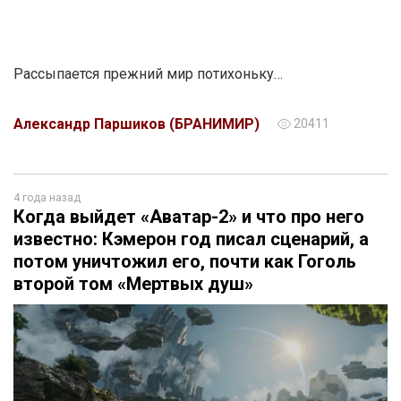
Рассыпается прежний мир потихоньку…
Александр Паршиков (БРАНИМИР)
20411
4 года назад
Когда выйдет «Аватар-2» и что про него
известно: Кэмерон год писал сценарий, а
потом уничтожил его, почти как Гоголь
второй том «Мертвых душ»