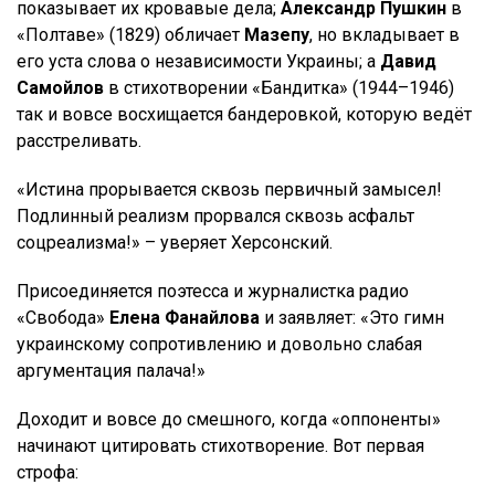
показывает их кровавые дела;
Александр Пушкин
в
«Полтаве» (1829) обличает
Мазепу
, но вкладывает в
его уста слова о независимости Украины; а
Давид
Самойлов
в стихотворении «Бандитка» (1944–1946)
так и вовсе восхищается бандеровкой, которую ведёт
расстреливать.
«Истина прорывается сквозь первичный замысел!
Подлинный реализм прорвался сквозь асфальт
соцреализма!» – уверяет Херсонский.
Присоединяется поэтесса и журналистка радио
«Свобода»
Елена Фанайлова
и заявляет: «Это гимн
украинскому сопротивлению и довольно слабая
аргументация палача!»
Доходит и вовсе до смешного, когда «оппоненты»
начинают цитировать стихотворение. Вот первая
строфа: