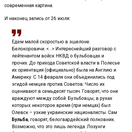
современная картина.
И наконец запись от 26 июля:
Едем малой скоростью в эшелоне.
Белокоровичи. <…> Интереснейший разговор с
лейтенантом войск НКВД о бульбовцах и
прочих. До прихода Советской власти в Полесье
их ориентация (официально) была на Англию и
Америку. С 14 февраля они объединились под
эгидой немцев против Советов. Число их
оценивают в семьдесят тысяч. Говорят, что они
враждуют между собой. Бульбовцы, в руках
которых некоторое время (при немцах) был
Олевск – узкие украинские националисты. Сам
Бульба
, говорят, белогвардейский полковник.
Возможно, что это лишь легенда. Лозунги