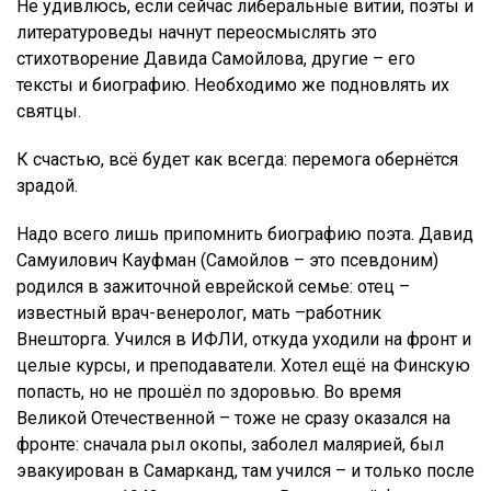
Не удивлюсь, если сейчас либеральные витии, поэты и
литературоведы начнут переосмыслять это
стихотворение Давида Самойлова, другие – его
тексты и биографию. Необходимо же подновлять их
святцы.
К счастью, всё будет как всегда: перемога обернётся
зрадой.
Надо всего лишь припомнить биографию поэта. Давид
Самуилович Кауфман (Самойлов – это псевдоним)
родился в зажиточной еврейской семье: отец –
известный врач-венеролог, мать –работник
Внешторга. Учился в ИФЛИ, откуда уходили на фронт и
целые курсы, и преподаватели. Хотел ещё на Финскую
попасть, но не прошёл по здоровью. Во время
Великой Отечественной – тоже не сразу оказался на
фронте: сначала рыл окопы, заболел малярией, был
эвакуирован в Самарканд, там учился – и только после