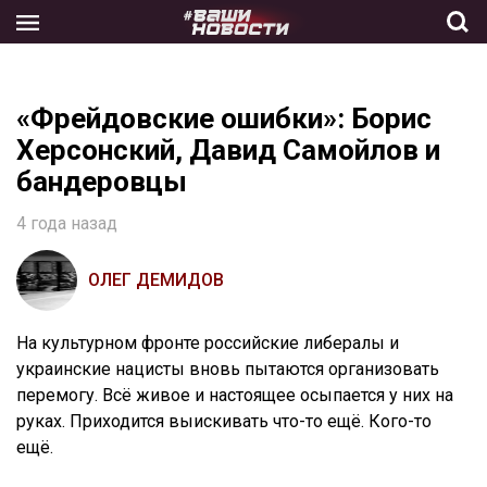
Skip
to
the
content
«Фрейдовские ошибки»: Борис
Херсонский, Давид Самойлов и
бандеровцы
4 года назад
ОЛЕГ ДЕМИДОВ
На культурном фронте российские либералы и
украинские нацисты вновь пытаются организовать
перемогу. Всё живое и настоящее осыпается у них на
руках. Приходится выискивать что-то ещё. Кого-то
ещё.