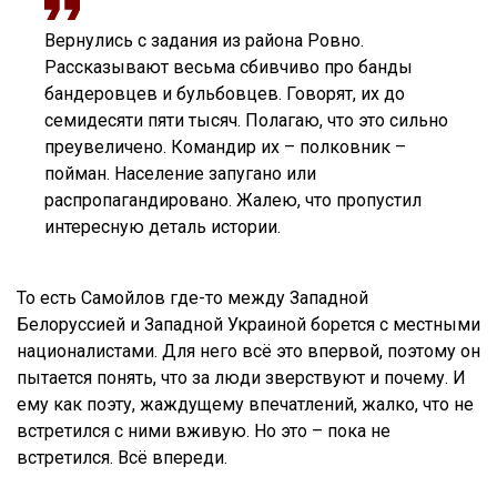
Вернулись с задания из района Ровно.
Рассказывают весьма сбивчиво про банды
бандеровцев и бульбовцев. Говорят, их до
семидесяти пяти тысяч. Полагаю, что это сильно
преувеличено. Командир их – полковник –
пойман. Население запугано или
распропагандировано. Жалею, что пропустил
интересную деталь истории.
То есть Самойлов где-то между Западной
Белоруссией и Западной Украиной борется с местными
националистами. Для него всё это впервой, поэтому он
пытается понять, что за люди зверствуют и почему. И
ему как поэту, жаждущему впечатлений, жалко, что не
встретился с ними вживую. Но это – пока не
встретился. Всё впереди.