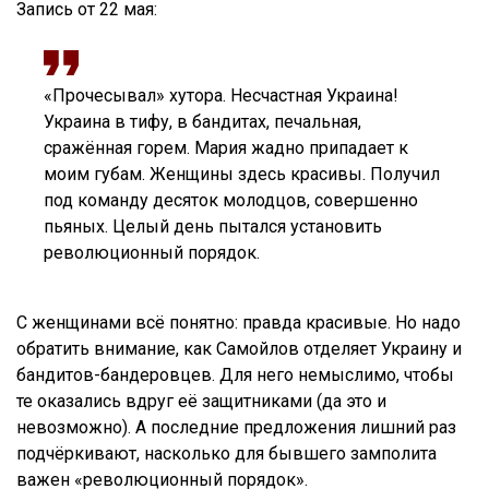
Запись от 22 мая:
«Прочесывал» хутора. Несчастная Украина!
Украина в тифу, в бандитах, печальная,
сражённая горем. Мария жадно припадает к
моим губам. Женщины здесь красивы. Получил
под команду десяток молодцов, совершенно
пьяных. Целый день пытался установить
революционный порядок.
С женщинами всё понятно: правда красивые. Но надо
обратить внимание, как Самойлов отделяет Украину и
бандитов-бандеровцев. Для него немыслимо, чтобы
те оказались вдруг её защитниками (да это и
невозможно). А последние предложения лишний раз
подчёркивают, насколько для бывшего замполита
важен «революционный порядок».