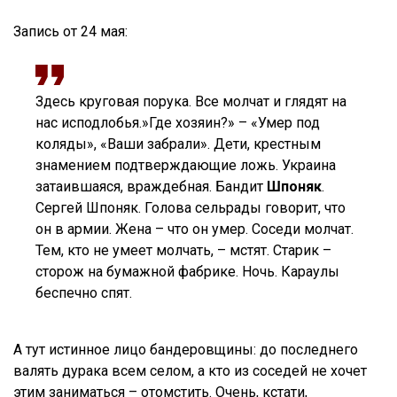
Запись от 24 мая:
Здесь круговая порука. Все молчат и глядят на
нас исподлобья.»Где хозяин?» – «Умер под
коляды», «Ваши забрали». Дети, крестным
знамением подтверждающие ложь. Украина
затаившаяся, враждебная. Бандит
Шпоняк
.
Сергей Шпоняк. Голова сельрады говорит, что
он в армии. Жена – что он умер. Соседи молчат.
Тем, кто не умеет молчать, – мстят. Старик –
сторож на бумажной фабрике. Ночь. Караулы
беспечно спят.
А тут истинное лицо бандеровщины: до последнего
валять дурака всем селом, а кто из соседей не хочет
этим заниматься – отомстить. Очень, кстати,