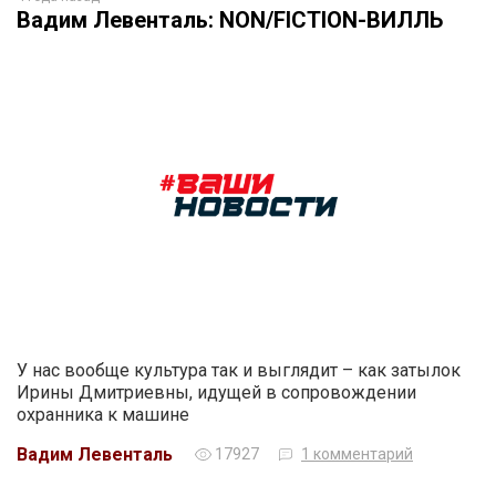
Вадим Левенталь: NON/FICTION-ВИЛЛЬ
У нас вообще культура так и выглядит – как затылок
Ирины Дмитриевны, идущей в сопровождении
охранника к машине
Вадим Левенталь
17927
1 комментарий