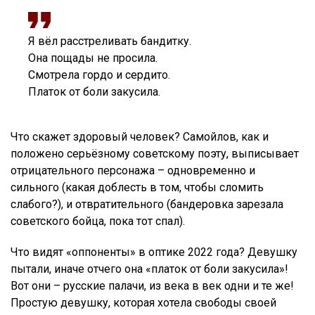
Я вёл расстреливать бандитку.
Она пощады не просила.
Смотрела гордо и сердито.
Платок от боли закусила.
Что скажет здоровый человек? Самойлов, как и
положено серьёзному советскому поэту, выписывает
отрицательного персонажа – одновременно и
сильного (какая доблесть в том, чтобы сломить
слабого?), и отвратительного (бандеровка зарезала
советского бойца, пока тот спал).
Что видят «оппоненты» в оптике 2022 года? Девушку
пытали, иначе отчего она «платок от боли закусила»!
Вот они – русские палачи, из века в век одни и те же!
Простую девушку, которая хотела свободы своей