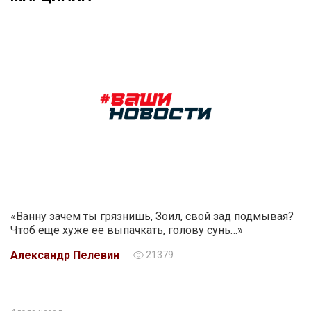
«Ванну зачем ты грязнишь, Зоил, свой зад подмывая?
Чтоб еще хуже ее выпачкать, голову сунь…»
Александр Пелевин
21379