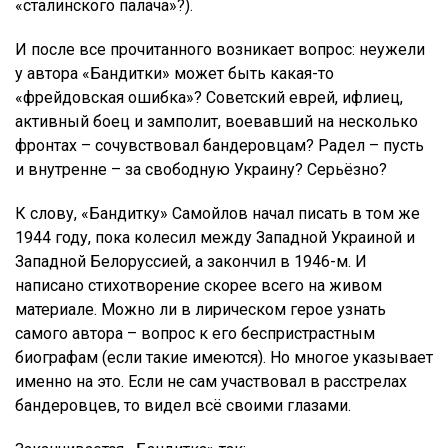
«сталинского палача»?).
И после все прочитанного возникает вопрос: неужели
у автора «Бандитки» может быть какая-то
«фрейдовская ошибка»? Советский еврей, ифлиец,
активный боец и замполит, воевавший на несколько
фронтах – сочувствовал бандеровцам? Радел – пусть
и внутренне – за свободную Украину? Серьёзно?
К слову, «Бандитку» Самойлов начал писать в том же
1944 году, пока колесил между Западной Украиной и
Западной Белоруссией, а закончил в 1946-м. И
написано стихотворение скорее всего на живом
материале. Можно ли в лирическом герое узнать
самого автора – вопрос к его беспристрастным
биографам (если такие имеются). Но многое указывает
именно на это. Если не сам участвовал в расстрелах
бандеровцев, то видел всё своими глазами.