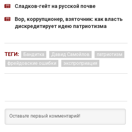
Сладков-гейт на русской почве
Вор, коррупционер, взяточник: как власть
дискредитирует идею патриотизма
ТЕГИ:
Бандитка
Давид Самойлов
патриотизм
фрейдовские ошибки
экспроприация