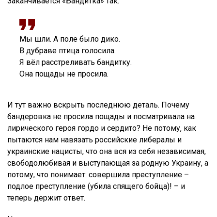
Заканчивается «Бандитка» так:
Мы шли. А поле было дико.
В дубраве птица голосила.
Я вёл расстреливать бандитку.
Она пощады не просила.
И тут важно вскрыть последнюю деталь. Почему
бандеровка не просила пощады и посматривала на
лирического героя гордо и сердито? Не потому, как
пытаются нам навязать российские либералы и
украинские нацисты, что она вся из себя независимая,
свободолюбивая и выступающая за родную Украину, а
потому, что понимает: совершила преступление –
подлое преступление (убила спящего бойца)! – и
теперь держит ответ.