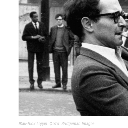
Жан-Люк Годар. Фото: Bridgeman Images