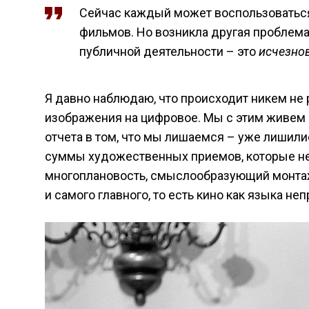
Сейчас каждый может воспользоваться
фильмов. Но возникла другая проблема
публичной деятельности – это
исчезно
Я давно наблюдаю, что происходит никем не 
изображения на цифровое. Мы с этим живем по
отчета в том, что мы лишаемся – уже лишилис
суммы художественных приемов, которые н
многоплановость, смыслообразующий монтаж,
и самого главного, то есть кино как языка н