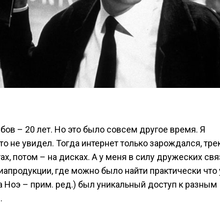
ов – 20 лет. Но это было совсем другое время. Я
о не увидел. Тогда интернет только зарождался, тре
, потом – на дисках. А у меня в силу дружеских свя
продукции, где можно было найти практически что 
а Ноэ – прим. ред.) был уникальный доступ к разным
.