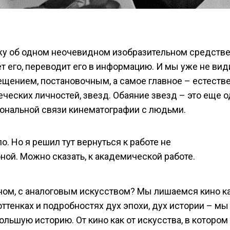
ажу об одном неочевидном изобразительном средстве
т его, переводит его в информацию. И мы уже не ви
щением, постановочным, а самое главное – естест
ческих личностей, звезд. Обаяние звезд – это еще о
иональной связи кинематографии с людьми.
о. Но я решил тут вернуться к работе не
бной. Можно сказать, к академической работе.
ом, с аналоговым искусством? Мы лишаемся кино к
ттенках и подробностях дух эпохи, дух истории – мы
ьшую историю. От кино как от искусства, в котором