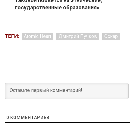
таковой побьётся на этнические,
государственные образования»
ТЕГИ:
Atomic Heart
Дмитрий Пучков
Оскар
0
КОММЕНТАРИЕВ