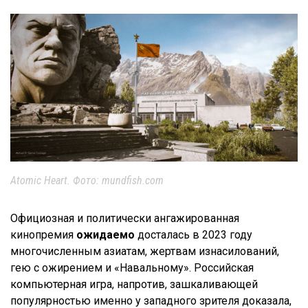
Atomic Heart. Фото: mundfish.com
Официозная и политически ангажированная
кинопремия
ожидаемо
досталась в 2023 году
многочисленным азиатам, жертвам изнасилований,
гею с ожирением и «Навальному». Российская
компьютерная игра, напротив, зашкаливающей
популярностью именно у западного зрителя доказала,