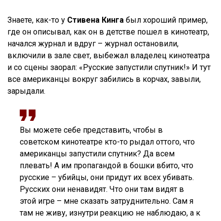
Знаете, как-то у
Стивена Кинга
был хороший пример,
где он описывал, как он в детстве пошел в кинотеатр,
начался журнал и вдруг – журнал остановили,
включили в зале свет, выбежал владелец кинотеатра
и со сцены заорал: «Русские запустили спутник!» И тут
все американцы вокруг забились в корчах, завыли,
зарыдали.
Вы можете себе представить, чтобы в
советском кинотеатре кто-то рыдал оттого, что
американцы запустили спутник? Да всем
плевать! А им пропагандой в бошки вбито, что
русские – убийцы, они придут их всех убивать.
Русских они ненавидят. Что они там видят в
этой игре – мне сказать затруднительно. Сам я
там не живу, изнутри реакцию не наблюдаю, а к