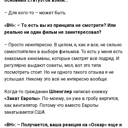
основных статуэток взяли…
– Для кого-то – может быть.
«ВН»: – То есть вы из принципа не смотрите? Или
реально ни один фильм не заинтересовал?
– Просто неинтересно. В целом, я, как и все, не сильно
самостоятелен в выборе фильмов. То есть у меня есть
знакомые киноманы, которые смотрят всё подряд. И
регулярно выдают советы, мол, вот это типа
посмотреть стоит. Но ни одного такого отзыва я не
услышал. Никому это всё не интересно вообще.
Когда-то гражданин
Шпенглер
написал книжку
«Закат Европы»
. По-моему, он уже в гробу вертится,
как вентилятор. Потому что вместо Европы
закатывается США.
«ВН»: – Получается, ваша реакция на «Оскар» еще и