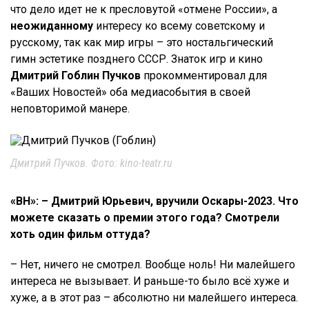
что дело идет не к пресловутой «отмене России», а
неожиданному
интересу ко всему советскому и
русскому, так как мир игры – это ностальгический
гимн эстетике позднего СССР. Знаток игр и кино
Дмитрий Гоблин Пучков
прокомментировал для
«Ваших Новостей» оба медиасобытия в своей
неповторимой манере.
Дмитрий Пучков. Фото: kino-teatr.ru
«ВН»: – Дмитрий Юрьевич, вручили Оскары-2023. Что
можете сказать о премии этого года? Смотрели
хоть один фильм оттуда?
– Нет, ничего не смотрел. Вообще ноль! Ни малейшего
интереса не вызывает. И раньше-то было всё хуже и
хуже, а в этот раз – абсолютно ни малейшего интереса.