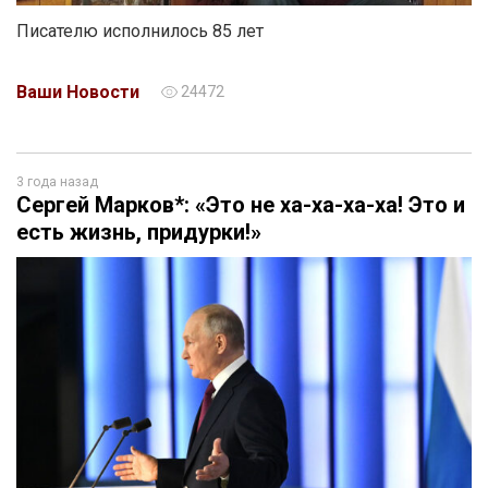
Писателю исполнилось 85 лет
Ваши Новости
24472
3 года назад
Сергей Марков*: «Это не ха-ха-ха-ха! Это и
есть жизнь, придурки!»