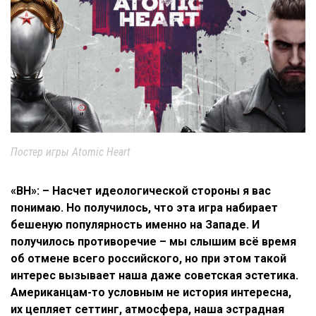
Постер игры Atomic Heart
«ВН»: – Насчет идеологической стороны я вас
понимаю. Но получилось, что эта игра набирает
бешеную популярность именно на Западе. И
получилось противоречие – мы слышим всё время
об отмене всего российского, но при этом такой
интерес вызывает наша даже советская эстетика.
Американцам-то условным не история интересна,
их цепляет сеттинг, атмосфера, наша эстрадная