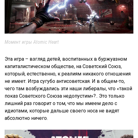
Момент игры Atomic Heart
Эта игра – взгляд детей, воспитанных в буржуазном
капиталистическом обществе, на Советский Союз,
который, естественно, к реалиям никакого отношения
не имеет. Игра сугубо антисоветская. И в общем-то,
чего там возбуждались эти наши либералы, что «такой
показ Советского Союза недопустим»?.. Это только
лишний раз говорит о том, что мы имеем дело с
идиотами, которые дальше своего носа не видят
абсолютно ничего.