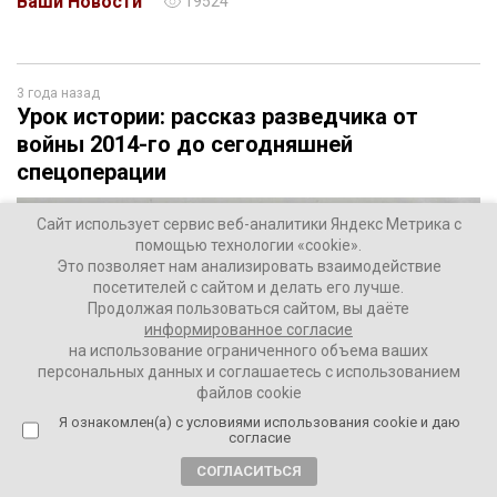
Ваши Новости
19524
3 года назад
Урок истории: рассказ разведчика от
войны 2014-го до сегодняшней
спецоперации
Сайт использует сервис веб-аналитики Яндекс Метрика с
помощью технологии «cookie».
Это позволяет нам анализировать взаимодействие
посетителей с сайтом и делать его лучше.
Продолжая пользоваться сайтом, вы даёте
информированное согласие
на использование ограниченного объема ваших
персональных данных и соглашаетесь с использованием
файлов cookie
Я ознакомлен(а) с условиями использования cookie и даю
согласие
СОГЛАСИТЬСЯ