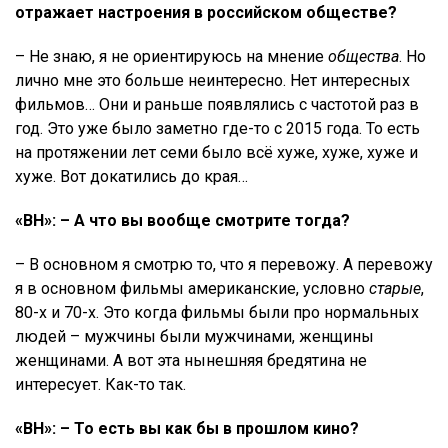
отражает настроения в российском обществе?
– Не знаю, я не ориентируюсь на мнение
общества
. Но
лично мне это больше неинтересно. Нет интересных
фильмов… Они и раньше появлялись с частотой раз в
год. Это уже было заметно где-то с 2015 года. То есть
на протяжении лет семи было всё хуже, хуже, хуже и
хуже. Вот докатились до края…
«ВН»: – А что вы вообще смотрите тогда?
– В основном я смотрю то, что я перевожу. А перевожу
я в основном фильмы американские, условно
старые
,
80-х и 70-х. Это когда фильмы были про нормальных
людей – мужчины были мужчинами, женщины
женщинами. А вот эта нынешняя бредятина не
интересует. Как-то так.
«ВН»: – То есть вы как бы в прошлом кино?