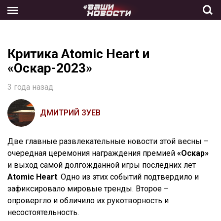
Skip
to
the
content
Критика Atomic Heart и
«Оскар-2023»
3 года назад
ДМИТРИЙ ЗУЕВ
Две главные развлекательные новости этой весны –
очередная церемония награждения премией
«Оскар»
и выход самой долгожданной игры последних лет
Atomic Heart
.
Одно из этих событий подтвердило и
зафиксировало мировые тренды. Второе –
опровергло и обличило их рукотворность и
несостоятельность.