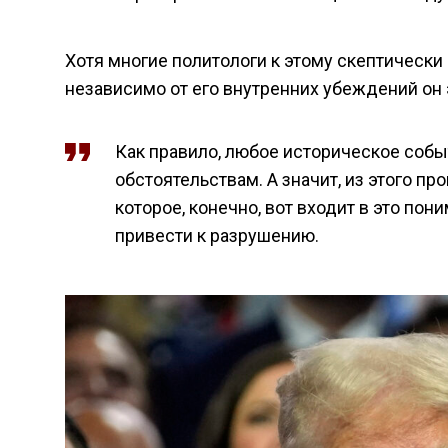
Хотя многие политологи к этому скептически 
независимо от его внутренних убеждений он 
Как правило, любое историческое событ
обстоятельствам. А значит, из этого пр
которое, конечно, вот входит в это пон
привести к разрушению.