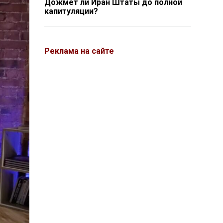
Дожмёт ли Иран Штаты до полной
капитуляции?
Реклама на сайте