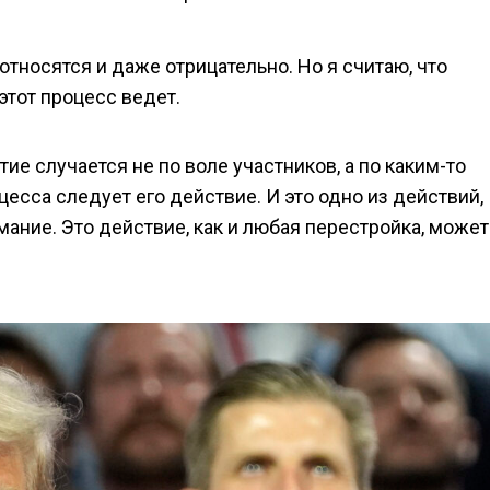
относятся и даже отрицательно. Но я считаю, что
этот процесс ведет.
ие случается не по воле участников, а по каким-то
оцесса следует его действие. И это одно из действий,
имание. Это действие, как и любая перестройка, может