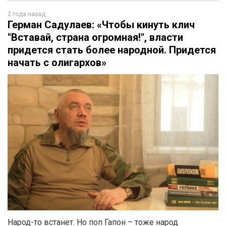
2 года назад
Герман Садулаев: «Чтобы кинуть клич
"Вставай, страна огромная!", власти
придется стать более народной. Придется
начать с олигархов»
Народ-то встанет. Но поп Гапон – тоже народ