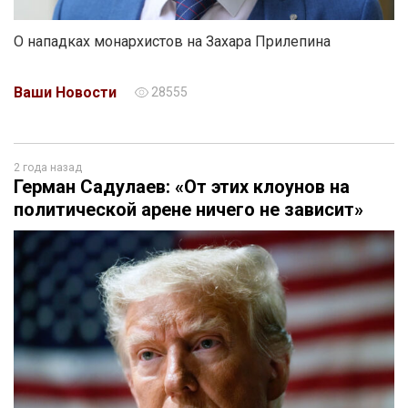
О нападках монархистов на Захара Прилепина
Ваши Новости
28555
2 года назад
Герман Садулаев: «От этих клоунов на
политической арене ничего не зависит»