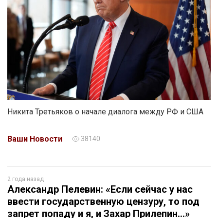
Никита Третьяков о начале диалога между РФ и США
Ваши Новости
38140
2 года назад
Александр Пелевин: «Если сейчас у нас
ввести государственную цензуру, то под
запрет попаду и я, и Захар Прилепин…»