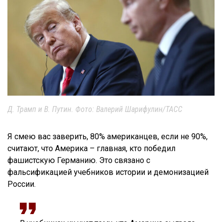
Д. Трамп и В. Путин. Фото: Валерий Шарифулин/ТАСС
Я смею вас заверить, 80% американцев, если не 90%,
считают, что Америка – главная, кто победил
фашистскую Германию. Это связано с
фальсификацией учебников истории и демонизацией
России.