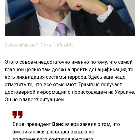
Сергей Марков*. Фото: ITAR-TASS
Этого совсем недостаточно именно потому, что самой
главной целью там должна пройти денацификация, то
есть ликвидация системы террора. Здесь еще надо
отметить то, что все отмечают: Трамп не получает
достоверной информации о происходящем на Украине.
Он не владеет ситуацией.
Вице-президент
Вэнс
вчера заявил о том, что
американская разведка вышла из
политического контроля высшего