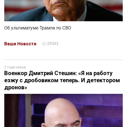
Об ультиматуме Трампа по СВО
Ваши Новости
29343
2 года назад
Военкор Дмитрий Стешин: «Я на работу
езжу с дробовиком теперь. И детектором
дронов»