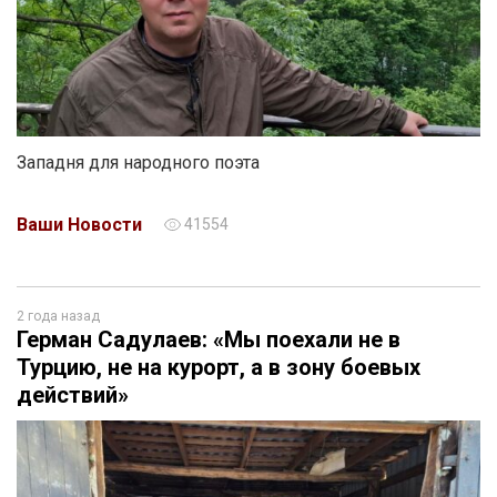
Западня для народного поэта
Ваши Новости
41554
2 года назад
Герман Садулаев: «Мы поехали не в
Турцию, не на курорт, а в зону боевых
действий»