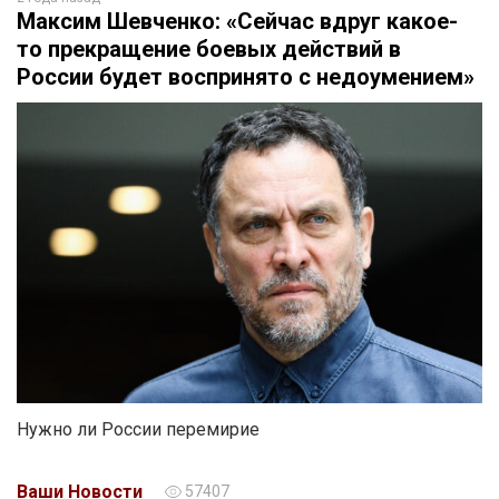
Максим Шевченко: «Сейчас вдруг какое-
то прекращение боевых действий в
России будет воспринято с недоумением»
Нужно ли России перемирие
Ваши Новости
57407