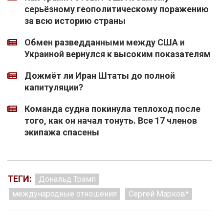
серьёзному геополитическому поражению
за всю историю страны
Обмен разведданными между США и
Украиной вернулся к высоким показателям
Дожмёт ли Иран Штаты до полной
капитуляции?
Команда судна покинула теплоход после
того, как он начал тонуть. Все 17 членов
экипажа спасены
ТЕГИ:
Дональд Трамп
международные отношения
Сергей Марков*