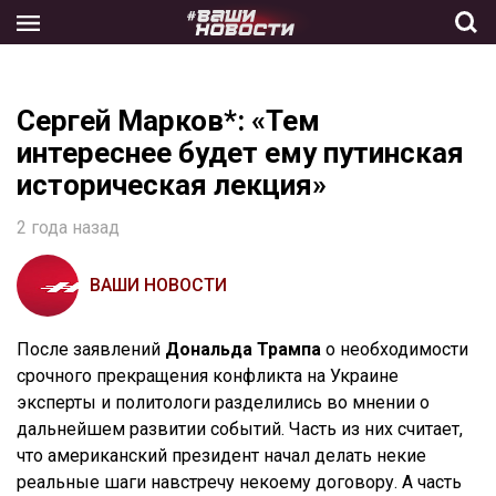
Skip
to
the
content
Сергей Марков*: «Тем
интереснее будет ему путинская
историческая лекция»
2 года назад
ВАШИ НОВОСТИ
После заявлений
Дональда Трампа
о необходимости
срочного прекращения конфликта на Украине
эксперты и политологи разделились во мнении о
дальнейшем развитии событий. Часть из них считает,
что американский президент начал делать некие
реальные шаги навстречу некоему договору. А часть