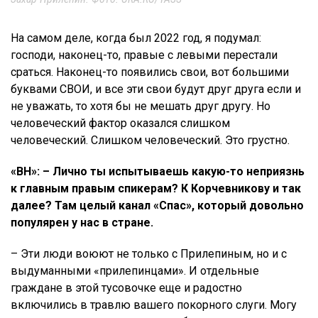
На самом деле, когда был 2022 год, я подумал:
господи, наконец-то, правые с левыми перестали
сраться. Наконец-то появились свои, вот большими
буквами СВОИ, и все эти свои будут друг друга если и
не уважать, то хотя бы не мешать друг другу. Но
человеческий фактор оказался слишком
человеческий. Слишком человеческий. Это грустно.
«ВН»: –
Лично ты испытываешь какую-то неприязнь
к главным правым спикерам? К Корчевникову и так
далее? Там целый канал «Спас», который довольно
популярен у нас в стране.
– Эти люди воюют не только с Прилепиным, но и с
выдуманными «прилепинцами». И отдельные
граждане в этой тусовочке еще и радостно
включились в травлю вашего покорного слуги. Могу