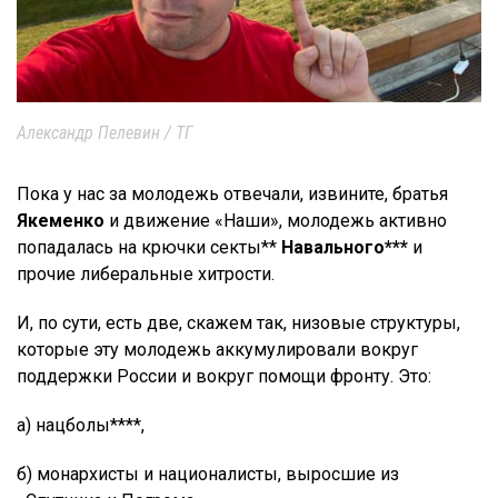
Александр Пелевин / ТГ
Пока у нас за молодежь отвечали, извините, братья
Якеменко
и движение «Наши», молодежь активно
попадалась на крючки секты**
Навального***
и
прочие либеральные хитрости.
И, по сути, есть две, скажем так, низовые структуры,
которые эту молодежь аккумулировали вокруг
поддержки России и вокруг помощи фронту. Это:
а) нацболы****,
б) монархисты и националисты, выросшие из