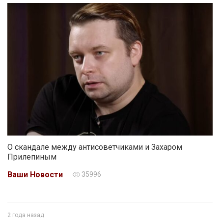
О скандале между антисоветчиками и Захаром
Прилепиным
Ваши Новости
35996
2 года назад