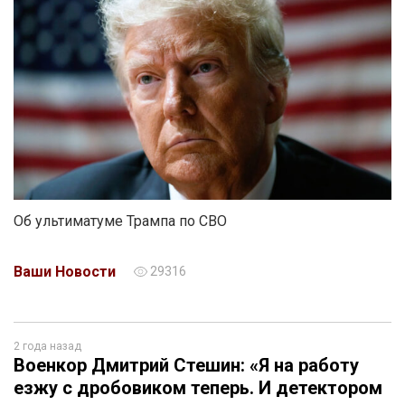
Об ультиматуме Трампа по СВО
Ваши Новости
29316
2 года назад
Военкор Дмитрий Стешин: «Я на работу
езжу с дробовиком теперь. И детектором