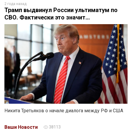
2 года назад
Трамп выдвинул России ультиматум по
СВО. Фактически это значит…
Никита Третьяков о начале диалога между РФ и США
Ваши Новости
38113