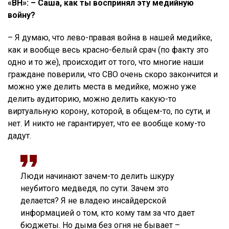
«ВН»: – Саша, как ты воспринял эту медийную
войну?
– Я думаю, что лево-правая война в нашей медийке,
как и вообще весь красно-белый срач (по факту это
одно и то же), происходит от того, что многие наши
граждане поверили, что СВО очень скоро закончится и
можно уже делить места в медийке, можно уже
делить аудиторию, можно делить какую-то
виртуальную корону, которой, в общем-то, по сути, и
нет. И никто не гарантирует, что ее вообще кому-то
дадут.
Люди начинают зачем-то делить шкуру
неубитого медведя, по сути. Зачем это
делается? Я не владею инсайдерской
информацией о том, кто кому там за что дает
бюджеты. Но дыма без огня не бывает –