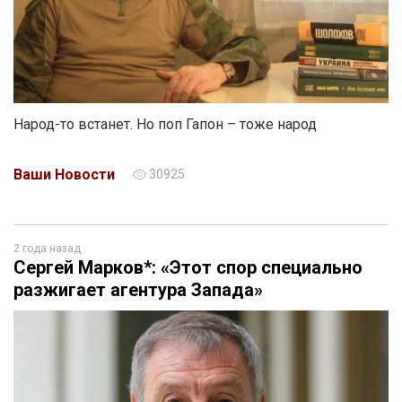
Народ-то встанет. Но поп Гапон – тоже народ
Ваши Новости
30925
2 года назад
Сергей Марков*: «Этот спор специально
разжигает агентура Запада»