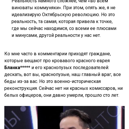
Реальность намного сложнее, чем «во всем
виноваты коммуняки». При этом, опять же, я не
идеализирую Октябрьскую революцию. Но это
реальность, та самая, которая привела к точке,
где мы сейчас находимся, со всеми ее плюсами
и минусами, другой реальности у нас нет.
Ко мне часто в комментарии приходят граждане,
которые вещают про кровавого красного еврея
Бланка*****
и его краснопузых последователей:
дескать, вот вы, краснопузые, наш главный враг, все
беды из-за вас. Но это военно-историческая
реконструкция. Сейчас нет ни красных комиссаров, ни
белых офицеров, они давно умерли, прошло сто лет.