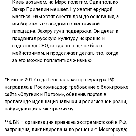
Киев возьмем, на Марс полетим. Один только
Захар Прилепин мешает. Ну хватит ерундой
маяться. Нам хотят снести дом до основания, а
вы боретесь с соседом по лестничной
площадке. Захару лучи поддержки. Он делал и
продвигал русскую культуру искренне и
задолго до СВО, когда это еще не было
мейнстримом, и продолжает делать это, когда
за это можно поплатиться жизнью.
*В июле 2017 года Генеральная прокуратура РФ
направила в Роскомнадзор требование о блокировке
сайта «Спутник и Погром», обвинив портал в
пропаганде идей национальной и религиозной розни,
побуждающих к экстремизму.
**ФБК – организация признана экстремистской в РФ,
запрещена, ликвидирована по решению Мосгорсуда;