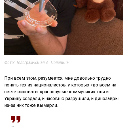
Фото: Телеграм-канал А. Пелевина
При всем этом, разумеется, мне довольно трудно
понять тех из националистов, у которых «во всём на
свете виноваты краснопузые коммуняки»: они и
Украину создали, и часовню разрушили, и динозавры
из-за них тоже вымерли.