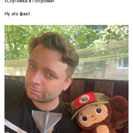
«Спутника и Погрома».
Ну это факт.