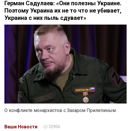
Герман Садулаев: «Они полезны Украине.
Поэтому Украина их не то что не убивает,
Украина с них пыль сдувает»
О конфликте монархистов с Захаром Прилепиным
Ваши Новости
32906