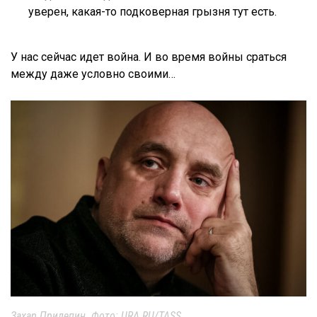
уверен, какая-то подковерная грызня тут есть.
У нас сейчас идет война. И во время войны сраться
между даже условно своими…
Захар Прилепин. Фото: URA.RU/TASS