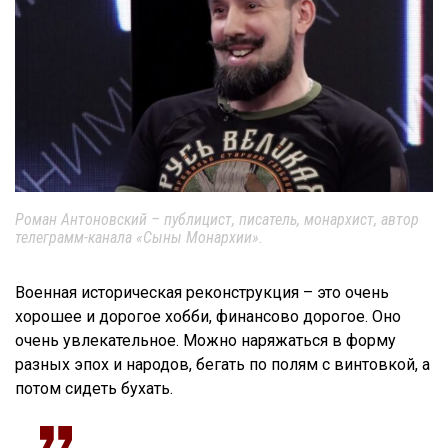
Роман Антоновский – публицист, писатель, монархист, автор
телеграмм-канала «Сыны Монархии».
Военная историческая реконструкция – это очень
хорошее и дорогое хобби, финансово дорогое. Оно
очень увлекательное. Можно наряжаться в форму
разных эпох и народов, бегать по полям с винтовкой, а
потом сидеть бухать.