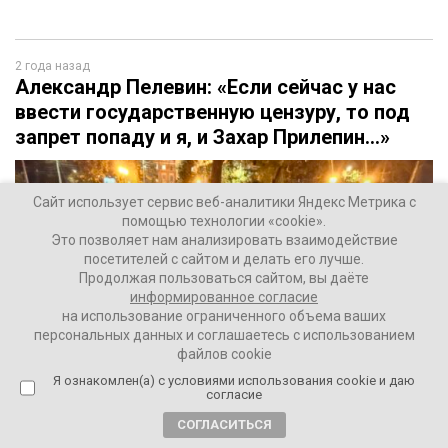
2 года назад
Александр Пелевин: «Если сейчас у нас
ввести государственную цензуру, то под
запрет попаду и я, и Захар Прилепин…»
Сайт использует сервис веб-аналитики Яндекс Метрика с
помощью технологии «cookie».
Это позволяет нам анализировать взаимодействие
посетителей с сайтом и делать его лучше.
Продолжая пользоваться сайтом, вы даёте
информированное согласие
на использование ограниченного объема ваших
персональных данных и соглашаетесь с использованием
файлов cookie
Я ознакомлен(а) с условиями использования cookie и даю
согласие
СОГЛАСИТЬСЯ