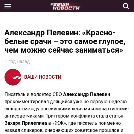
Skip
to
the
content
Александр Пелевин: «Красно-
белые срачи – это самое глупое,
чем можно сейчас заниматься»
1 год назад
ВАШИ НОВОСТИ
Писатель и волонтер СВО
Александр Пелевин
прокомментировал длящийся уже не первую неделю
скандал между российскими левыми и монархистами-
антисоветчиками. Триггером конфликта стала статья
Захара Прилепина
в «ЖЖ», где писатель поименно
назвал спикеров, очерняющих советское прошлое и