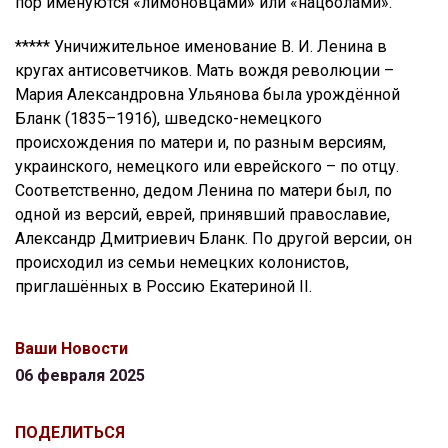
пор именуются «лимоновцами» или «нацболами».
***** Уничижительное именование В. И. Ленина в
кругах антисоветчиков. Мать вождя революции –
Мария Александровна Ульянова была урождённой
Бланк (1835–1916), шведско-немецкого
происхождения по матери и, по разным версиям,
украинского, немецкого или еврейского – по отцу.
Соответственно, дедом Ленина по матери был, по
одной из версий, еврей, принявший православие,
Александр Дмитриевич Бланк. По другой версии, он
происходил из семьи немецких колонистов,
приглашённых в Россию Екатериной II.
Ваши Новости
06 февраля 2025
ПОДЕЛИТЬСЯ