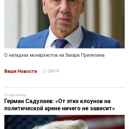
О нападках монархистов на Захара Прилепина
Ваши Новости
28474
2 года назад
Герман Садулаев: «От этих клоунов на
политической арене ничего не зависит»