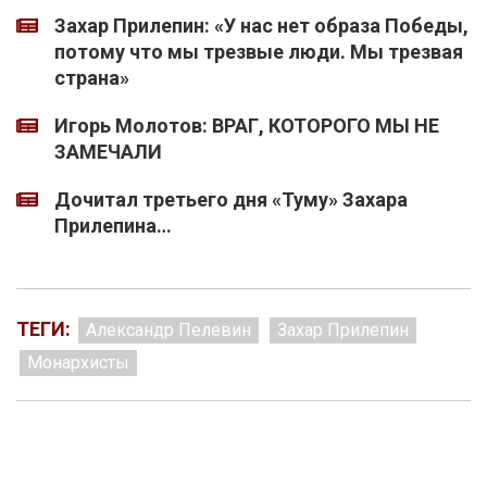
Захар Прилепин: «У нас нет образа Победы,
потому что мы трезвые люди. Мы трезвая
страна»
Игорь Молотов: ВРАГ, КОТОРОГО МЫ НЕ
ЗАМЕЧАЛИ
Дочитал третьего дня «Туму» Захара
Прилепина…
ТЕГИ:
Александр Пелевин
Захар Прилепин
Монархисты