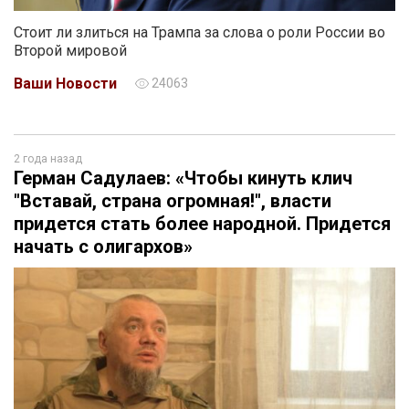
Стоит ли злиться на Трампа за слова о роли России во
Второй мировой
Ваши Новости
24063
2 года назад
Герман Садулаев: «Чтобы кинуть клич
"Вставай, страна огромная!", власти
придется стать более народной. Придется
начать с олигархов»