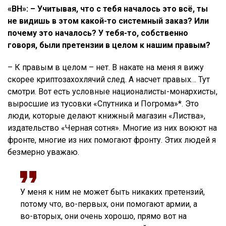
«ВН»: –
Учитывая, что с тебя началось это всё, ты
не видишь в этом какой-то системный заказ? Или
почему это началось? У тебя-то, собственно
говоря, были претензии в целом к нашим правым?
– К правым в целом – нет. В накате на меня я вижу
скорее криптозахохлячий след. А насчет правых… Тут
смотри. Вот есть условные националисты-монархисты,
выросшие из тусовки «Спутника и Погрома»*. Это
люди, которые делают книжный магазин «Листва»,
издательство «Черная сотня». Многие из них воюют на
фронте, многие из них помогают фронту. Этих людей я
безмерно уважаю.
У меня к ним не может быть никаких претензий,
потому что, во-первых, они помогают армии, а
во-вторых, они очень хорошо, прямо вот на