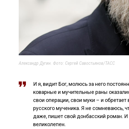
Александр Дугин. Фото: Сергей Савостьянов/ТАСС
И я, видит Бог, молюсь за него постоянн
коварные и мучительные раны оказалис
свои операции, свои муки – и обретает
русского мученика. Я не сомневаюсь, 
даже, пишет свой донбасский роман. И 
великолепен.