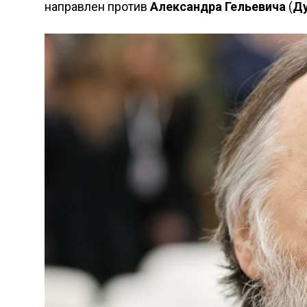
направлен против
Александра
Гельевича
(
Ду