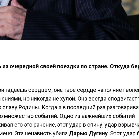
 из очередной своей поездки по стране. Откуда бе
припадаешь сердцем, она твое сердце наполняет воле
ениями, но никогда не хулой. Она всегда сподвигает 
о славу Родины. Когда я в последний раз разговарива
ло множество событий. Одно из важнейших событий –
живал его это ранение, этот удар в спину, удар взрывч
меня. Эта ненависть убила
Дарью Дугину
. Этот удар