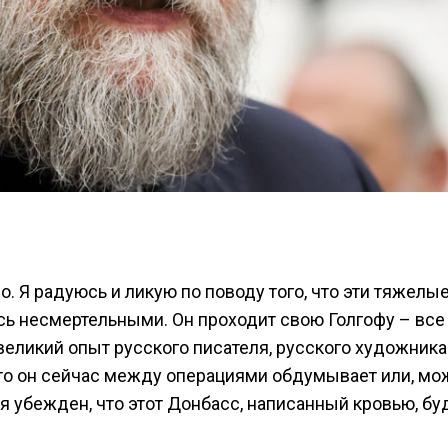
о. Я радуюсь и ликую по поводу того, что эти тяжелые
ь несмертельными. Он проходит свою Голгофу – все
 великий опыт русского писателя, русского художника
что он сейчас между операциями обдумывает или, мо
я убежден, что этот Донбасс, написанный кровью, бу