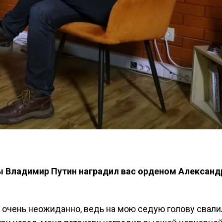
ы Владимир Путин наградил вас орденом Александ
то очень неожиданно, ведь на мою седую голову свал