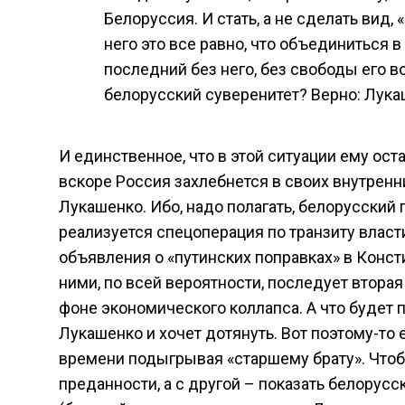
Белоруссия. И стать, а не сделать вид,
него это все равно, что объединиться 
последний без него, без свободы его 
белорусский суверенитет? Верно: Лука
И единственное, что в этой ситуации ему оста
вскоре Россия захлебнется в своих внутренн
Лукашенко. Ибо, надо полагать, белорусский
реализуется спецоперация по транзиту власти
объявления о «путинских поправках» в Конст
ними, по всей вероятности, последует втора
фоне экономического коллапса. А что будет п
Лукашенко и хочет дотянуть. Вот поэтому-то 
времени подыгрывая «старшему брату». Чтобы
преданности, а с другой – показать белорус