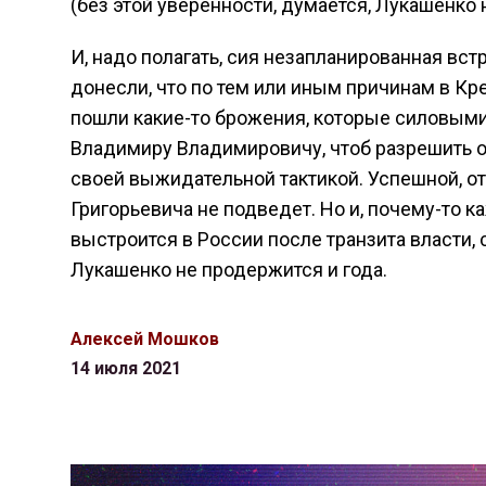
(без этой уверенности, думается, Лукашенко 
И, надо полагать, сия незапланированная вст
донесли, что по тем или иным причинам в Кре
пошли какие-то брожения, которые силовыми
Владимиру Владимировичу, чтоб разрешить 
своей выжидательной тактикой. Успешной, от
Григорьевича не подведет. Но и, почему-то ка
выстроится в России после транзита власти, с
Лукашенко не продержится и года.
Алексей Мошков
14 июля 2021