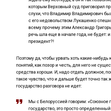
которым Верховный суд приговорил про
слухи, что Владимир Владимирович был
с его недовольством Лукашенко спешно 
всему прочему этим Александр Григорье
речь шла еще в начале года, не будет: и
президент?!
Поэтому да, чтобы урвать хоть какие-нибудь к
понятий, как позор и честь, для него не сущес
средства хороши. И, надо отдать должное, по
такое чувство, что и дальше будет точно так
государство разговора не идет:
Мы с Белоруссией говорим: «Союзное г
государство, это просто определенный 