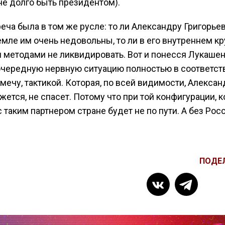
не долго быть президентом).
реча была в том же русле: то ли Александру Григорье
мле им очень недовольны, то ли в его внутреннем кр
 методами не ликвидировать. Вот и понесся Лукашен
очередную нервную ситуацию полностью в соответст
мечу, тактикой. Которая, по всей видимости, Алексан
жется, не спасет. Потому что при той конфигурации, 
 таким партнером стране будет не по пути. А без Рос
ПОДЕ