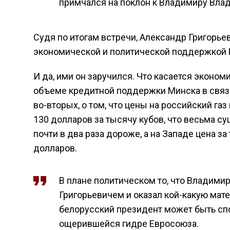
примчался на поклон к Владимиру Вла
Судя по итогам встречи, Александр Григорье
экономической и политической поддержкой 
И да, ими он заручился. Что касается эконом
объеме кредитной поддержки Минска в связи
во-вторых, о том, что цены на российский газ 
130 долларов за тысячу кубов, что весьма су
почти в два раза дороже, а на Западе цена з
долларов.
В плане политическом то, что Владим
Григорьевичем и оказал кой-какую мате
белорусский президент может быть спок
ощерившейся гидре Евросоюза.