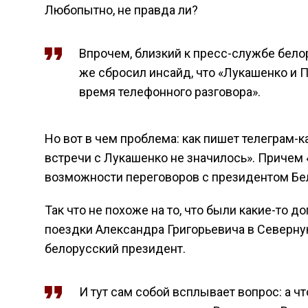
Любопытно, не правда ли?
Впрочем, близкий к пресс-службе белор
же сбросил инсайд, что «Лукашенко и 
время телефонного разговора».
Но вот в чем проблема: как пишет телеграм-к
встречи с Лукашенко не значилось». Причем 
возможности переговоров с президентом Бел
Так что не похоже на то, что были какие-то до
поездки Александра Григорьевича в Северну
белорусский президент.
И тут сам собой всплывает вопрос: а ч