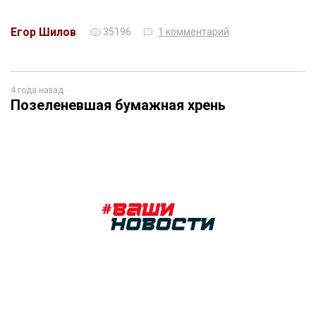
Егор Шилов
35196
1 комментарий
4 года назад
Позеленевшая бумажная хрень