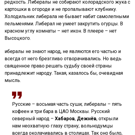
редкость. Либералы не собирают колорадского жука с
картошки в огороде и не пропалывают клубнику.
Холодильник либерала не бывает набит самолепными
пельменями. Либерал не умеет закрутить огурцы. В
красном углу комнаты – нет икон. В плеере – нет
Высоцкого.
ибералы не знают народ, не являются его частью и
всегда от него брезгливо отворачивались. Но ведь
священное право решать судьбу своей страны
принадлежит народу. Такая, казалось бы, очевидная
мысль.
Русские – восьмая часть суши; либералы – пять
кофеен и три бара в ЦАО Москвы. Русский
северный народ –
Хабаров
,
Дежнёв
, открыли
нам неохватную глазу страну; вольнодумцы
всегда околачивались в столицах. Так оно было,