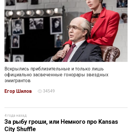
Вскрылись приблизительные и только лишь
официально засвеченные гонорары звездных
эмигрантов
Егор Шилов
34549
4 года назад
За рыбу гроши, или Немного про Kansas
City Shuffle