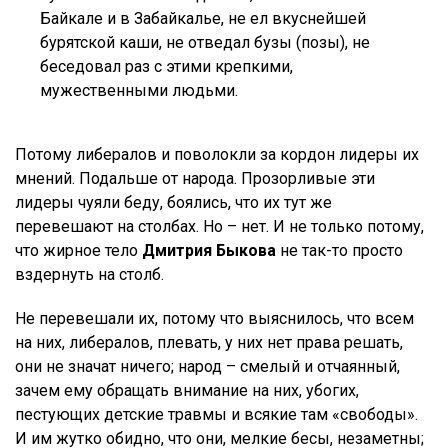
Байкале и в Забайкалье, не ел вкуснейшей
бурятской каши, не отведал бузы (позы), не
беседовал раз с этими крепкими,
мужественными людьми.
Потому либералов и поволокли за кордон лидеры их
мнений. Подальше от народа. Прозорливые эти
лидеры чуяли беду, боялись, что их тут же
перевешают на столбах. Но – нет. И не только потому,
что жирное тело
Дмитрия Быкова
не так-то просто
вздернуть на столб.
Не перевешали их, потому что выяснилось, что всем
на них, либералов, плевать, у них нет права решать,
они не значат ничего; народ – смелый и отчаянный,
зачем ему обращать внимание на них, убогих,
пестующих детские травмы и всякие там «свободы».
И им жутко обидно, что они, мелкие бесы, незаметны;