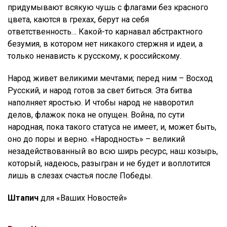
придумывают всякую чушь с флагами без красного
цвета, каются в грехах, берут на себя
ответственность… Какой-то карнавал абстрактного
безумия, в котором нет никакого стержня и идеи, а
только ненависть к русскому, к российскому.
Народ живет великими мечтами; перед ним – Восход
Русский, и народ готов за свет биться. Эта битва
наполняет яростью. И чтобы народ не наворотил
делов, флажок пока не опущен. Война, по сути
народная, пока такого статуса не имеет, и, может быть,
оно до поры и верно. «Народность» – великий
незадействованный во всю ширь ресурс, наш козырь,
который, надеюсь, разыгран и не будет и воплотится
лишь в слезах счастья после Победы.
Штапич
для «Ваших Новостей»