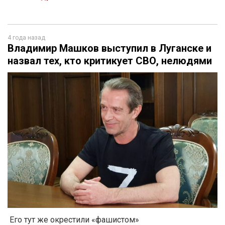
4 года назад
Владимир Машков выступил в Луганске и
назвал тех, кто критикует СВО, нелюдями
Его тут же окрестили «фашистом»