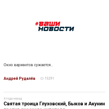
Окно вариантов сужается...
Андрей Рудалёв
15291
4 года назад
Святая троица Глуховский, Быков и Акунин