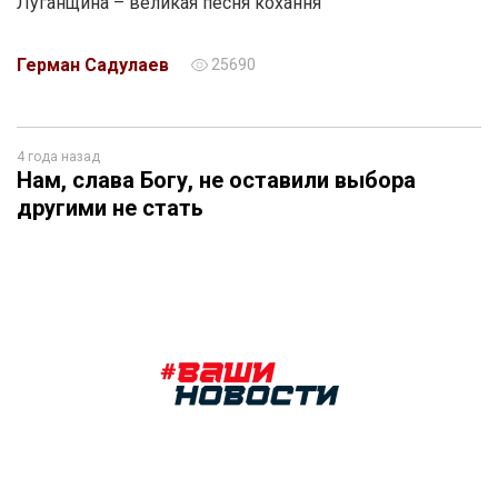
Луганщина – великая песня кохання
Герман Садулаев
25690
4 года назад
Нам, слава Богу, не оставили выбора
другими не стать