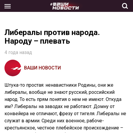
Skip
to
the
content
Либералы против народа.
Народу – плевать
4 года назад
ВАШИ НОВОСТИ
Штука-то простая: ненавистники Родины, они же
либералы, вообще не знают русский, российский
народ. То есть прям понятия о нем не имеют. Откуда
им? Либералы на заводах не работают. Домну от
конвейера не отличают, фрезу от тигеля. Либералы не
служат в армии. Среди них военное, рабоче-
крестьянское, честное плебейское происхождение –