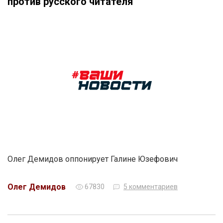
против русского читателя
Олег Демидов оппонирует Галине Юзефович
Олег Демидов
67830
5 комментариев