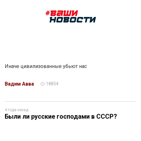
Иначе цивилизованные убьют нас
Вадим Авва
18854
4 года назад
Были ли русские господами в СССР?