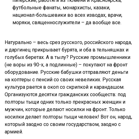
питерские, работяги из Тюмени и Красноярска,
футбольные фанаты, монархисты, казаки,
национал-большевики во всех изводах, врачи,
моряки, священнослужители – да вообще все.
Натурально – весь срез русского, российского народа,
и даргинец прикрывает бурята, и оба в тельняшках и
голубых беретах. А в тылу? Русские промышленники
(не воры из 90-х, а подлинные) – покупают на фронт
оборудование. Русские бабушки отправляют деньги
на коптеры с пенсий со своих невеликих. Русская
культура рвется в окоп со скрипкой и карандашом.
Организуются десятки гражданских сообществ: под
полторы тыщи одних только прекрасных женщин и
мужчин, которые делают носилки на фронт. Только
носилки делает полторы тыщи человек! Вот он, народ,
который заодно со своим государством, заодно с
армией.