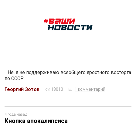
…Не, я не поддерживаю всеобщего яростного восторга
по СССР
Георгий Зотов
18010
1 комментарий
4 года назад
Кнопка апокалипсиса