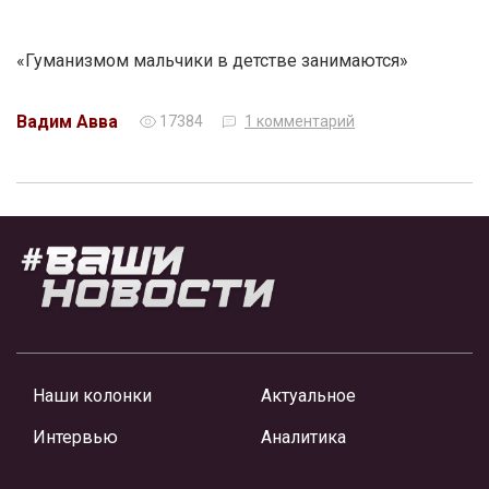
«Гуманизмом мальчики в детстве занимаются»
Вадим Авва
17384
1 комментарий
Наши колонки
Актуальное
Интервью
Аналитика