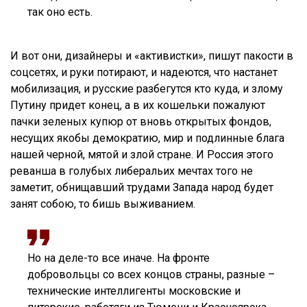
так оно есть.
И вот они, дизайнеры и «активистки», пишут пакости в
соцсетях, и руки потирают, и надеются, что настанет
мобилизация, и русские разбегутся кто куда, и злому
Путину придет конец, а в их кошельки пожалуют
пачки зеленых купюр от вновь открытых фондов,
несущих якобы демократию, мир и подлинные блага
нашей черной, мятой и злой стране. И Россия этого
реванша в голубых либеральих мечтах того не
заметит, обнищавший трудами Запада народ будет
занят собою, то бишь выживанием.
Но на деле-то все иначе. На фронте
добровольцы со всех концов страны, разные –
технические интеллигенты московские и