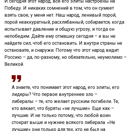
И сегодня этот народ, все его элиты настроены на
Победу. И никаких сомнений в том, что он сумеет
взять свое, у меня нет. Наш народ, ленивый порой,
порой неаккуратный, расхлябанный, собирается, когда
испытывает давление и общую угрозу, и тогда он
непобедим. Дайте ему отмашку сегодня – и вы не
найдете сил, чтоб его остановить. И внутри страны не
остановите, и снаружи. Потому что этот народ видит
Россию – да, по-разному, но обязательно, неумолимо –
Великой.
А знаете, что понимает этот народ, его элиты, его
лидеры? Что первое внутреннее зло –
либералы – те, кто желает русским погибели. Те,
кто вякает, что буряты «не лучшие». Еще как –
лучшие. И не только потому, что любой воин
стократ выше и нужнее всякого либерала. «Не
лучшие» они только для тех, кто не был на