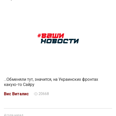
…Обменяли тут, значится, на Украинских фронтах
какую-то Сайру
Вис Виталис
20668
4 года назад