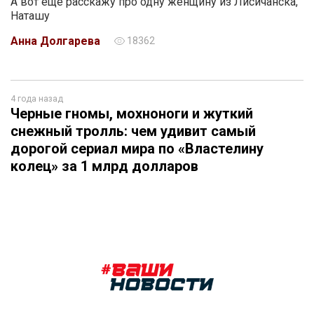
А вот ещё расскажу про одну женщину из Лисичанска,
Наташу
Анна Долгарева
18362
4 года назад
Черные гномы, мохноноги и жуткий
снежный тролль: чем удивит самый
дорогой сериал мира по «Властелину
колец» за 1 млрд долларов