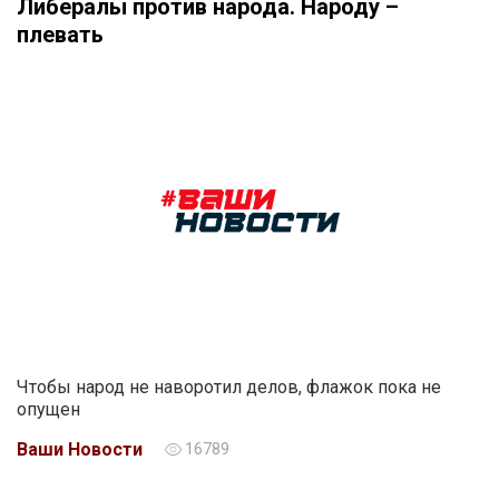
Либералы против народа. Народу –
плевать
Чтобы народ не наворотил делов, флажок пока не
опущен
Ваши Новости
16789