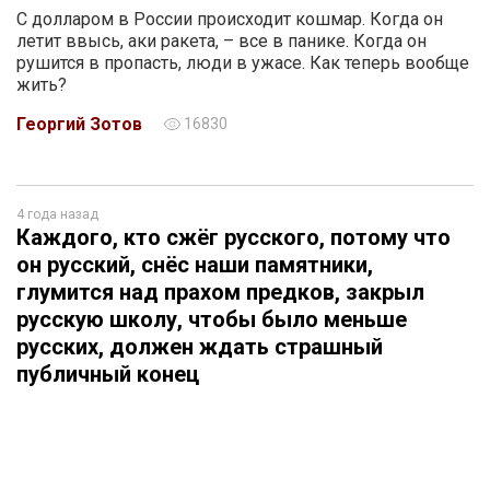
С долларом в России происходит кошмар. Когда он
летит ввысь, аки ракета, – все в панике. Когда он
рушится в пропасть, люди в ужасе. Как теперь вообще
жить?
Георгий Зотов
16830
4 года назад
Каждого, кто сжёг русского, потому что
он русский, снёс наши памятники,
глумится над прахом предков, закрыл
русскую школу, чтобы было меньше
русских, должен ждать страшный
публичный конец