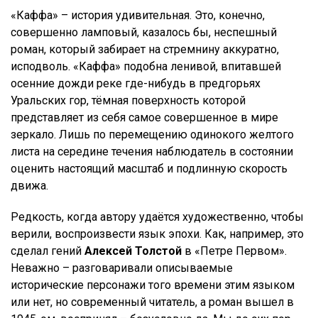
«Каффа» – история удивительная. Это, конечно,
совершенно ламповый, казалось бы, неспешный
роман, который забирает на стремнину аккуратно,
исподволь. «Каффа» подобна ленивой, впитавшей
осенние дожди реке где-нибудь в предгорьях
Уральских гор, тёмная поверхность которой
представляет из себя самое совершенное в мире
зеркало. Лишь по перемещению одинокого желтого
листа на середине течения наблюдатель в состоянии
оценить настоящий масштаб и подлинную скорость
движа.
Редкость, когда автору удаётся художественно, чтобы
верили, воспроизвести язык эпохи. Как, например, это
сделал гений
Алексей Толстой
в «Петре Первом».
Неважно – разговаривали описываемые
исторические персонажи того времени этим языком
или нет, но современный читатель, а роман вышел в