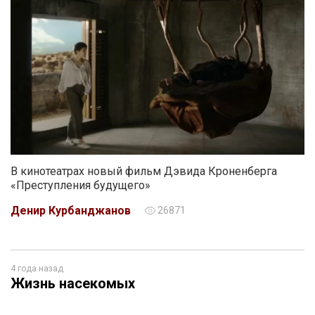
В кинотеатрах новый фильм Дэвида Кроненберга
«Преступления будущего»
Денир Курбанджанов
26871
4 года назад
Жизнь насекомых