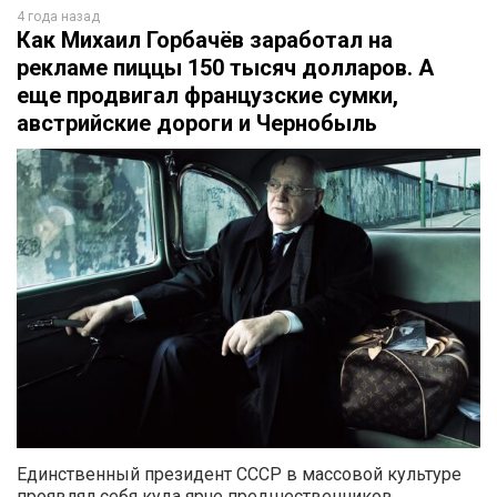
4 года назад
Как Михаил Горбачёв заработал на
рекламе пиццы 150 тысяч долларов. А
еще продвигал французские сумки,
австрийские дороги и Чернобыль
Единственный президент СССР в массовой культуре
проявлял себя куда ярче предшественников