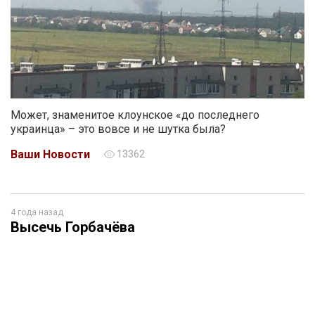
Может, знаменитое клоунское «до последнего
украинца» – это вовсе и не шутка была?
Ваши Новости
13362
4 года назад
Высечь Горбачёва