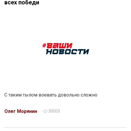
всех победи
С таким тылом воевать довольно сложно
Олег Морянин
30003