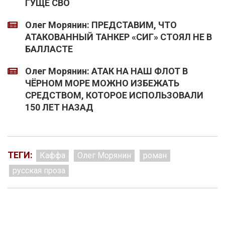
ГУЩЕ СВО
Олег Морянин: ПРЕДСТАВИМ, ЧТО
АТАКОВАННЫЙ ТАНКЕР «СИГ» СТОЯЛ НЕ В
БАЛЛАСТЕ
Олег Морянин: АТАК НА НАШ ФЛОТ В
ЧЁРНОМ МОРЕ МОЖНО ИЗБЕЖАТЬ
СРЕДСТВОМ, КОТОРОЕ ИСПОЛЬЗОВАЛИ
150 ЛЕТ НАЗАД
ТЕГИ:
Каффа
Олег Морянин
роман
русская проза