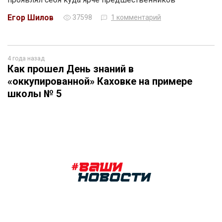
Егор Шилов
37598
1 комментарий
4 года назад
Как прошел День знаний в
«оккупированной» Каховке на примере
школы № 5