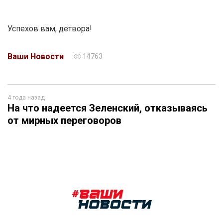
Успехов вам, детвора!
Ваши Новости
14763
4 года назад
На что надеется Зеленский, отказываясь
от мирных переговоров