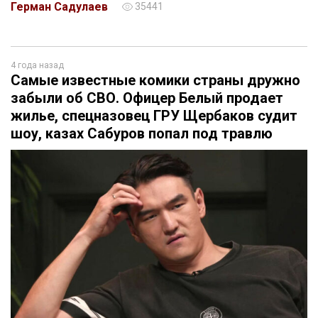
Герман Садулаев
35441
4 года назад
Самые известные комики страны дружно
забыли об СВО. Офицер Белый продает
жилье, спецназовец ГРУ Щербаков судит
шоу, казах Сабуров попал под травлю