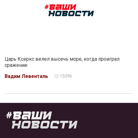
Царь Ксеркс велел высечь море, когда проиграл
сражение
Вадим Левенталь
15096