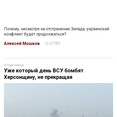
Почему, несмотря на отстранение Запада, украинский
конфликт будет продолжаться?
Алексей Мошков
27783
4 года назад
Уже который день ВСУ бомбят
Херсонщину, не прекращая