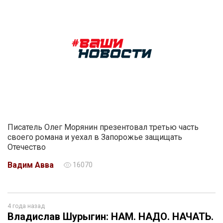
Писатель Олег Морянин презентовал третью часть
своего романа и уехал в Запорожье защищать
Отечество
Вадим Авва
16070
4 года назад
Владислав Шурыгин: НАМ. НАДО. НАЧАТЬ.