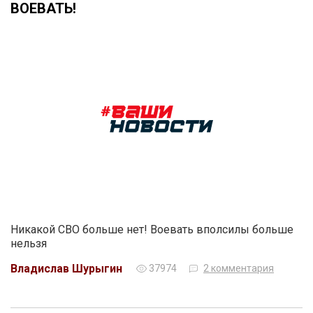
ВОЕВАТЬ!
Никакой СВО больше нет! Воевать вполсилы больше
нельзя
Владислав Шурыгин
37974
2 комментария