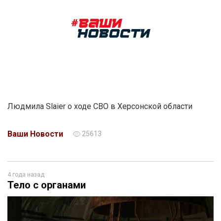
Людмила Slaier о ходе СВО в Херсонской области
Ваши Новости
25613
4 года назад
Тело с органами