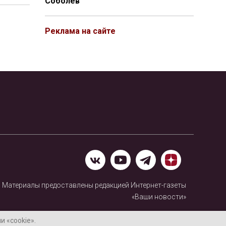
Соболев
Реклама на сайте
Материалы предоставлены редакцией Интернет-газеты
«Ваши новости»
Нашли ошибку? Выделите ее и нажмите Ctrl+Enter
 «cookie».