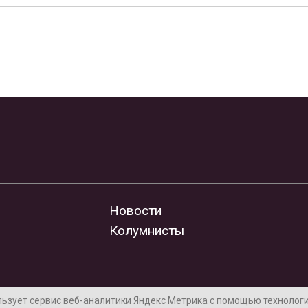
Новости
Колумнисты
льзует сервис веб-аналитики Яндекс Метрика с помощью технологии