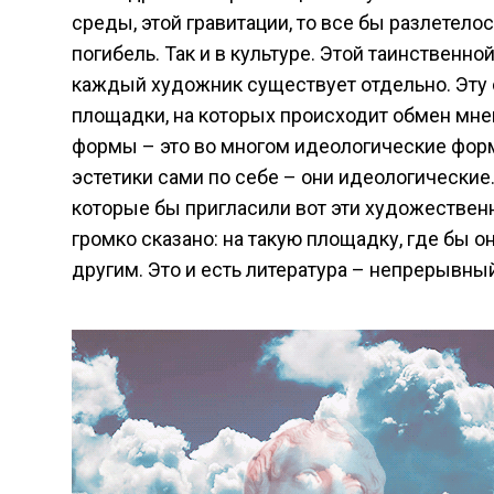
среды, этой гравитации, то все бы разлетел
погибель. Так и в культуре. Этой таинственн
каждый художник существует отдельно. Эту с
площадки, на которых происходит обмен мне
формы – это во многом идеологические формы
эстетики сами по себе – они идеологические. 
которые бы пригласили вот эти художествен
громко сказано: на такую площадку, где бы 
другим. Это и есть литература – непрерывны