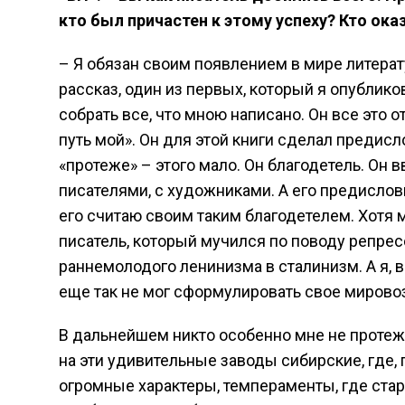
кто был причастен к этому успеху? Кто ок
– Я обязан своим появлением в мире литера
рассказ, один из первых, который я опублико
собрать все, что мною написано. Он все это о
путь мой». Он для этой книги сделал предис
«протеже» – этого мало. Он благодетель. Он 
писателями, с художниками. А его предислови
его считаю своим таким благодетелем. Хотя
писатель, который мучился по поводу репресс
раннемолодого ленинизма в сталинизм. А я, 
еще так не мог сформулировать свое мирово
В дальнейшем никто особенно мне не протеж
на эти удивительные заводы сибирские, где,
огромные характеры, темпераменты, где ста