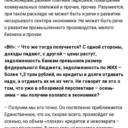
пенсионерам, разные платные парковки, повышение
коммунальных платежей и прочее, прочее. Разумеется,
при таком раскладе не может быть и речи о развитии
несырьевого сектора экономики. Не может быть речи
о развитии промышленного производства, малого
бизнеса и прочее.
«ВН»: – Что же тогда получается? С одной стороны,
доходы падают, с другой – цены растут,
задолженность банкам превысила размер
федерального бюджета, задолженность по ЖКХ –
более 1,3 трлн рублей, но кредиты и долги отдавать
надо, а отдавать их не из чего. Не говорит ли это о
том, что уже в обозримой перспективе – осень-
зима – мы получим коллапс в экономике?
– Получим мы его точно. Он постепенно приближается.
Единственное, что он, скорее всего, произойдет не
осенью, но объем «плохих» кредитов и невозврата –