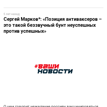
5 лет назад
Сергей Марков*: «Позиция антиваксеров –
это такой беззвучный бунт неуспешных
против успешных»
О чем говорит нежелание россиян вакцинироваться