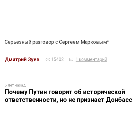
Серьезный разговор с Сергеем Марковым*
Дмитрий Зуев
15402
1 комментарий
5 лет назад
Почему Путин говорит об исторической
ответственности, но не признает Донбасс