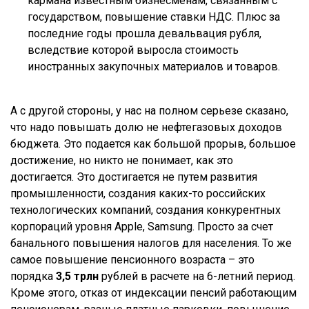
кармана известным бизнесменам, связанным с
государством, повышение ставки НДС. Плюс за
последние годы прошла девальвация рубля,
вследствие которой выросла стоимость
иностранных закупочных материалов и товаров.
А с другой стороны, у нас на полном серьезе сказано,
что надо повышать долю не нефтегазовых доходов
бюджета. Это подается как большой прорыв, большое
достижение, но никто не понимает, как это
достигается. Это достигается не путем развития
промышленности, создания каких-то российских
технологических компаний, создания конкурентных
корпораций уровня Apple, Samsung. Просто за счет
банального повышения налогов для населения. То же
самое повышение пенсионного возраста – это
порядка
3,5 трлн
рублей в расчете на 6-летний период.
Кроме этого, отказ от индексации пенсий работающим