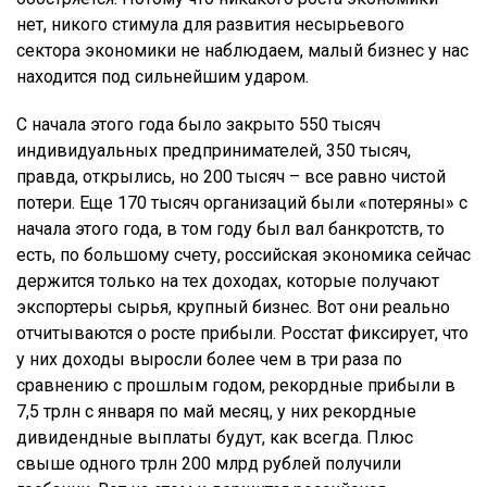
нет, никого стимула для развития несырьевого
сектора экономики не наблюдаем, малый бизнес у нас
находится под сильнейшим ударом.
С начала этого года было закрыто 550 тысяч
индивидуальных предпринимателей, 350 тысяч,
правда, открылись, но 200 тысяч – все равно чистой
потери. Еще 170 тысяч организаций были «потеряны» с
начала этого года, в том году был вал банкротств, то
есть, по большому счету, российская экономика сейчас
держится только на тех доходах, которые получают
экспортеры сырья, крупный бизнес. Вот они реально
отчитываются о росте прибыли. Росстат фиксирует, что
у них доходы выросли более чем в три раза по
сравнению с прошлым годом, рекордные прибыли в
7,5 трлн с января по май месяц, у них рекордные
дивидендные выплаты будут, как всегда. Плюс
свыше одного трлн 200 млрд рублей получили