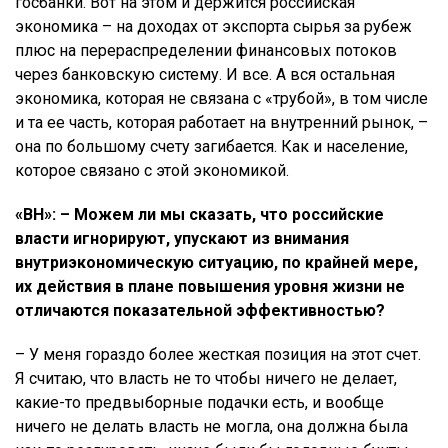
госбанки. Вот на этом и держится российская
экономика – на доходах от экспорта сырья за рубеж
плюс на перераспределении финансовых потоков
через банковскую систему. И все. А вся остальная
экономика, которая не связана с «трубой», в том числе
и та ее часть, которая работает на внутренний рынок, –
она по большому счету загибается. Как и население,
которое связано с этой экономикой.
«ВН»: – Можем ли мы сказать, что российские
власти игнорируют, упускают из внимания
внутриэкономическую ситуацию, по крайней мере,
их действия в плане повышения уровня жизни не
отличаются показательной эффективностью?
– У меня гораздо более жесткая позиция на этот счет.
Я считаю, что власть не то чтобы ничего не делает,
какие-то предвыборные подачки есть, и вообще
ничего не делать власть не могла, она должна была