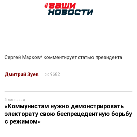
Сергей Марков* комментирует статью президента
Дмитрий Зуев
9682
5 лет назад
«Коммунистам нужно демонстрировать
электорату свою беспрецедентную борьбу
с режимом»