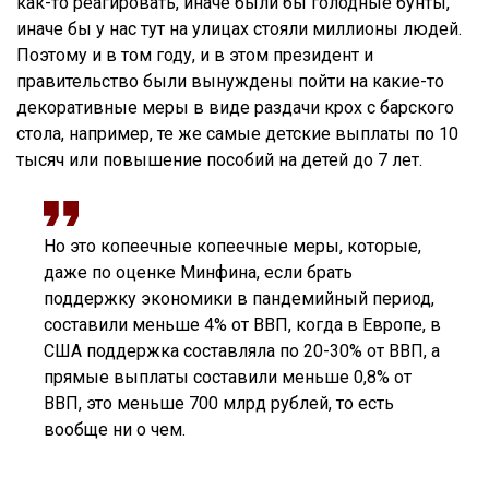
как-то реагировать, иначе были бы голодные бунты,
иначе бы у нас тут на улицах стояли миллионы людей.
Поэтому и в том году, и в этом президент и
правительство были вынуждены пойти на какие-то
декоративные меры в виде раздачи крох с барского
стола, например, те же самые детские выплаты по 10
тысяч или повышение пособий на детей до 7 лет.
Но это копеечные копеечные меры, которые,
даже по оценке Минфина, если брать
поддержку экономики в пандемийный период,
составили меньше 4% от ВВП, когда в Европе, в
США поддержка составляла по 20-30% от ВВП, а
прямые выплаты составили меньше 0,8% от
ВВП, это меньше 700 млрд рублей, то есть
вообще ни о чем.