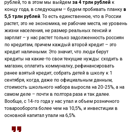
рублей, то в этом мы выйдем
за 4 трлн рублей
к
концу года, в следующем – будем пробивать планку
в
5,5 трлн рублей
. То есть единственное, что в России
растет, это не экономика, не рабочие места, не уровень
жизни населения, не размер реальных пенсий и
зарплат – у нас растет только задолженность россиян
по кредитам, причем каждый второй кредит – это
кредит наличными. Это значит, что люди берут
кредиты на какие-то свои текущие нужды: сходить в
магазин, оплатить коммуналку, рефинансировать
ранее взятый кредит, собрать детей в школу к 1
сентября, когда, даже по официальным данным,
стоимость школьного набора выросла на 20-25%, а на
самом деле – почти в полтора раза и так далее.
Вообще, с 14-го года у нас упал и объем розничного
товарооборота более чем на 10,5%, и инвестиции в
основной капитал упали на 6,5%.