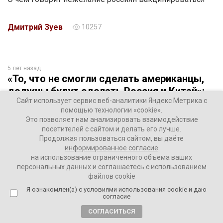
Дмитрий Зуев
10257
5 лет назад
«То, что не смогли сделать американцы,
должны будут сделать Россия и Китай»:
Сайт использует сервис веб-аналитики Яндекс Метрика с
будет ли Афган 2.0?
помощью технологии «cookie».
Это позволяет нам анализировать взаимодействие
посетителей с сайтом и делать его лучше.
Продолжая пользоваться сайтом, вы даёте
информированное согласие
на использование ограниченного объема ваших
персональных данных и соглашаетесь с использованием
файлов cookie
Я ознакомлен(а) с условиями использования cookie и даю
согласие
СОГЛАСИТЬСЯ