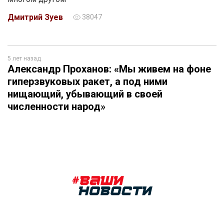
Дмитрий Зуев
38047
5 лет назад
Александр Проханов: «Мы живем на фоне
гиперзвуковых ракет, а под ними
нищающий, убывающий в своей
численности народ»