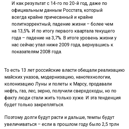
И как результат с 14-го по 20-й год, даже по
официальным данным Росстата, который
всегда крайне причесанный и крайне
политкорректный, падение жизни – более чем
на 13,5%. И по итогу первого квартала текущего
года – падение на 3,7%. В итоге уровень жизни у
нас сейчас упал ниже 2009 года, вернувшись к
показателям 2008 года.
То есть 13 лет российские власти обещали реализацию
майских указов, модернизацию, нанотехнологии,
колонизацию Луны и полеты к Марсу, продавали
нефть, газ, лес, зерно, получили сверхдоходы, но по
факту люди стали жить только хуже. И эта тенденция
будет только закрепляться.
Поэтому долги будут расти и дальше, темпы будут
увеличиваться – если в прошлом году было 2,5 трлн