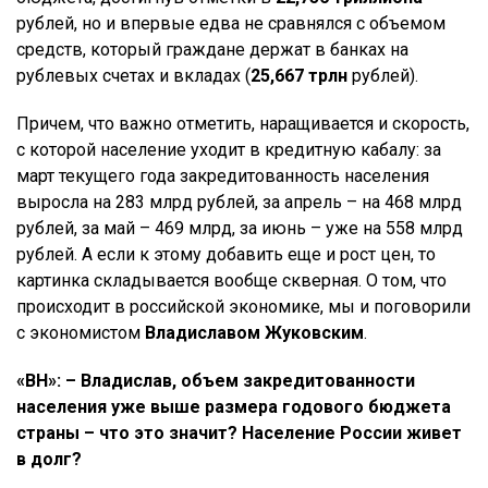
рублей, но и впервые едва не сравнялся с объемом
средств, который граждане держат в банках на
рублевых счетах и вкладах (
25,667 трлн
рублей).
Причем, что важно отметить, наращивается и скорость,
с которой население уходит в кредитную кабалу: за
март текущего года закредитованность населения
выросла на 283 млрд рублей, за апрель – на 468 млрд
рублей, за май – 469 млрд, за июнь – уже на 558 млрд
рублей. А если к этому добавить еще и рост цен, то
картинка складывается вообще скверная. О том, что
происходит в российской экономике, мы и поговорили
с экономистом
Владиславом Жуковским
.
«ВН»: – Владислав, объем закредитованности
населения уже выше размера годового бюджета
страны – что это значит? Население России живет
в долг?