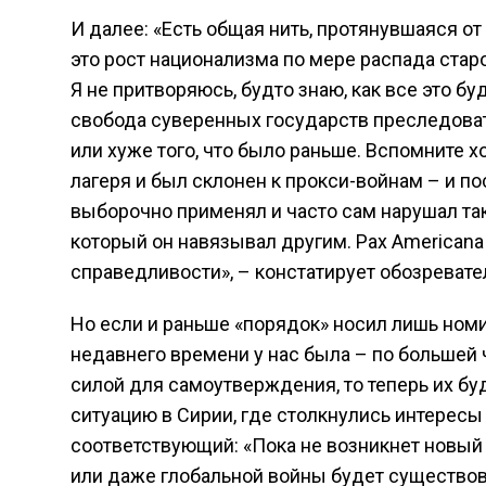
И далее: «Есть общая нить, протянувшаяся 
это рост национализма по мере распада стар
Я не притворяюсь, будто знаю, как все это бу
свобода суверенных государств преследова
или хуже того, что было раньше. Вспомните 
лагеря и был склонен к прокси-войнам – и п
выборочно применял и часто сам нарушал та
который он навязывал другим. Pax Americana
справедливости», – констатирует обозревате
Но если и раньше «порядок» носил лишь номи
недавнего времени у нас была – по большей 
силой для самоутверждения, то теперь их бу
ситуацию в Сирии, где столкнулись интересы Т
соответствующий: «Пока не возникнет новый
или даже глобальной войны будет существов