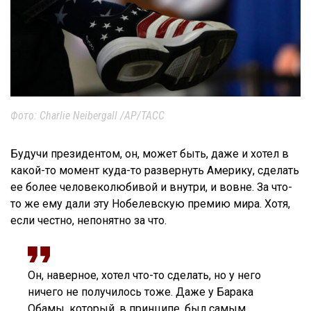
Фото: Charlie Neibergall /AP/ТАСС
Будучи президентом, он, может быть, даже и хотел в
какой-то момент куда-то развернуть Америку, сделать
ее более человеколюбивой и внутри, и вовне. За что-
то же ему дали эту Нобелевскую премию мира. Хотя,
если честно, непонятно за что.
Он, наверное, хотел что-то сделать, но у него
ничего не получилось тоже. Даже у Барака
Обамы, который, в принципе, был самым