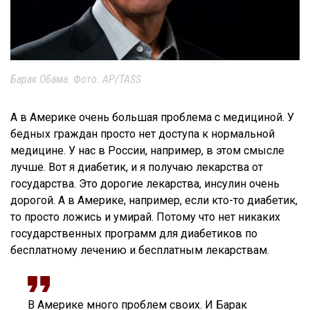
Барак Обама. Фото: AP/TASS
А в Америке очень большая проблема с медициной. У
бедных граждан просто нет доступа к нормальной
медицине. У нас в России, например, в этом смысле
лучше. Вот я диабетик, и я получаю лекарства от
государства. Это дорогие лекарства, инсулин очень
дорогой. А в Америке, например, если кто-то диабетик,
то просто ложись и умирай. Потому что нет никаких
государственных программ для диабетиков по
бесплатному лечению и бесплатным лекарствам.
В Америке много проблем своих. И Барак