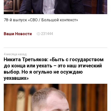
78-й выпуск «СВО / Большой контекст»
Ваши Новости
231444
4 месяца назад
Никита Третьяков: «Быть с государством
до конца или уехать – это наш этический
выбор. Но я огульно не осуждаю
уехавших»