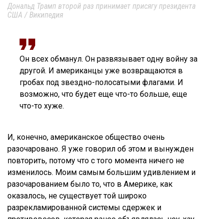
Дональд Трамп второй раз принимает присягу президента
США / Википедия
Он всех обманул. Он развязывает одну войну за
другой. И американцы уже возвращаются в
гробах под звездно-полосатыми флагами. И
возможно, что будет еще что-то больше, еще
что-то хуже.
И, конечно, американское общество очень
разочаровано. Я уже говорил об этом и вынужден
повторить, потому что с того момента ничего не
изменилось. Моим самым большим удивлением и
разочарованием было то, что в Америке, как
оказалось, не существует той широко
разрекламированной системы сдержек и