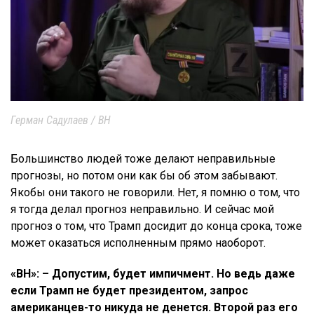
Герман Садулаев / ВН
Большинство людей тоже делают неправильные
прогнозы, но потом они как бы об этом забывают.
Якобы они такого не говорили. Нет, я помню о том, что
я тогда делал прогноз неправильно. И сейчас мой
прогноз о том, что Трамп досидит до конца срока, тоже
может оказаться исполненным прямо наоборот.
«ВН»: – Допустим, будет импичмент. Но ведь даже
если Трамп не будет президентом, запрос
американцев-то никуда не денется. Второй раз его