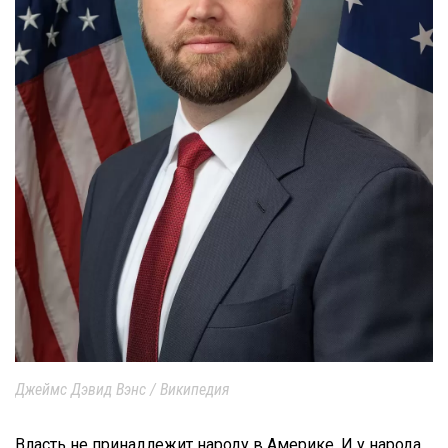
Джеймс Дэвид Вэнс / Википедия
Власть не принадлежит народу в Америке. И у народа