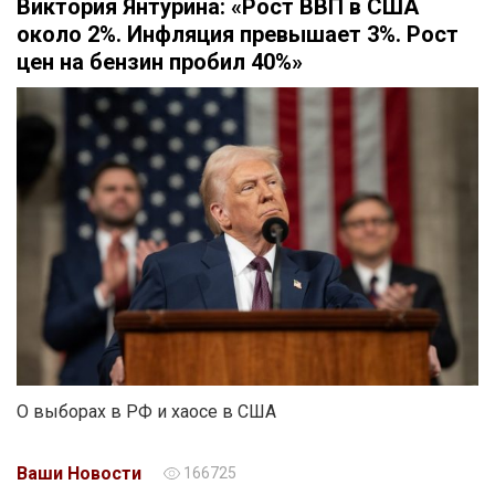
Виктория Янтурина: «Рост ВВП в США
около 2%. Инфляция превышает 3%. Рост
цен на бензин пробил 40%»
О выборах в РФ и хаосе в США
Ваши Новости
166725