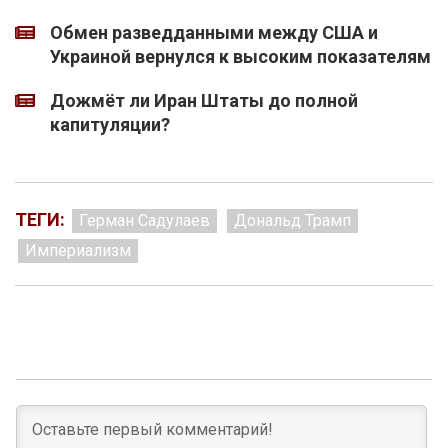
Обмен разведданными между США и
Украиной вернулся к высоким показателям
Дожмёт ли Иран Штаты до полной
капитуляции?
ТЕГИ:
Герман Садулаев
Дональд Трамп
Империализм