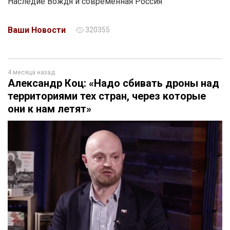
Наследие Вождя и современная Россия
Ваши Новости
320355
4 месяца назад
Александр Коц: «Надо сбивать дроны над
территориями тех стран, через которые
они к нам летят»