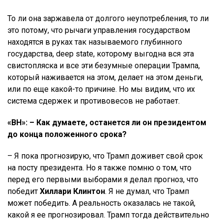
То ли она заржавела от долгого неупотребления, то ли
это потому, что рычаги управления государством
находятся в руках так называемого глубинного
государства, deep state, которому выгодна вся эта
свистопляска и все эти безумные операции Трампа,
который наживается на этом, делает на этом деньги,
или по еще какой-то причине. Но мы видим, что их
система сдержек и противовесов не работает.
«ВН»: – Как думаете, останется ли он президентом
до конца положенного срока?
– Я пока прогнозирую, что Трамп доживет свой срок
на посту президента. Но я также помню о том, что
перед его первыми выборами я делал прогноз, что
победит
Хиллари
Клинтон
. Я не думал, что Трамп
может победить. А реальность оказалась не такой,
какой я ее прогнозировал. Трамп тогда действительно