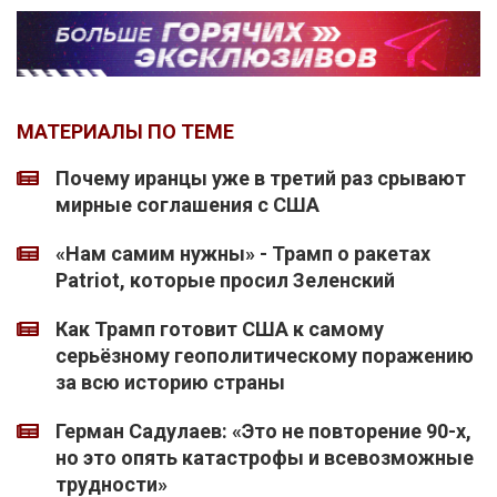
МАТЕРИАЛЫ ПО ТЕМЕ
Почему иранцы уже в третий раз срывают
мирные соглашения с США
«Нам самим нужны» - Трамп о ракетах
Patriot, которые просил Зеленский
Как Трамп готовит США к самому
серьёзному геополитическому поражению
за всю историю страны
Герман Садулаев: «Это не повторение 90-х,
но это опять катастрофы и всевозможные
трудности»