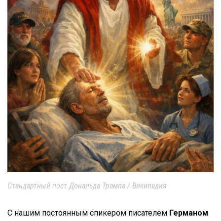
Стандартный пост Дональда Трампа / Википедия
С нашим постоянным спикером писателем
Германом