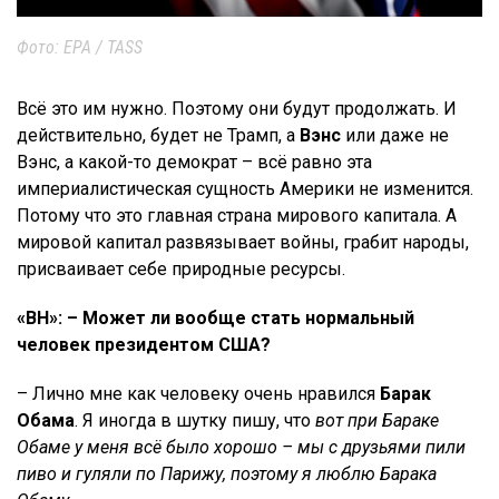
Фото: EPA / TASS
Всё это им нужно. Поэтому они будут продолжать. И
действительно, будет не Трамп, а
Вэнс
или даже не
Вэнс, а какой-то демократ – всё равно эта
империалистическая сущность Америки не изменится.
Потому что это главная страна мирового капитала. А
мировой капитал развязывает войны, грабит народы,
присваивает себе природные ресурсы.
«ВН»: – Может ли вообще стать нормальный
человек президентом США?
– Лично мне как человеку очень нравился
Барак
Обама
. Я иногда в шутку пишу, что
вот при Бараке
Обаме у меня всё было хорошо – мы с друзьями пили
пиво и гуляли по Парижу, поэтому я люблю Барака