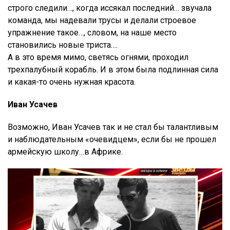
строго следили…, когда иссякал последний… звучала
команда, мы надевали трусы и делали строевое
упражнение такое…, словом, на наше место
становились новые триста….
А в это время мимо, светясь огнями, проходил
трехпалубный корабль. И в этом была подлинная сила
и какая-то очень нужная красота.
Иван Усачев
Возможно, Иван Усачев так и не стал бы талантливым
и наблюдательным «очевидцем», если бы не прошел
армейскую школу…в Африке.