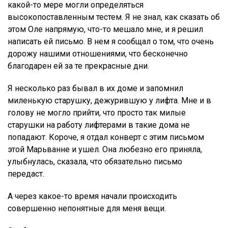
какой-то мере могли определяться
высокопоставленным тестем. Я не знал, как сказать об
этом Оле напрямую, что-то мешало мне, и я решил
написать ей письмо. В нем я сообщал о том, что очень
дорожу нашими отношениями, что бесконечно
благодарен ей за те прекрасные дни.
Я несколько раз бывал в их доме и запомнил
миленькую старушку, дежурившую у лифта. Мне и в
голову не могло прийти, что просто так милые
старушки на работу лифтерами в такие дома не
попадают. Короче, я отдал конверт с этим письмом
этой Марьванне и ушел. Она любезно его приняла,
улыбнулась, сказала, что обязательно письмо
передаст.
А через какое-то время начали происходить
совершенно непонятные для меня вещи.