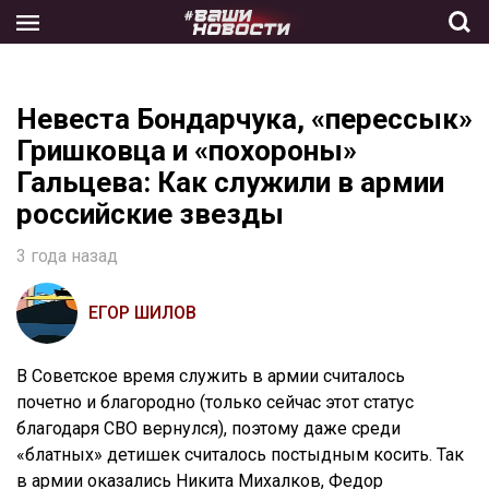
Skip
to
the
content
Невеста Бондарчука, «перессык»
Гришковца и «похороны»
Гальцева: Как служили в армии
российские звезды
3 года назад
ЕГОР ШИЛОВ
В Советское время служить в армии считалось
почетно и благородно (только сейчас этот статус
благодаря СВО вернулся), поэтому даже среди
«блатных» детишек считалось постыдным косить. Так
в армии оказались Никита Михалков, Федор