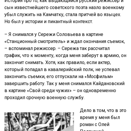
История про то, как выдающийся русский режиссер и
сын известнейшего советского поэта назло военкому
убыл служить на Камчатку, стала притчей во языцех.
Но был у истории и пикантный контекст.
– Я снимался у Сережи Соловьева в картине
«Станционный смотритель» и ждал окончания съемок,
– вспоминал режиссер. – Сережа так рассчитал
график, что к моменту, когда меня заберут в армию, он
закончит снимать. Хотя, как правило, если актер,
который попадал в кавалерийский полк, не успевал
закончить съемки, его отпускали на «Мосфильм»
завершить работу. Так у меня снимался Кайдановский
в картине «Свой среди чужих» – он одновременно
проходил срочную военную службу.
Дело в том, что в это
время у меня был
роман с Олей