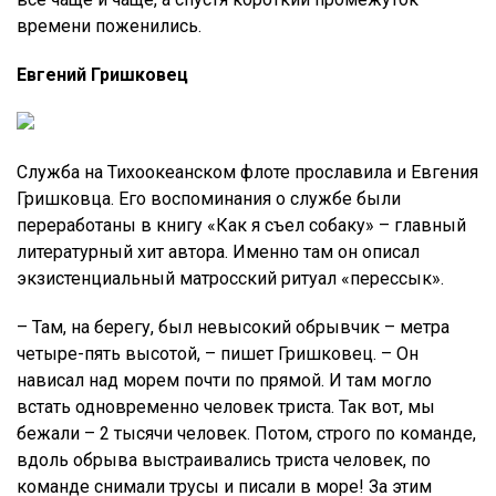
времени поженились.
Евгений Гришковец
Служба на Тихоокеанском флоте прославила и Евгения
Гришковца. Его воспоминания о службе были
переработаны в книгу «Как я съел собаку» – главный
литературный хит автора. Именно там он описал
экзистенциальный матросский ритуал «перессык».
– Там, на берегу, был невысокий обрывчик – метра
четыре-пять высотой, – пишет Гришковец. – Он
нависал над морем почти по прямой. И там могло
встать одновременно человек триста. Так вот, мы
бежали – 2 тысячи человек. Потом, строго по команде,
вдоль обрыва выстраивались триста человек, по
команде снимали трусы и писали в море! За этим