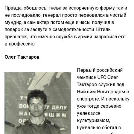
Правда, обошлось: гнева за испорченную форму так и
не последовало, генерал просто переоделся в чистый
мундир, а сам актер потом еще и часы получил в
подарок за заслуги в самодеятельности. Штиль
признался, что именно служба в армии направила его
в профессию.
Олег Тактаров
Первый российский
чемпион UFC Олег
Тактаров служил под
Нижним Новгородом в
спортроте. И поскольку
уже тогда серьезно
увлекался
культуризмом,
буквально сбегал в