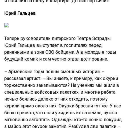
и повесил на стену в квартире. До сих пор висит!
Юрий Гальцев
Теперь руководитель питерского Театра Эстрады
Юрий Гальцев выступает в госпиталях перед
раненными в зоне СВО бойцами. А в молодые годы
будущий комик и сам честно отдал долг родине.
– Армейские годы полны смешных историй, –
рассказал артист. – Вы знаете, к примеру, как окурки
торжественно закапываются? На учениях мы жили в
специальных войсковых палатках, и многие ребята
ночью боялись далеко от них отходить, поэтому
курили прямо около них. Окурки бросали тут же. У нас
было принято, что если увидишь их на земле, нужно
мгновенно затоптать. Однажды кто-то ночью покурил,
а майор этот окурок заметил. Разбудил две палатки –