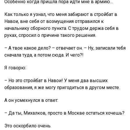
Особенно когда пришла пора идти мне в армию…
Как только я узнал, что меня забирают в стройбат в
Навои, вне себя от возмущения отправился к
начальнику сборного пункта. С трудом держа себя в
руках, спросил о причине такого решения.
– А твое какое дело? – отвечает он. – Ну, записали тебя
сначала туда, а потом сюда. И чего?!
Я говорю:
– Но это стройбат в Навои! У меня два высших
образования, я же могу пригодиться в другом месте.
А он усмехнулся в ответ:
– Да ты, Михалков, просто в Москве остаться хочешь?
Это оскорбило очень.