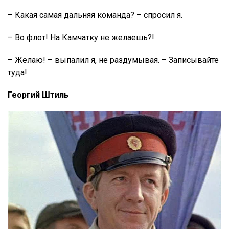
– Какая самая дальняя команда? – спросил я.
– Во флот! На Камчатку не желаешь?!
– Желаю! – выпалил я, не раздумывая. – Записывайте
туда!
Георгий Штиль