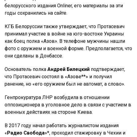
белорусского издания Onliner, его материалы за эти
годы сохранились на сайте.
КГБ Белоруссии также утверждает, что Протасевич
принимал участие в войне на юго-востоке Украины
как боец полка «Азов». В телефоне мужчины нашли
фото с оружием и военной форме. Предполагается, что
они сделаны в Донбассе.
Основатель полка
Андрей Билецкий
подтверждает,
что Протасевич состоял в «Азове**» и получил
ранение, но «его оружием был не автомат, а слово».
Генпрокуратура ЛНР возбудила в отношении
оппозиционера в уголовное дело в связи с участием в
военных действиях на стороне Киева.
В 2017 году начал работать журналистом издания
«
Радио Свобода
»*, проходил стажировку в Чехии и