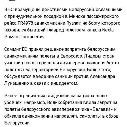
В ЕС возмущены действиями Белоруссии, связанными
с принудительной посадкой в Минске пассажирского
рейса FR4978 авиакомпании Ryanair, на борту которого
находился бывший главред телеграм-канала Nexta
Роман Протасевич.
Саммит ЕС принял решение запретить белорусским
авиакомпаниям полеты в Евросоюз. Лидеры стран-
участниц союза призвали авиаперевозчиков избегать
полетов над территорией Белоруссии. Более того,
обсуждается введение санкций против Александра
Лукашенко в связи с инцидентом.
Ранее ограничения вводились на национальных
уровнях. Например, Великобритания ввела запрет на
полеты белорусского авиаперевозчика «Белавиа» и
обязала авиакомпании направлять самолеты в обход
Белоруссии.