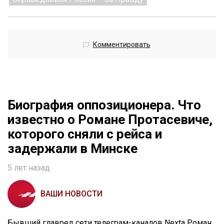
Комментировать
Биография оппозиционера. Что
известно о Романе Протасевиче,
которого сняли с рейса и
задержали в Минске
5 лет назад
ВАШИ НОВОСТИ
Бывший главред сети телеграм-каналов Nexta Роман