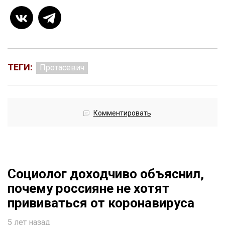
ТЕГИ:
Протасевич
Комментировать
Социолог доходчиво объяснил,
почему россияне не хотят
прививаться от коронавируса
5 лет назад