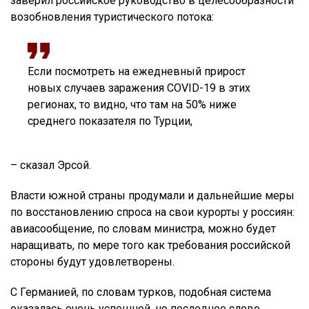
заверил российское руководство в целесообразности
возобновления туристического потока:
Если посмотреть на ежедневный прирост
новых случаев заражения COVID-19 в этих
регионах, то видно, что там на 50% ниже
среднего показателя по Турции,
– сказал Эрсой.
Власти южной страны продумали и дальнейшие меры
по восстановлению спроса на свои курорты у россиян:
авиасообщение, по словам министра, можно будет
наращивать, по мере того как требования российской
стороны будут удовлетворены.
С Германией, по словам турков, подобная система
оказалась очень успешной, но последнее слово