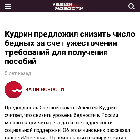
Skip
to
the
content
Кудрин предложил снизить число
бедных за счет ужесточения
требований для получения
пособий
5 лет назад
ВАШИ НОВОСТИ
Председатель Счетной палаты Алексей Кудрин
считает, что снизить уровень бедности в России
можно за три-четыре года за счет адресности
социальной поддержки. Об этом чиновник рассказал
газете «Известия». Правительство планирует вдвое