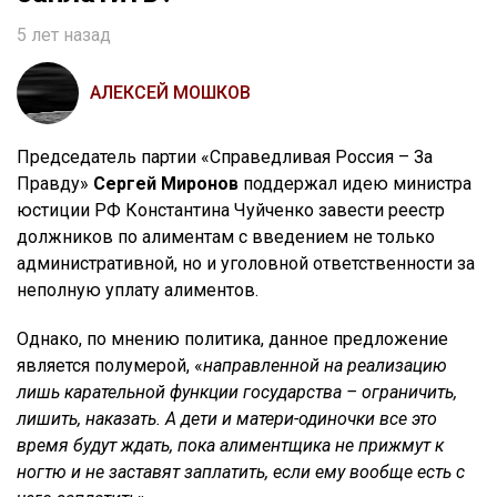
5 лет назад
АЛЕКСЕЙ МОШКОВ
Председатель партии «Справедливая Россия – За
Правду»
Сергей Миронов
поддержал идею министра
юстиции РФ Константина Чуйченко завести реестр
должников по алиментам с введением не только
административной, но и уголовной ответственности за
неполную уплату алиментов.
Однако, по мнению политика, данное предложение
является полумерой, «
направленной на реализацию
лишь карательной функции государства – ограничить,
лишить, наказать. А дети и матери-одиночки все это
время будут ждать, пока алиментщика не прижмут к
ногтю и не заставят заплатить, если ему вообще есть с