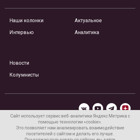
Наши колонки
Актуальное
Интервью
Аналитика
Новости
Колумнисты
Сайт использует сервис веб-аналитики Яндекс Метрика с
помощью технологии «cookie».
Материалы предоставлены редакцией Интернет-газеты
Это позволяет нам анализировать взаимодействие
«Ваши новости»
посетителей с сайтом и делать его лучше.
Продолжая пользоваться сайтом, вы даёте