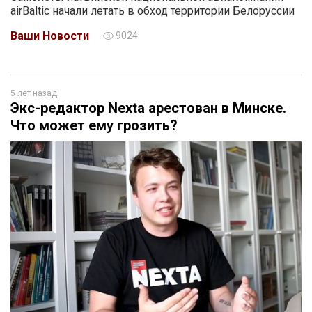
airBaltic начали летать в обход территории Белоруссии
Ваши Новости
9024
5 лет назад
Экс-редактор Nexta арестован в Минске.
Что может ему грозить?