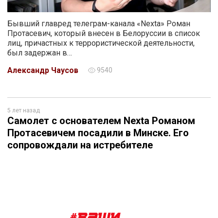
Бывший главред телеграм-канала «Nexta» Роман
Протасевич, который внесен в Белоруссии в список
лиц, причастных к террористической деятельности,
был задержан в…
Александр Чаусов
9540
5 лет назад
Самолет с основателем Nexta Романом
Протасевичем посадили в Минске. Его
сопровождали на истребителе