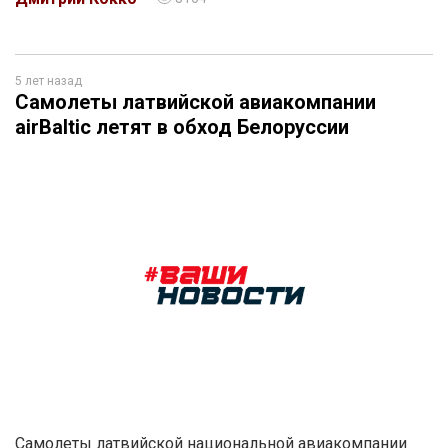
5 лет назад
Самолеты латвийской авиакомпании
airBaltic летят в обход Белоруссии
Cамолеты латвийской национальной авиакомпании