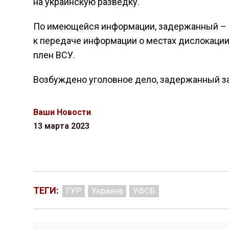
на украинскую разведку.
По имеющейся информации, задержанный – 
к передаче информации о местах дислокации
плен ВСУ.
Возбуждено уголовное дело, задержанный з
Ваши Новости
13 марта 2023
ТЕГИ:
ГУР
Украина
УФСБ