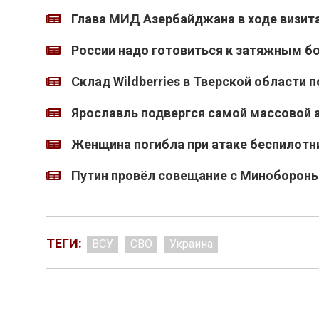
Глава МИД Азербайджана в ходе визита
России надо готовиться к затяжным 
Склад Wildberries в Тверской области
Ярославль подвергся самой массовой а
Женщина погибла при атаке беспилотн
Путин провёл совещание с Миноборон
ТЕГИ:
ВСУ
СВО
Украина