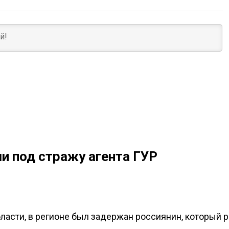
и под стражу агента ГУР
асти, в регионе был задержан россиянин, который р