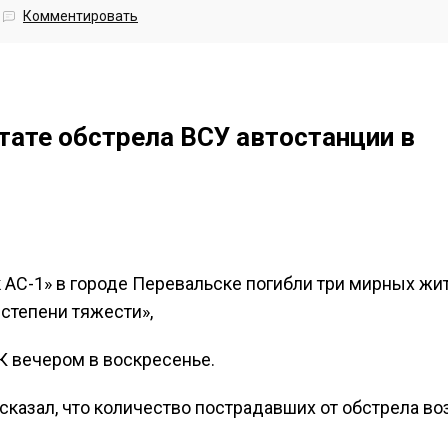
Комментировать
ьтате обстрела ВСУ автостанции в
к АС-1» в городе Перевальске погибли три мирных жи
степени тяжести»,
 вечером в воскресенье.
казал, что количество пострадавших от обстрела во