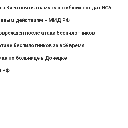
 в Киев почтил память погибших солдат ВСУ
боевым действиям – МИД РФ
 повреждён после атаки беспилотников
таке беспилотников за всё время
ика по больнице в Донецке
ы РФ