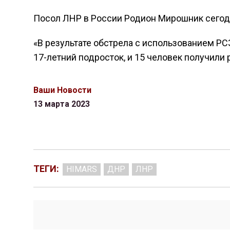
Посол ЛНР в России Родион Мирошник сегод
«В результате обстрела с использованием Р
17-летний подросток, и 15 человек получили р
Ваши Новости
13 марта 2023
ТЕГИ:
HIMARS
ДНР
ЛНР