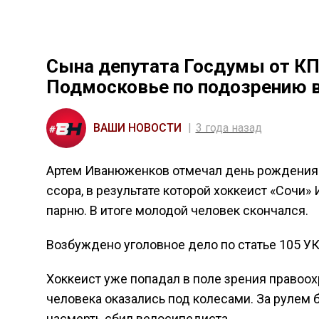
Сына депутата Госдумы от К
Подмосковье по подозрению в
ВАШИ НОВОСТИ
3 года назад
Артем Иванюженков отмечал день рождения 
ссора, в результате которой хоккеист «Сочи
парню. В итоге молодой человек скончался.
Возбуждено уголовное дело по статье 105 У
Хоккеист уже попадал в поле зрения правоох
человека оказались под колесами. За рулем 
насмерть сбил велосипедиста.