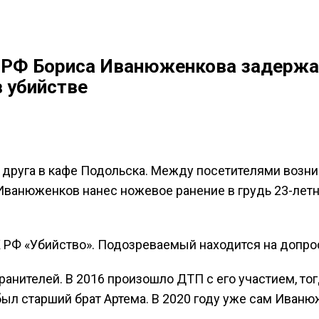
ПРФ Бориса Иванюженкова задержа
 убийстве
друга в кафе Подольска. Между посетителями возни
» Иванюженков нанес ножевое ранение в грудь 23-лет
К РФ «Убийство». Подозреваемый находится на допро
ранителей. В 2016 произошло ДТП с его участием, тог
был старший брат Артема. В 2020 году уже сам Иван