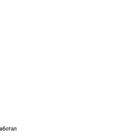
аботал