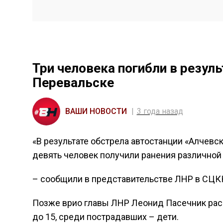
Три человека погибли в резул
Перевальске
ВАШИ НОВОСТИ
3 года назад
«В результате обстрела автостанции «Алчевс
девять человек получили ранения различной 
– сообщили в представительстве ЛНР в СЦКК
Позже врио главы ЛНР Леонид Пасечник расс
до 15, среди пострадавших – дети.