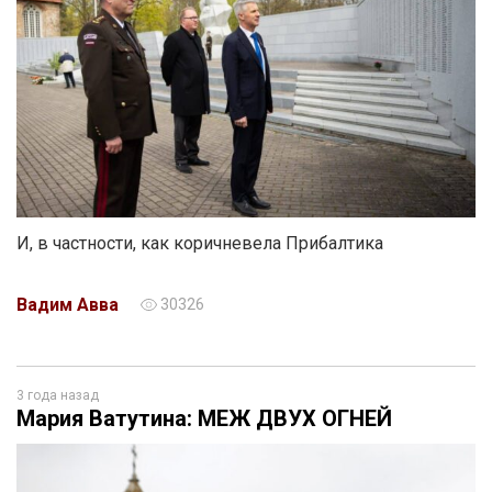
И, в частности, как коричневела Прибалтика
Вадим Авва
30326
3 года назад
Мария Ватутина: МЕЖ ДВУХ ОГНЕЙ