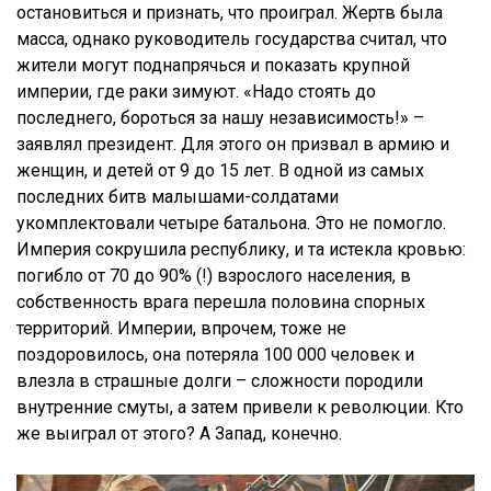
остановиться и признать, что проиграл. Жертв была
масса, однако руководитель государства считал, что
жители могут поднапрячься и показать крупной
империи, где раки зимуют. «Надо стоять до
последнего, бороться за нашу независимость!» –
заявлял президент. Для этого он призвал в армию и
женщин, и детей от 9 до 15 лет. В одной из самых
последних битв малышами-солдатами
укомплектовали четыре батальона. Это не помогло.
Империя сокрушила республику, и та истекла кровью:
погибло от 70 до 90% (!) взрослого населения, в
собственность врага перешла половина спорных
территорий. Империи, впрочем, тоже не
поздоровилось, она потеряла 100 000 человек и
влезла в страшные долги – сложности породили
внутренние смуты, а затем привели к революции. Кто
же выиграл от этого? А Запад, конечно.