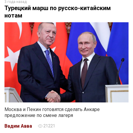
3 года назад
Турецкий марш по русско-китайским
нотам
Москва и Пекин готовятся сделать Анкаре
предложение по смене лагеря
Вадим Авва
21221