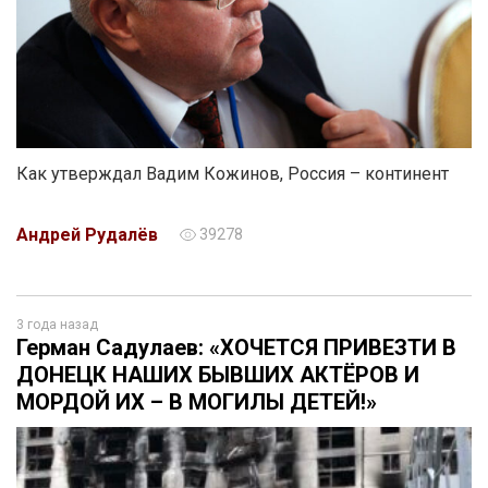
Как утверждал Вадим Кожинов, Россия – континент
Андрей Рудалёв
39278
3 года назад
Герман Садулаев: «ХОЧЕТСЯ ПРИВЕЗТИ В
ДОНЕЦК НАШИХ БЫВШИХ АКТЁРОВ И
МОРДОЙ ИХ – В МОГИЛЫ ДЕТЕЙ!»