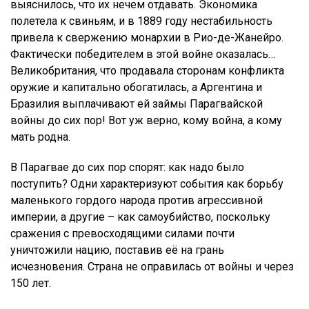
выяснилось, что их нечем отдавать. Экономика
полетела к свиньям, и в 1889 году нестабильность
привела к свержению монархии в Рио-де-Жанейро.
Фактически победителем в этой войне оказалась…
Великобритания, что продавала сторонам конфликта
оружие и капитально обогатилась, а Аргентина и
Бразилия выплачивают ей займы Парагвайской
войны до сих пор! Вот уж верно, кому война, а кому
мать родна.
В Парагвае до сих пор спорят: как надо было
поступить? Одни характеризуют события как борьбу
маленького гордого народа против агрессивной
империи, а другие – как самоубийство, поскольку
сражения с превосходящими силами почти
уничтожили нацию, поставив её на грань
исчезновения. Страна не оправилась от войны и через
150 лет.