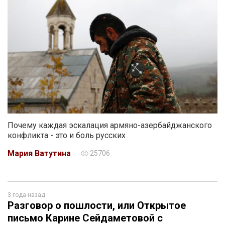
Почему каждая эскалация армяно-азербайджанского
конфликта - это и боль русских
Мария Ватутина
25706
3 года назад
Разговор о пошлости, или Открытое
письмо Карине Сейдаметовой с