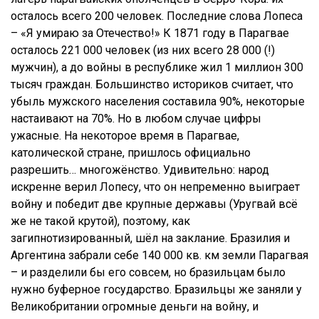
осталось всего 200 человек. Последние слова Лопеса
– «Я умираю за Отечество!» К 1871 году в Парагвае
осталось 221 000 человек (из них всего 28 000 (!)
мужчин), а до войны в республике жил 1 миллион 300
тысяч граждан. Большинство историков считает, что
убыль мужского населения составила 90%, некоторые
настаивают на 70%. Но в любом случае цифры
ужасные. На некоторое время в Парагвае,
католической стране, пришлось официально
разрешить… многожёнство. Удивительно: народ
искренне верил Лопесу, что он непременно выиграет
войну и победит две крупные державы (Уругвай всё
же не такой крутой), поэтому, как
загипнотизированный, шёл на заклание. Бразилия и
Аргентина забрали себе 140 000 кв. км земли Парагвая
– и разделили бы его совсем, но бразильцам было
нужно буферное государство. Бразильцы же заняли у
Великобритании огромные деньги на войну, и