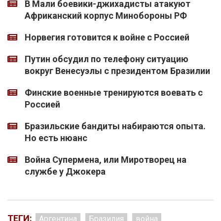
В Мали боевики-джихадисты атакуют
Африканский корпус Минобороны РФ
Норвегия готовится к войне с Россией
Путин обсудил по телефону ситуацию
вокруг Венесуэлы с президентом Бразилии
Финские военные тренируются воевать с
Россией
Бразильские бандиты набираются опыта.
Но есть нюанс
Война Супермена, или Миротворец на
службе у Джокера
ТЕГИ:
Аргентина
Бразилия
война