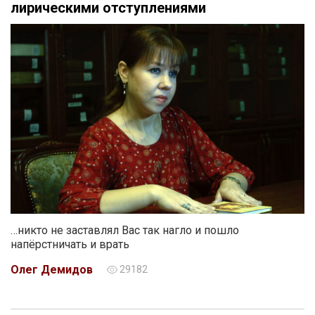
лирическими отступлениями
…никто не заставлял Вас так нагло и пошло
напёрстничать и врать
Олег Демидов
29182