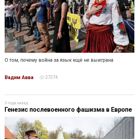
О том, почему война за язык ещё не выиграна
Вадим Авва
27274
3 года назад
Генезис послевоенного фашизма в Европе