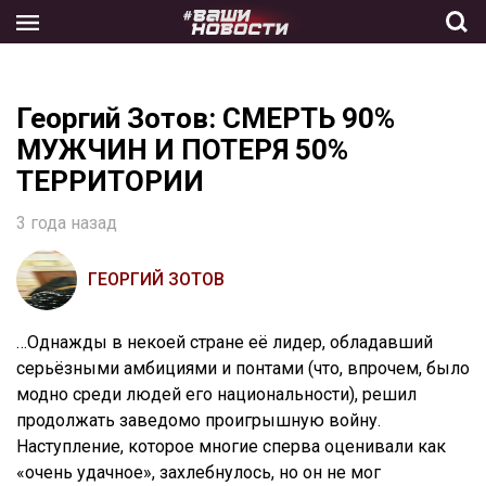
Skip
to
the
content
Георгий Зотов: СМЕРТЬ 90%
МУЖЧИН И ПОТЕРЯ 50%
ТЕРРИТОРИИ
3 года назад
ГЕОРГИЙ ЗОТОВ
…Однажды в некоей стране её лидер, обладавший
серьёзными амбициями и понтами (что, впрочем, было
модно среди людей его национальности), решил
продолжать заведомо проигрышную войну.
Наступление, которое многие сперва оценивали как
«очень удачное», захлебнулось, но он не мог