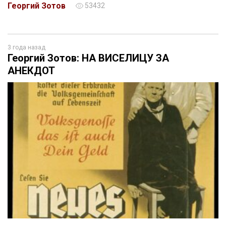
Георгий Зотов
53432
3 года назад
Георгий Зотов: НА ВИСЕЛИЦУ ЗА
АНЕКДОТ