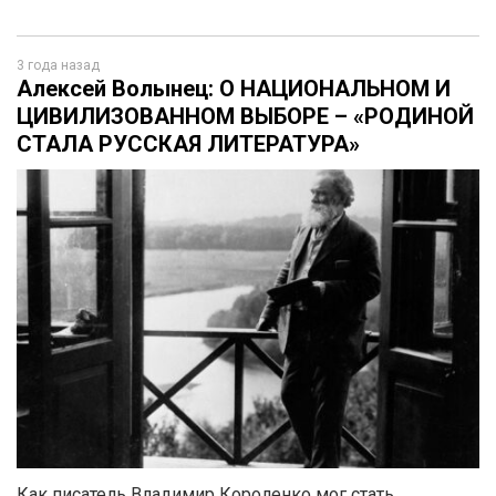
3 года назад
Алексей Волынец: О НАЦИОНАЛЬНОМ И
ЦИВИЛИЗОВАННОМ ВЫБОРЕ – «РОДИНОЙ
СТАЛА РУССКАЯ ЛИТЕРАТУРА»
Как писатель Владимир Короленко мог стать