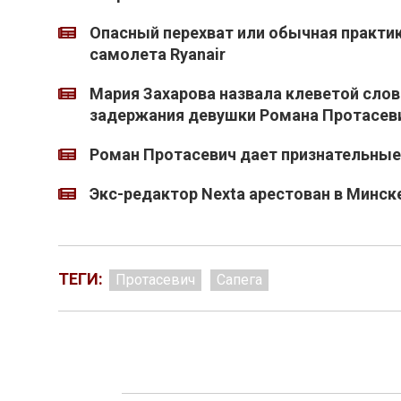
Опасный перехват или обычная практик
самолета Ryanair
Мария Захарова назвала клеветой слов
задержания девушки Романа Протасев
Роман Протасевич дает признательные п
Экс-редактор Nexta арестован в Минск
ТЕГИ:
Протасевич
Сапега