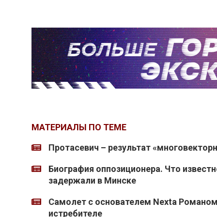
МАТЕРИАЛЫ ПО ТЕМЕ
Протасевич – результат «многовектор
Биография оппозиционера. Что известно
задержали в Минске
Самолет с основателем Nexta Романом
истребителе