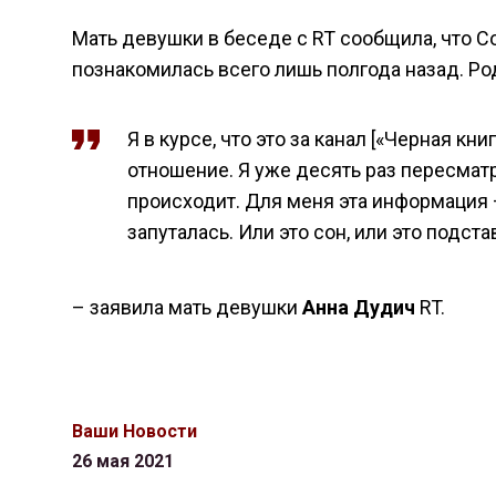
Мать девушки в беседе с RT сообщила, что С
познакомилась всего лишь полгода назад. Ро
Я в курсе, что это за канал [«Черная кни
отношение. Я уже десять раз пересматр
происходит. Для меня эта информация 
запуталась. Или это сон, или это подстав
– заявила мать девушки
Анна Дудич
RT.
Ваши Новости
26 мая 2021