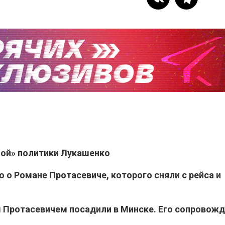
ной» политики Лукашенко
 о Романе Протасевиче, которого сняли с рейса и
 Протасевичем посадили в Минске. Его сопровожд