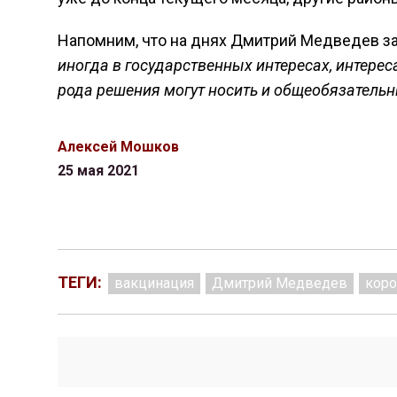
Напомним, что на днях Дмитрий Медведев зая
иногда в государственных интересах, интере
рода решения могут носить и общеобязательн
Алексей Мошков
25 мая 2021
ТЕГИ:
вакцинация
Дмитрий Медведев
коро