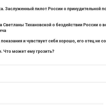
а. Заслуженный пилот России о принудительной п
а Светланы Тихановской о бездействии России о в
ича
оказания и чувствует себя хорошо, его отец не с
е. Что может ему грозить?