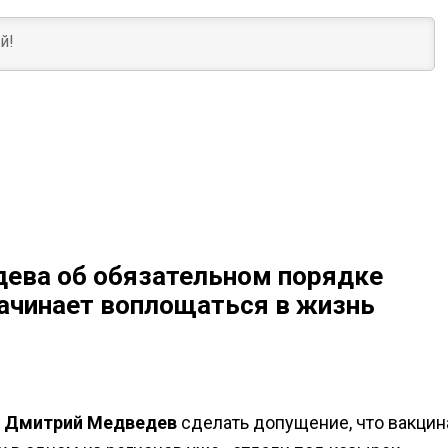
ева об обязательном порядке
начинает воплощаться в жизнь
а
Дмитрий Медведев
сделать допущение, что вакцин