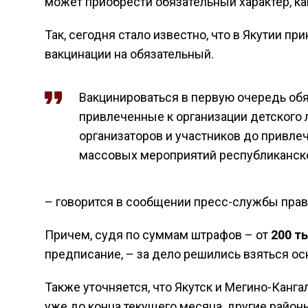
может приобрести обязательный характер, ка
Так, сегодня стало известно, что в Якутии п
вакцинации на обязательный.
Вакцинироваться в первую очередь обя
привлеченные к организации детского л
организаторов и участников до привле
массовых мероприятий республиканско
– говорится в сообщении пресс-службы прав
Причем, судя по суммам штрафов – от
200 т
предписание, – за дело решились взяться ос
Также уточняется, что Якутск и Мегино-Канг
уже до конца текущего месяца, другие райо