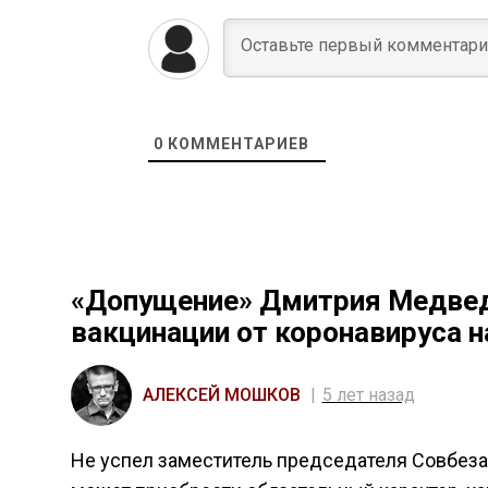
0
КОММЕНТАРИЕВ
«Допущение» Дмитрия Медвед
вакцинации от коронавируса 
АЛЕКСЕЙ МОШКОВ
5 лет назад
Не успел заместитель председателя Совбез