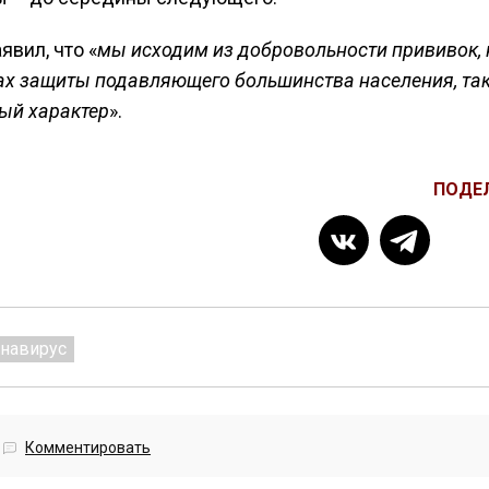
вил, что «
мы исходим из добровольности прививок, 
сах защиты подавляющего большинства населения, та
ый характер
».
ПОДЕ
навирус
Комментировать