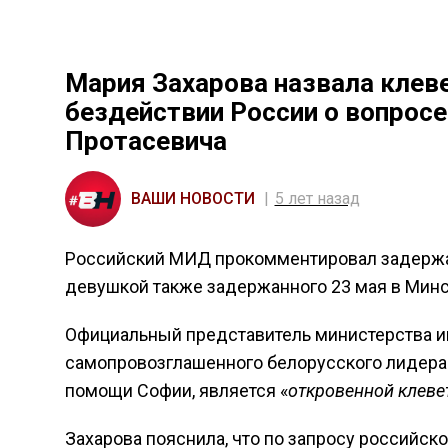
Мария Захарова назвала клев
бездействии России о вопрос
Протасевича
ВАШИ НОВОСТИ
5 лет назад
Российский МИД прокомментировал задерж
девушкой также задержанного 23 мая в Мин
Официальный представитель министерства 
самопровозглашенного белорусского лидер
помощи Софии, является «
откровенной клеве
Захарова пояснила, что по запросу российск