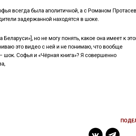
офья всегда была аполитичной, а с Романом Протасе
дители задержанной находятся в шоке.
га Беларуси»], но не могу понять, какое она имеет к эт
иваю это видео с ней и не понимаю, что вообще
– шок. Софья и «Чёрная книга»? Я совершенно
а,
ПОДЕ