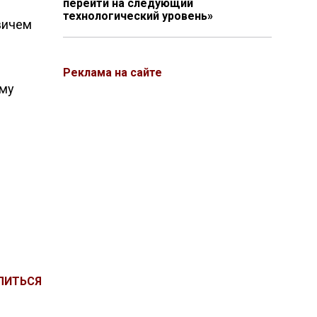
перейти на следующий
технологический уровень»
вичем
Реклама на сайте
ому
ЛИТЬСЯ