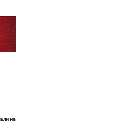
али на