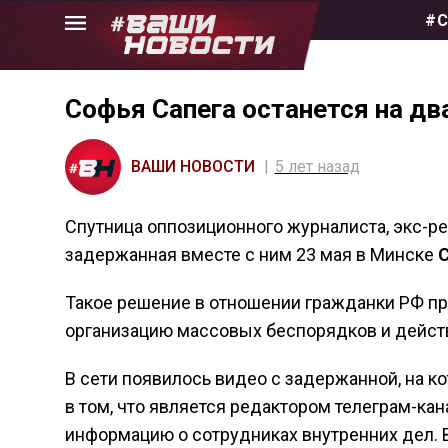
Skip
#С
to
the
content
Софья Сапега останется на дв
ВАШИ НОВОСТИ
5 лет назад
Спутница оппозиционного журналиста, экс-ре
задержанная вместе с ним 23 мая в Минске
С
Такое решение в отношении гражданки РФ п
организацию массовых беспорядков и дейст
В сети появилось видео с задержанной, на 
в том, что является редактором телеграм-кан
информацию о сотрудниках внутренних дел. 