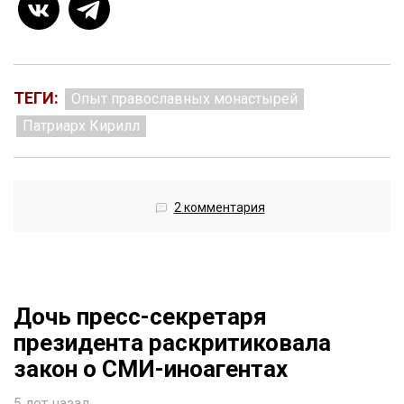
ТЕГИ:
Опыт православных монастырей
Патриарх Кирилл
2 комментария
Дочь пресс-секретаря
президента раскритиковала
закон о СМИ-иноагентах
5 лет назад