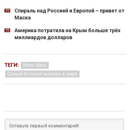
Спираль над Россией и Европой – привет от
Маска
Америка потратила на Крым больше трёх
миллиардов долларов
ТЕГИ:
Илон Маск
Самый богатый человек в мире