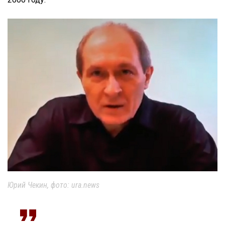
Юрий Чекин, фото: ura.news