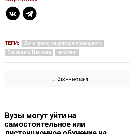
ТЕГИ:
Дочь пресс-секретаря-президента
Елизавета Пескова
иноагент
2 комментария
Вузы могут уйти на
самостоятельное или
дистанционное обучение на