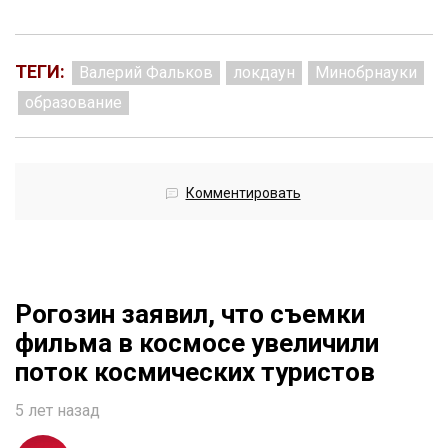
ТЕГИ:
Валерий Фальков
локдаун
Минобрнауки
образование
Комментировать
Рогозин заявил, что съемки
фильма в космосе увеличили
поток космических туристов
5 лет назад