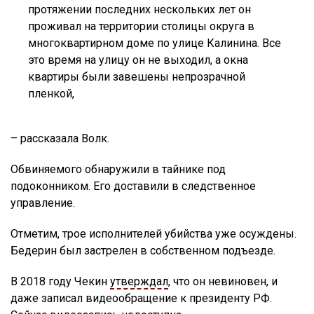
протяжении последних нескольких лет он
проживал на территории столицы округа в
многоквартирном доме по улице Калинина. Все
это время на улицу он не выходил, а окна
квартиры были завешены непрозрачной
пленкой,
– рассказала Волк.
Обвиняемого обнаружили в тайнике под
подоконником. Его доставили в следственное
управление.
Отметим, трое исполнителей убийства уже осуждены.
Бедерин был застрелен в собственном подъезде.
В 2018 году Чекин
утверждал
, что он невиновен, и
даже записал видеообращение к президенту РФ.