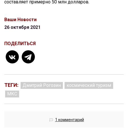
составляет примерно 50 млн долларов.
Ваши Новости
26 октября 2021
ПОДЕЛИТЬСЯ
ТЕГИ:
Дмитрий Рогозин
космический туризм
МКС
1 комментарий