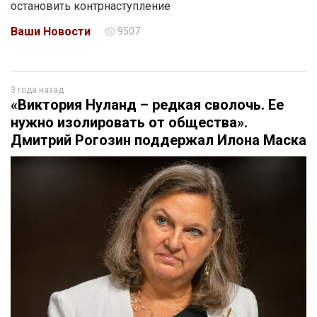
остановить контрнаступление
Ваши Новости
9507
3 года назад
«Виктория Нуланд – редкая сволочь. Ее
нужно изолировать от общества».
Дмитрий Рогозин поддержал Илона Маска