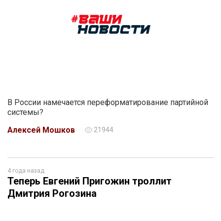
В России намечается переформатирование партийной
системы?
Алексей Мошков
21944
4 года назад
Теперь Евгений Пригожин троллит
Дмитрия Рогозина