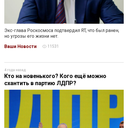
Экс-глава Роскосмоса подтвердил RT, что был ранен,
но угрозы его жизни нет.
Ваши Новости
11531
4 года назад
Кто на новенького? Кого ещё можно
схантить в партию ЛДПР?