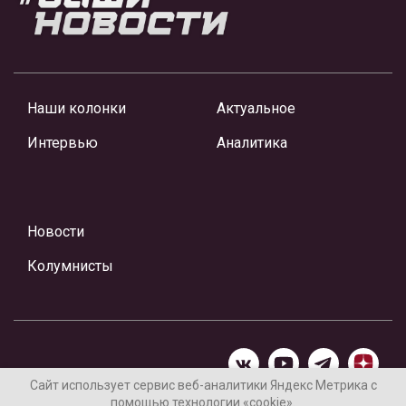
Наши колонки
Актуальное
Интервью
Аналитика
Новости
Колумнисты
Сайт использует сервис веб-аналитики Яндекс Метрика с
помощью технологии «cookie».