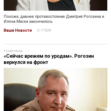
Похоже, давнее противостояние Дмитрия Рогозина и
Илона Маска закончилось
Ваши Новости
11024
4 года назад
«Сейчас врежем по уродам». Рогозин
вернулся на фронт