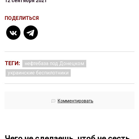
12 сентября 2021
ПОДЕЛИТЬСЯ
ТЕГИ:
нефтебаза под Донецком
украинские беспилотники
Комментировать
Чего не сделаешь, чтоб не сесть