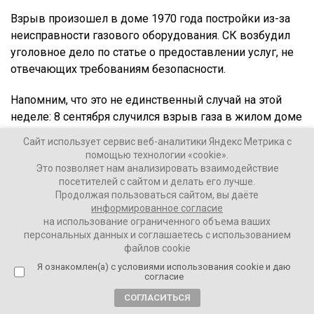
Взрыв произошел в доме 1970 года постройки из-за
неисправности газового оборудования. СК возбудил
уголовное дело по статье о предоставлении услуг, не
отвечающих требованиям безопасности.
Напомним, что это не единственный случай на этой
неделе: 8 сентября случился взрыв газа в жилом доме
подмосковного Ногинска, в результате которого
Сайт использует сервис веб-аналитики Яндекс Метрика с
погибли семь человек.
помощью технологии «cookie».
Это позволяет нам анализировать взаимодействие
посетителей с сайтом и делать его лучше.
Ваши Новости
Продолжая пользоваться сайтом, вы даёте
информированное согласие
11 сентября 2021
на использование ограниченного объема ваших
персональных данных и соглашаетесь с использованием
файлов cookie
ПОДЕЛИТЬСЯ
Я ознакомлен(а) с условиями использования cookie и даю
согласие
СОГЛАСИТЬСЯ