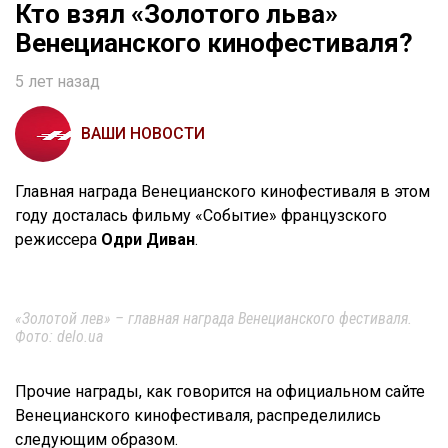
Кто взял «Золотого льва»
Венецианского кинофестиваля?
5 лет назад
ВАШИ НОВОСТИ
Главная награда Венецианского кинофестиваля в этом
году досталась фильму «Событие» французского
режиссера
Одри Диван
.
«Золотой лев» – главная награда Венецианского фестиваля.
Фото: delo.ua
Прочие награды, как говорится на официальном сайте
Венецианского кинофестиваля, распределились
следующим образом.