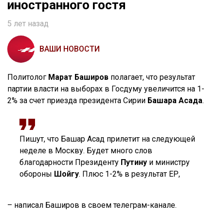
иностранного гостя
5 лет назад
ВАШИ НОВОСТИ
Политолог
Марат Баширов
полагает, что результат
партии власти на выборах в Госдуму увеличится на 1-
2% за счет приезда президента Сирии
Башара Асада
.
Пишут, что Башар Асад прилетит на следующей
неделе в Москву. Будет много слов
благодарности Президенту
Путину
и министру
обороны
Шойгу
. Плюс 1-2% в результат ЕР,
– написал Баширов в своем телеграм-канале.