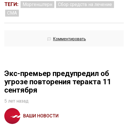
ТЕГИ:
Моргенштерн
Сбор средств на лечение
СМА
Комментировать
Экс-премьер предупредил об
угрозе повторения теракта 11
сентября
5 лет назад
ВАШИ НОВОСТИ