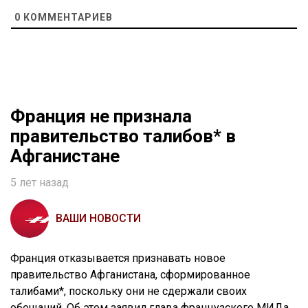
0
КОММЕНТАРИЕВ
Франция не признала
правительство талибов* в
Афганистане
5 лет назад
ВАШИ НОВОСТИ
Франция отказывается признавать новое
правительство Афганистана, сформированное
талибами*, поскольку они не сдержали своих
обещаний. Об этом заявил глава французского МИДа