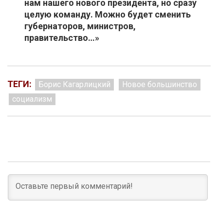
нам нашего нового президента, но сразу
целую команду. Можно будет сменить
губернаторов, министров,
правительство…»
ТЕГИ:
Борис Кагарлицкий
Новое большинство
социализм