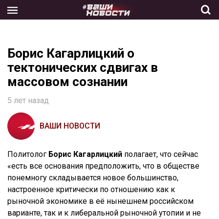
Skip
to
the
content
Борис Кагарлицкий о
тектонических сдвигах в
массовом сознании
5 лет назад
ВАШИ НОВОСТИ
Политолог
Борис Кагарлицкий
полагает, что сейчас
«есть все основания предположить, что в обществе
понемногу складывается новое большинство,
настроенное критически по отношению как к
рыночной экономике в её нынешнем российском
варианте, так и к либеральной рыночной утопии и не