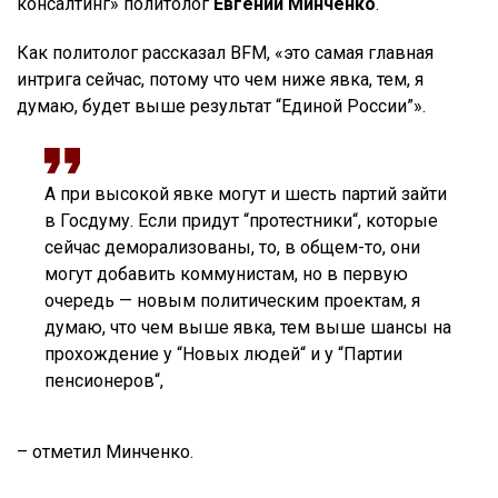
консалтинг» политолог
Евгений Минченко
.
Как политолог рассказал BFM, «это самая главная
интрига сейчас, потому что чем ниже явка, тем, я
думаю, будет выше результат “Единой России”».
А при высокой явке могут и шесть партий зайти
в Госдуму. Если придут “протестники“, которые
сейчас деморализованы, то, в общем-то, они
могут добавить коммунистам, но в первую
очередь — новым политическим проектам, я
думаю, что чем выше явка, тем выше шансы на
прохождение у “Новых людей“ и у “Партии
пенсионеров“,
– отметил Минченко.