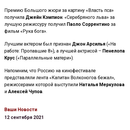
Премию Большого жюри за картину «Власть пса»
получила
Джейн Кэмпион
. «Серебряного льва» за
лучшую режиссуру получил
Паоло Соррентино
за
фильм «Рука бога».
Лучшим актером был признан
Джон Арсилья
(«На
работе: Пропавшие 8»), а лучшей актрисой –
Пенелопа
Крус
(«Параллельные матери»).
Напомним, что Россию на кинофестивале
представляли лента «Капитан Волконогов бежал»,
режиссерами которой выступили
Наталья Меркулова
и
Алексей Чупов
.
Ваши Новости
12 сентября 2021