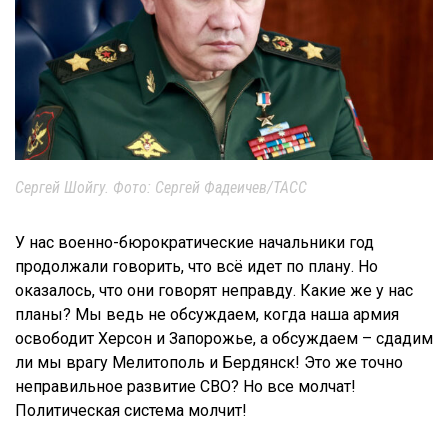
Сергей Шойгу. Фото: Сергей Фадеичев/ТАСС
У нас военно-бюрократические начальники год
продолжали говорить, что всё идет по плану. Но
оказалось, что они говорят неправду. Какие же у нас
планы? Мы ведь не обсуждаем, когда наша армия
освободит Херсон и Запорожье, а обсуждаем – сдадим
ли мы врагу Мелитополь и Бердянск! Это же точно
неправильное развитие СВО? Но все молчат!
Политическая система молчит!