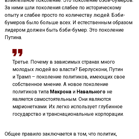
влиятельное поколение. Это поколение бэби-бумеров.
За ними шли поколения слабее по историческому
опыту и слабее просто по количеству людей. Бэби-
бумеров было больше всех. И естественным образом
лидером должен быть бэби-бумер. Это поколение
Путина.
Третье. Почему в зависимых странах много
молодых людей во власти? Берлускони, Путин
и Трамп – поколение политиков, имеющих свое
собственное мнение. А новое поколение
политиков типа
Макрона
и
Навального
не
является самостоятельным. Они являются
марионетками. Их легко использует глубинное
государство и транснациональные корпорации.
Общее правило заключается в том, что политик,