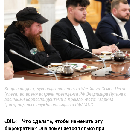
Корреспондент, руководитель проекта WarGonzo Семен Пегов
(слева) во время встречи президента РФ Владимира Путина с
военными корреспондентами в Кремле. Фото: Гавриил
Григоров/пресс-служба президента РФ/ТАСС
«ВН»: – Что сделать, чтобы изменить эту
бюрократию? Она поменяется только при