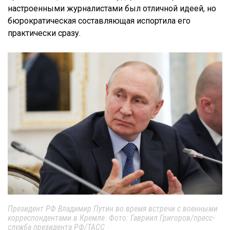
настроенными журналистами был отличной идеей, но
бюрократическая составляющая испортила его
практически сразу.
Президент РФ Владимир Путин во время встречи с военными
корреспондентами в Кремле. Фото: Гавриил Григоров/пресс-
служба президента РФ/ТАСС