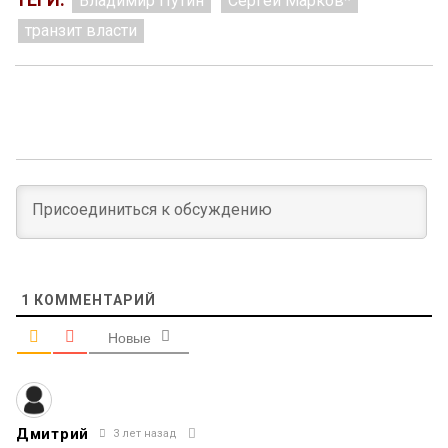
Владимир Путин
Сергей Марков*
транзит власти
1
КОММЕНТАРИЙ
Новые
Дмитрий
3 лет назад