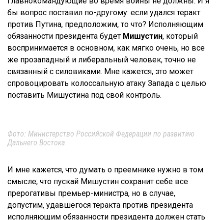
главнокомандующие во время войны не должны. И я
бы вопрос поставил по-другому: если удался теракт
против Путина, предположим, то что? Исполняющим
обязанности президента будет
Мишустин
, который
воспринимается в основном, как мягко очень, но все
же прозападный и либеральный человек, точно не
связанный с силовиками. Мне кажется, это может
спровоцировать колоссальную атаку Запада с целью
поставить Мишустина под свой контроль.
Фото: Министерство Российской Федерации по развитию
Дальнего Востока
И мне кажется, что думать о преемнике нужно в том
смысле, что пускай Мишустин сохранит себе все
прерогативы премьер-министра, но в случае,
допустим, удавшегося теракта против президента
исполняющим обязанности президента должен стать