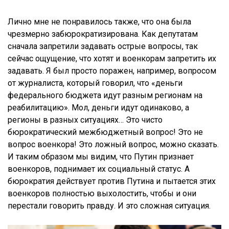
Лично мне не понравилось также, что она была
чрезмерно забюрократизирована. Как депутатам
сначала запретили задавать острые вопросы, так
сейчас ощущение, что хотят и военкорам запретить их
задавать. Я был просто поражен, например, вопросом
от журналиста, который говорил, что «деньги
федерального бюджета идут разным регионам на
реабилитацию». Мол, деньги идут одинаково, а
регионы в разных ситуациях… Это чисто
бюрократический межбюджетный вопрос! Это не
вопрос военкора! Это ложный вопрос, можно сказать.
И таким образом мы видим, что Путин признает
военкоров, поднимает их социальный статус. А
бюрократия действует против Путина и пытается этих
военкоров полностью выхолостить, чтобы и они
перестали говорить правду. И это сложная ситуация.