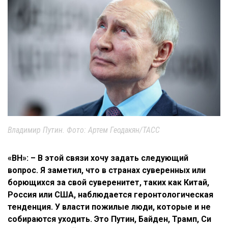
Владимир Путин. Фото: Артем Геодакян/ТАСС
«ВН»: – В этой связи хочу задать следующий
вопрос. Я заметил, что в странах суверенных или
борющихся за свой суверенитет, таких как Китай,
Россия или США, наблюдается геронтологическая
тенденция. У власти пожилые люди, которые и не
собираются уходить. Это Путин, Байден, Трамп, Си