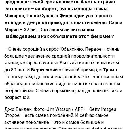
продлевает свой срок во власти. А вот в странах-
сателлитах – наоборот, очень молоды главы.
Макарон, Риши Сунак, в Финляндии уже просто
молодые девушки приходят к власти сейчас, Санна
Марин – 37 лет. Согласны ли вы с моим
наблюдением и как объясняете этот феномен?
– Очень хороший вопрос. Объясняю. Первое – очень
большое увеличение средней продолжительности
жизни, которое позволят быть активным политиком
до 80 лет. И
Берлускони
отличный пример, и
Трамп
.
Поэтому там, где политика развивается естественным
образом, политические лидеры многие оказываются
возрастными. Сейчас нормально, когда политик такой
возрастной.
Джо Байден. Фото: Jim Watson / AFP — Getty Images
Второе – есть смена поколений. И сейчас самое
активное поколение – это и самое большое и