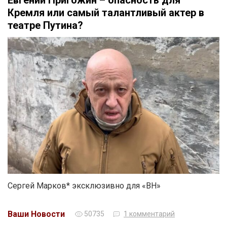
Евгений Пригожин – опасность для
Кремля или самый талантливый актер в
театре Путина?
Сергей Марков* эксклюзивно для «ВН»
Ваши Новости
50735
1 комментарий