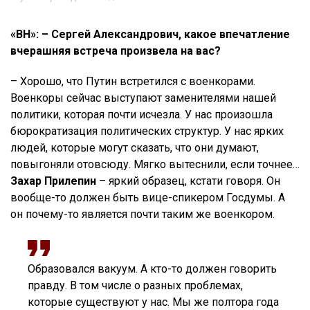
«ВН»: – Сергей Александрович, какое впечатление
вчерашняя встреча произвела на вас?
– Хорошо, что Путин встретился с военкорами.
Военкоры сейчас выступают заменителями нашей
политики, которая почти исчезла. У нас произошла
бюрократизация политических структур. У нас ярких
людей, которые могут сказать, что они думают,
повыгоняли отовсюду. Мягко вытеснили, если точнее…
Захар Прилепин
– яркий образец, кстати говоря. Он
вообще-то должен быть вице-спикером Госдумы. А
он почему-то является почти таким же военкором.
Образовался вакуум. А кто-то должен говорить
правду. В том числе о разных проблемах,
которые существуют у нас. Мы же полтора года