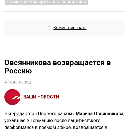
снижение импорта энергоносителей
Комментировать
Овсянникова возвращается в
Россию
4 года назад
ВАШИ НОВОСТИ
Экс-редактор «Первого канала»
Марина Овсянникова
,
уехавшая в Германию после пацифистского
перформанса в прямом эфире, возвращается в