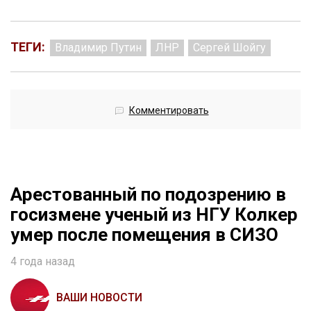
ТЕГИ:
Владимир Путин
ЛНР
Сергей Шойгу
Комментировать
Арестованный по подозрению в
госизмене ученый из НГУ Колкер
умер после помещения в СИЗО
4 года назад
ВАШИ НОВОСТИ