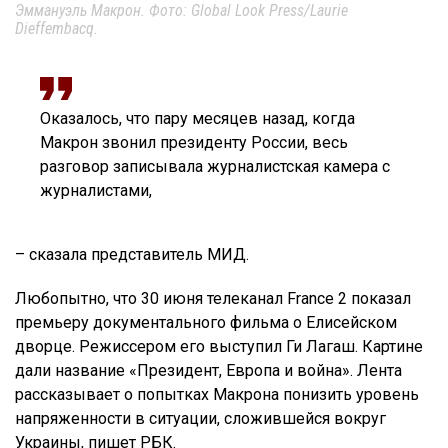
Эммануэль Макрон. Фото: Global Look Press/Laurie
Dieffembacq.
Оказалось, что пару месяцев назад, когда
Макрон звонил президенту России, весь
разговор записывала журналистская камера с
журналистами,
– сказала представитель МИД.
Любопытно, что 30 июня телеканал France 2 показал
премьеру документального фильма о Елисейском
дворце. Режиссером его выступил Ги Лагаш. Картине
дали название «Президент, Европа и война». Лента
рассказывает о попытках Макрона понизить уровень
напряженности в ситуации, сложившейся вокруг
Украины, пишет РБК.