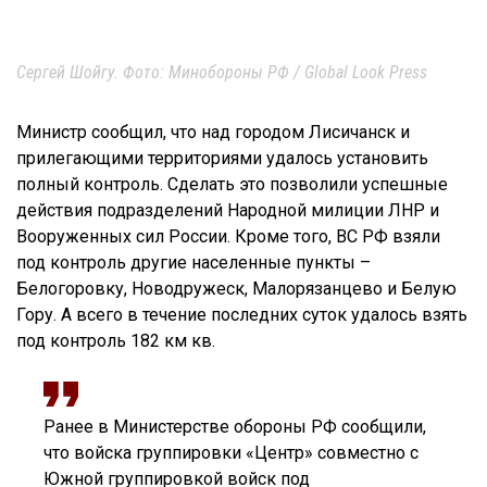
Сергей Шойгу. Фото: Минобороны РФ / Global Look Press
Министр сообщил, что над городом Лисичанск и
прилегающими территориями удалось установить
полный контроль. Сделать это позволили успешные
действия подразделений Народной милиции ЛНР и
Вооруженных сил России. Кроме того, ВС РФ взяли
под контроль другие населенные пункты –
Белогоровку, Новодружеск, Малорязанцево и Белую
Гору. А всего в течение последних суток удалось взять
под контроль 182 км кв.
Ранее в Министерстве обороны РФ сообщили,
что войска группировки «Центр» совместно с
Южной группировкой войск под