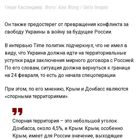
Генри Киссинджер. Фото: Alex Wong / Getty Images
Он также предостерег от превращения конфликта за
свободу Украины в войну за будущее России.
В интервью Time политик подчеркнул, что не имел в
виду, что Украина должна идти на территориальные
уступки ради заключения мирного договора с Россией.
По его словам, ситуация должна вернуться к границе
на 24 февраля, то есть до начала спецоперации.
При этом, по его мнению, Крым и Донбасс являются
«спорными территориями».
Спорная территория – это небольшой уголок
Донбасса, около 4,5%, и Крым. Крым, особенно
Крым, имеет для России значение, выходящее