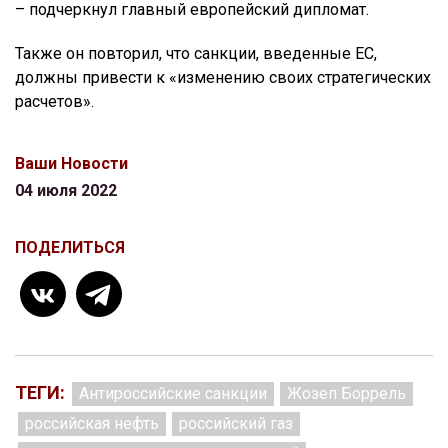
– подчеркнул главный европейский дипломат.
Также он повторил, что санкции, введенные ЕС,
должны привести к «изменению своих стратегических
расчетов».
Ваши Новости
04 июля 2022
ПОДЕЛИТЬСЯ
ТЕГИ:
Антироссийские санкции
Жозеп Боррель
российская нефть
российский газ