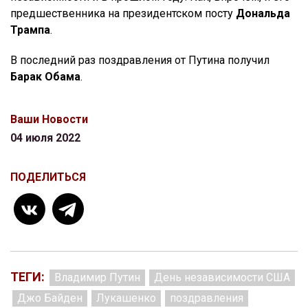
предшественника на президентском посту
Дональда
Трампа
.
В последний раз поздравления от Путина получил
Барак Обама
.
Ваши Новости
04 июля 2022
ПОДЕЛИТЬСЯ
ТЕГИ:
Владимир Путин
День независимости США
Джо Байден
Лукашенко
поздравления