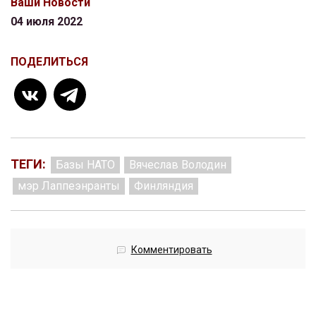
Ваши Новости
04 июля 2022
ПОДЕЛИТЬСЯ
ТЕГИ:
Базы НАТО
Вячеслав Володин
мэр Лаппеэнранты
Финляндия
Комментировать