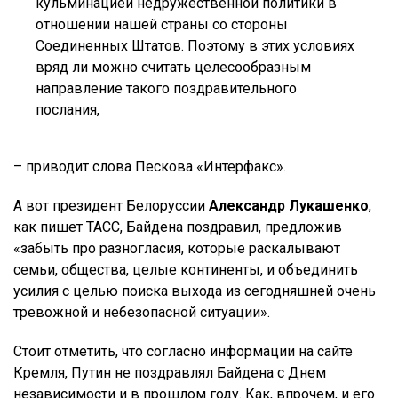
кульминацией недружественной политики в
отношении нашей страны со стороны
Соединенных Штатов. Поэтому в этих условиях
вряд ли можно считать целесообразным
направление такого поздравительного
послания,
– приводит слова Пескова «Интерфакс».
А вот президент Белоруссии
Александр Лукашенко
,
как пишет ТАСС, Байдена поздравил, предложив
«забыть про разногласия, которые раскалывают
семьи, общества, целые континенты, и объединить
усилия с целью поиска выхода из сегодняшней очень
тревожной и небезопасной ситуации».
Стоит отметить, что согласно информации на сайте
Кремля, Путин не поздравлял Байдена с Днем
независимости и в прошлом году. Как, впрочем, и его