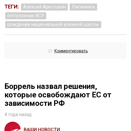
ТЕГИ:
Алексей Арестович
Лисичанск
отступление ВСУ
рождении национальной военной школы
Комментировать
Боррель назвал решения,
которые освобождают ЕС от
зависимости РФ
4 года назад
ВАШИ НОВОСТИ