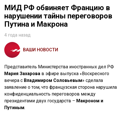
МИД РФ обвиняет Францию в
нарушении тайны переговоров
Путина и Макрона
4 года назад
ВАШИ НОВОСТИ
Представитель Министерства иностранных дел РФ
Мария Захарова
в эфире выпуска «Воскресного
вечера с
Владимиром
Соловьевым
» сделала
заявление о том, что французская сторона нарушила
конфиденциальность переговоров между
президентами двух государств –
Макроном и
Путиным
.