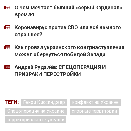
О чём мечтает бывший «серый кардинал»
Кремля
Коронавирус против СВО или всё намного
страшнее?
Как провал украинского контрнаступления
может обернуться победой Запада
Андрей Рудалёв: СПЕЦОПЕРАЦИЯ И
ПРИЗРАКИ ПЕРЕСТРОЙКИ
ТЕГИ:
Генри Киссинджер
конфликт на Украине
Спецоперация на Украине
спорные территории
территориальные уступки