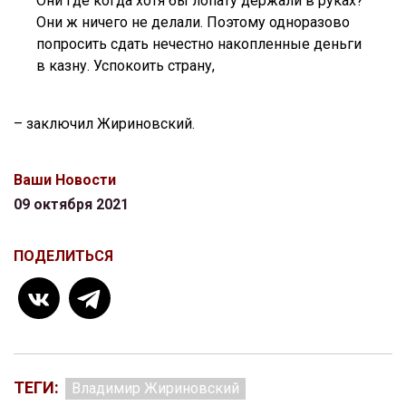
Они где когда хотя бы лопату держали в руках?
Они ж ничего не делали. Поэтому одноразово
попросить сдать нечестно накопленные деньги
в казну. Успокоить страну,
– заключил Жириновский.
Ваши Новости
09 октября 2021
ПОДЕЛИТЬСЯ
ТЕГИ:
Владимир Жириновский