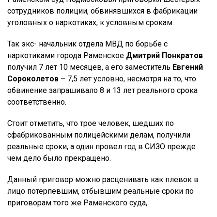
сотрудников полиции, обвинявшихся в фабрикации
уголовных о наркотиках, к условным срокам.
Так экс- начальник отдела МВД по борьбе с
наркотиками города Раменское
Дмитрий Понкратов
получил 7 лет 10 месяцев, а его заместитель
Евгений
Сороколетов
– 7,5 лет условно, несмотря на то, что
обвинение запрашивало 8 и 13 лет реального срока
соответственно.
Стоит отметить, что трое человек, шедших по
сфабрикованным полицейскими делам, получили
реальные сроки, а один провел год в СИЗО прежде
чем дело было прекращено.
Данный приговор можно расценивать как плевок в
лицо потерпевшим, отбывшим реальные сроки по
приговорам того же Раменского суда,