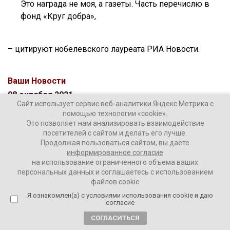
Это награда не моя, а газеты. Часть перечислю в
фонд «Круг добра»,
– цитируют нобелевского лауреата РИА Новости.
Ваши Новости
08 октября 2021
Сайт использует сервис веб-аналитики Яндекс Метрика с
помощью технологии «cookie».
Это позволяет нам анализировать взаимодействие
ПОДЕЛИТЬСЯ
посетителей с сайтом и делать его лучше.
Продолжая пользоваться сайтом, вы даёте
информированное согласие
на использование ограниченного объема ваших
персональных данных и соглашаетесь с использованием
файлов cookie
Я ознакомлен(а) с условиями использования cookie и даю
ТЕГИ:
Алексей Навальный
Дмитрий Муратов
согласие
Нобелевская премия
СОГЛАСИТЬСЯ