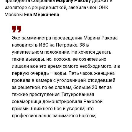
президента Сбербанка
Марину Ракову
держат в
изоляторе с рецидивисткой, заявила член ОНК
Москвы
Ева Меркачева
.
Экс-замминистра просвещения Марина Ракова
находится в ИВС на Петровке, 38 в
унизительном положении. Не хочется делать
такие выводы, но, похоже, ее сознательно
лишали все это время самого необходимого, и в
первую очередь – воды. Пять часов женщина
провела в камере с уголовницей, отсидевшей
за решеткой, по ее словам, больше 20 лет за
тяжкие преступления. Татуированная
сокамерница демонстрировала Раковой
приемы ближнего боя и уверяла, что
профессионально занимается боксом,