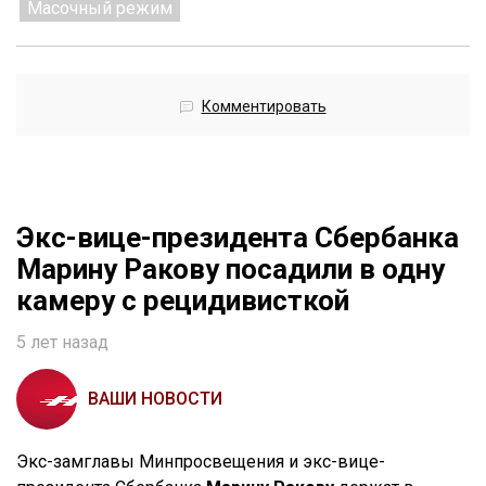
Масочный режим
Комментировать
Экс-вице-президента Сбербанка
Марину Ракову посадили в одну
камеру с рецидивисткой
5 лет назад
ВАШИ НОВОСТИ
Экс-замглавы Минпросвещения и экс-вице-