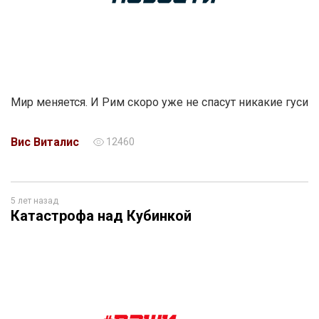
Мир меняется. И Рим скоро уже не спасут никакие гуси
Вис Виталис
12460
5 лет назад
Катастрофа над Кубинкой