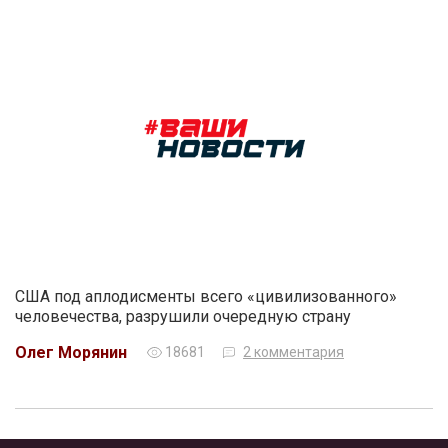
США под аплодисменты всего «цивилизованного»
человечества, разрушили очередную страну
Олег Морянин
18681
2 комментария