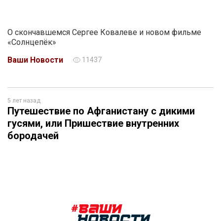
О скончавшемся Сергее Ковалеве и новом фильме
«Солнцепёк»
Ваши Новости
11437
5 лет назад
Путешествие по Афганистану с дикими
гусями, или Пришествие внутренних
бородачей