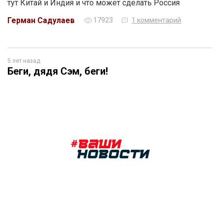
тут Китай и Индия и что может сделать Россия
Герман Садулаев
17923
1 комментарий
5 лет назад
Беги, дядя Сэм, беги!