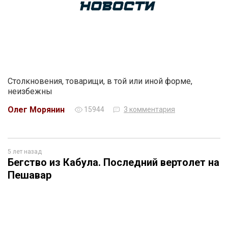
Столкновения, товарищи, в той или иной форме,
неизбежны
Олег Морянин
15944
3 комментария
5 лет назад
Бегство из Кабула. Последний вертолет на
Пешавар