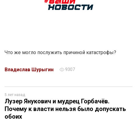
Что же могло послужить причиной катастрофы?
Владислав Шурыгин
9307
5 лет назад
Лузер Янукович и мудрец Горбачёв.
Почему к власти нельзя было допускать
обоих