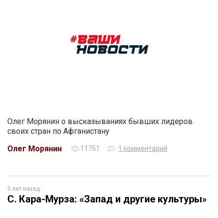
Олег Морянин о высказываниях бывших лидеров
своих стран по Афганистану
Олег Морянин
11751
1 комментарий
5 лет назад
С. Кара-Мурза: «Запад и другие культуры»