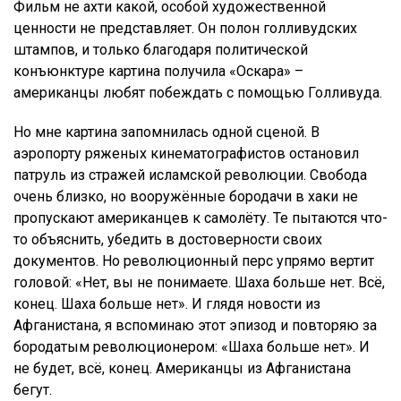
Фильм не ахти какой, особой художественной
ценности не представляет. Он полон голливудских
штампов, и только благодаря политической
конъюнктуре картина получила «Оскара» –
американцы любят побеждать с помощью Голливуда.
Но мне картина запомнилась одной сценой. В
аэропорту ряженых кинематографистов остановил
патруль из стражей исламской революции. Свобода
очень близко, но вооружённые бородачи в хаки не
пропускают американцев к самолёту. Те пытаются что-
то объяснить, убедить в достоверности своих
документов. Но революционный перс упрямо вертит
головой: «Нет, вы не понимаете. Шаха больше нет. Всё,
конец. Шаха больше нет». И глядя новости из
Афганистана, я вспоминаю этот эпизод и повторяю за
бородатым революционером: «Шаха больше нет». И
не будет, всё, конец. Американцы из Афганистана
бегут.