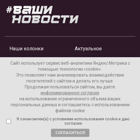
Наши колонки
Актуальное
Интервью
Аналитика
Сайт использует сервис веб-аналитики Яндекс Метрика с
помощью технологии «cookie».
Это позволяет нам анализировать взаимодействие
посетителей с сайтом и делать его лучше.
Продолжая пользоваться сайтом, вы даёте
Новости
информированное согласие
на использование ограниченного объема ваших
Колумнисты
персональных данных и соглашаетесь с использованием
файлов cookie
Я ознакомлен(а) с условиями использования cookie и даю
согласие
СОГЛАСИТЬСЯ