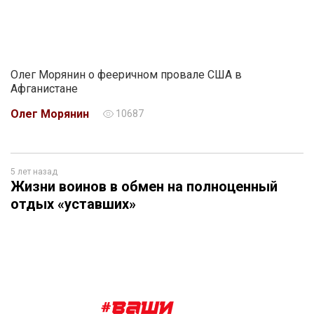
Олег Морянин о фееричном провале США в
Афганистане
Олег Морянин
10687
5 лет назад
Жизни воинов в обмен на полноценный
отдых «уставших»