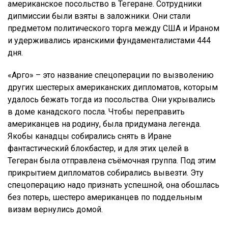
американское посольство в Тегеране. Сотрудники
дипмиссии были взяты в заложники. Они стали
предметом политического торга между США и Ираном
и удерживались иранскими фундаменталистами 444
дня.
«Арго» – это название спецоперации по вызволению
других шестерых американских дипломатов, которым
удалось бежать тогда из посольства. Они укрывались
в доме канадского посла. Чтобы переправить
американцев на родину, была придумана легенда.
Якобы канадцы собирались снять в Иране
фантастический блокбастер, и для этих целей в
Тегеран была отправлена съёмочная группа. Под этим
прикрытием дипломатов собирались вывезти. Эту
спецоперацию надо признать успешной, она обошлась
без потерь, шестеро американцев по поддельным
визам вернулись домой.