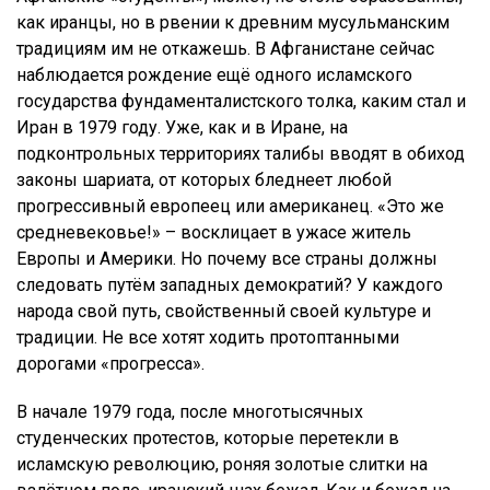
как иранцы, но в рвении к древним мусульманским
традициям им не откажешь. В Афганистане сейчас
наблюдается рождение ещё одного исламского
государства фундаменталистского толка, каким стал и
Иран в 1979 году. Уже, как и в Иране, на
подконтрольных территориях талибы вводят в обиход
законы шариата, от которых бледнеет любой
прогрессивный европеец или американец. «Это же
средневековье!» – восклицает в ужасе житель
Европы и Америки. Но почему все страны должны
следовать путём западных демократий? У каждого
народа свой путь, свойственный своей культуре и
традиции. Не все хотят ходить протоптанными
дорогами «прогресса».
В начале 1979 года, после многотысячных
студенческих протестов, которые перетекли в
исламскую революцию, роняя золотые слитки на