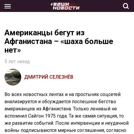
Skip
to
the
content
Американцы бегут из
Афганистана – «шаха больше
нет»
5 лет назад
ДМИТРИЙ СЕЛЕЗНЁВ
Во всех новостных лентах и на простынях соцсетей
анализируется и обсуждается поспешное бегство
американцев из Афганистана. Только ленивый не
вспомнил Сайгон 1975 года. Та же самая ситуация, то
же развитие событий. После интервенции и неудачной
войны подписываются мирные соглашения, согласно