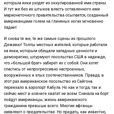
которым янки уходят из оккупированной ими страны.
И тут же без их штыков власть оставленного ими
марионеточного правительства осыпается, созданный
американцами голем на глиняных ногах мгновенно
падает.
И снова те же, те же самые сцены из прошлого.
Дежавю! Толпы местных жителей, которые работали
на янки, которым обещали западные ценности и
демократию, штурмуют посольство США в надежде,
что «большой брат» заберёт их с собой. Они хотят
спастись от непрогрессивно настроенных,
вооружённых и злых соотечественников. Правда, в
этот раз американское посольство из Сайгона
переехало в аэропорт Кабула. Но как и тогда, так и
сейчас мест в ковчеге хватит не всем. Сначала на борт
пойдут американцы, жизнь американского
гражданина превыше всего. Многие афганцы
заявляют о предательстве. Но предать, как известно,