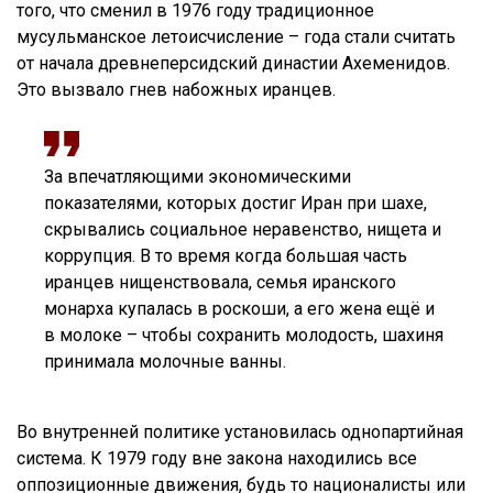
того, что сменил в 1976 году традиционное
мусульманское летоисчисление – года стали считать
от начала древнеперсидский династии Ахеменидов.
Это вызвало гнев набожных иранцев.
За впечатляющими экономическими
показателями, которых достиг Иран при шахе,
скрывались социальное неравенство, нищета и
коррупция. В то время когда большая часть
иранцев нищенствовала, семья иранского
монарха купалась в роскоши, а его жена ещё и
в молоке – чтобы сохранить молодость, шахиня
принимала молочные ванны.
Во внутренней политике установилась однопартийная
система. К 1979 году вне закона находились все
оппозиционные движения, будь то националисты или