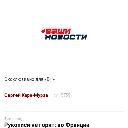
Эксклюзивно для «ВН»
Сергей Кара-Мурза
15755
5 лет назад
Рукописи не горят: во Франции