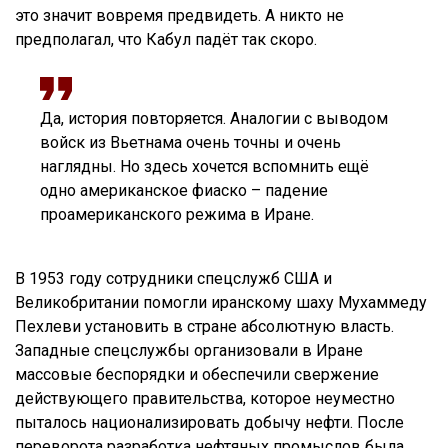
это значит вовремя предвидеть. А никто не
предполагал, что Кабул падёт так скоро.
Да, история повторяется. Аналогии с выводом
войск из Вьетнама очень точны и очень
наглядны. Но здесь хочется вспомнить ещё
одно американское фиаско – падение
проамериканского режима в Иране.
В 1953 году сотрудники спецслужб США и
Великобритании помогли иранскому шаху Мухаммеду
Пехлеви установить в стране абсолютную власть.
Западные спецслужбы организовали в Иране
массовые беспорядки и обеспечили свержение
действующего правительства, которое неуместно
пыталось национализировать добычу нефти. После
переворота разработка нефтяных промыслов была