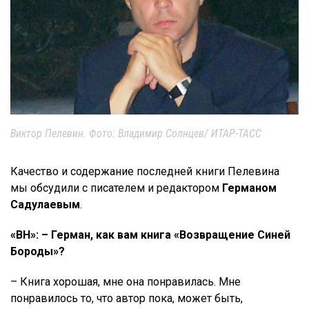
Виктор Пелевин. Фото: Владимир Солнцев/ ИТАР-ТАСС
Качество и содержание последней книги Пелевина
мы обсудили с писателем и редактором
Германом
Садулаевым
.
«ВН»: – Герман, как вам книга «Возвращение Синей
Бороды»?
– Книга хорошая, мне она понравилась. Мне
понравилось то, что автор пока, может быть,