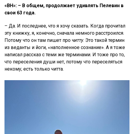
«ВН»: – В общем, продолжает удивлять Пелевин в
свои 63 года.
– Да. И последнее, что я хочу сказать. Когда прочитал
эту книжку, я, конечно, сначала немного расстроился.
Потому что он там пишет про
читту
. Это такой термин
из веданты и йоги, «наполненное сознание». А я тоже
написал рассказ с теми же терминами. И тоже про то,
что переселения души нет, потому что переселяться
некому; есть только читта.