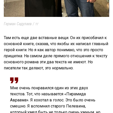
Герман Садулаев / тг
Там есть еще две вставные вещи. Он их присобачил к
основной книге, сказав, что якобы их написал главный
герой книги. Но я как автор понимаю, что это просто
прищепка
. На самом деле прямого отношения к тексту
основного романа эти два текста не имеют. Но
писатели так делают, это нормально.
Мне очень понравился один из этих двух
текстов. Тот, что называется «Пирамида
Авраама». Я хохотал в голос. Это было очень
смешно. Я вспомнил старого Пелевина,
который умел быть не только очень умным, но