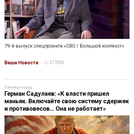
79-й выпуск спецпроекта «СВО / Большой контекст»
Ваши Новости
277020
3 месяца назад
Герман Садулаев: «К власти пришел
маньяк. Включайте свою систему сдержек
и противовесов… Она не работает»