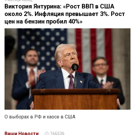
Виктория Янтурина: «Рост ВВП в США
около 2%. Инфляция превышает 3%. Рост
цен на бензин пробил 40%»
О выборах в РФ и хаосе в США
Ваши Новости
166536