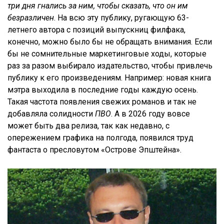
три дня гнались за ним, чтобы сказать, что он им
безразличен
. На всю эту публику, ругающую 63-
летнего автора с позиций выпускниц филфака,
конечно, можно было бы не обращать внимания. Если
бы не сомнительные маркетинговые ходы, которые
раз за разом выбирало издательство, чтобы привлечь
публику к его произведениям. Например: новая книга
мэтра выходила в последние годы каждую осень.
Такая частота появления свежих романов и так не
добавляла солидности
ПВО
. А в 2026 году вовсе
может быть два релиза, так как недавно, с
опережением графика на полгода, появился труд
фантаста о пресловутом «Острове Эпштейна».