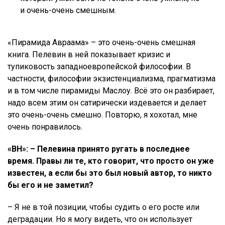
и очень-очень смешным.
«Пирамида Авраама» – это очень-очень смешная
книга. Пелевин в ней показывает кризис и
тупиковость западноевропейской философии. В
частности, философии экзистенциализма, прагматизма
и в том числе пирамиды Маслоу. Всё это он разбирает,
надо всем этим он сатирически издевается и делает
это очень-очень смешно. Повторю, я хохотал, мне
очень понравилось.
«ВН»: – Пелевина принято ругать в последнее
время. Правы ли те, кто говорит, что просто он уже
известен, а если бы это был новый автор, то никто
бы его и не заметил?
– Я не в той позиции, чтобы судить о его росте или
деградации. Но я могу видеть, что он использует