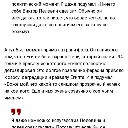
политический момент. Я даже подумал: «Ничего
себе Виктор Пелевин сделал». Обычно он
всегда как-то так пишет, что вроде жутко, но по
закону или даже по понятиям его за жопу не
возьмут.
А тут был момент прямо на грани фола. Он написал о
том, что в Египте был фараон Пепи, который правил 94
года и в правление которого Египет полностью
деградировал. Это долгое правление фараона привело
к хаосу, деградации и развалу Египта. И я подумал:
«Боже мой, это какой-то слишком прозрачный намек
на кое-кого. Еще и имя очень созвучно с кое-чьим
именем».
Я даже немножко испугался за Пелевина и
полез сразу гуглить. Потому что если бы он