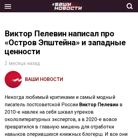
Skip
to
the
content
Виктор Пелевин написал про
«Остров Эпштейна» и западные
ценности
2 месяца назад
ВАШИ НОВОСТИ
Некогда любимый критиками и самый модный
писатель постсоветской России
Виктор Пелевин
в
2010-е навлек на себя шквал упреков
окололитературных экспертов, а в 2020-е вовсе
превратился в главную мишень для отработки
навыков оперившихся книжных блогерш. И все они