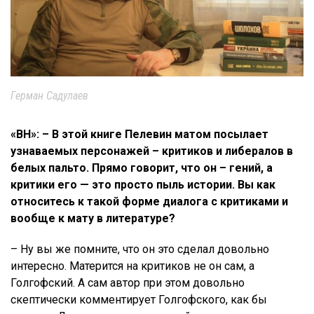
Герман Садулаев
«ВН»: – В этой книге Пелевин матом посылает
узнаваемых персонажей – критиков и либералов в
белых пальто. Прямо говорит, что он – гений, а
критики его — это просто пыль истории. Вы как
относитесь к такой форме диалога с критиками и
вообще к мату в литературе?
– Ну вы же помните, что он это сделал довольно
интересно. Матерится на критиков не он сам, а
Голгофский. А сам автор при этом довольно
скептически комментирует Голгофского, как бы