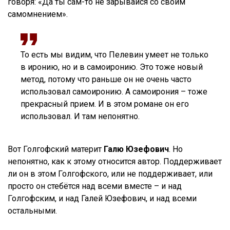
говоря: «Да ты сам-то не зарывайся со своим
самомнением».
То есть мы видим, что Пелевин умеет не только
в иронию, но и в самоиронию. Это тоже новый
метод, потому что раньше он не очень часто
использовал самоиронию. А самоирония – тоже
прекрасный прием. И в этом романе он его
использовал.
И там непонятно.
Вот Голгофский материт
Галю Юзефович
. Но
непонятно, как к этому относится автор. Поддерживает
ли он в этом Голгофского, или не поддерживает, или
просто он стебётся над всеми вместе – и над
Голгофским, и над Галей Юзефович, и над всеми
остальными.