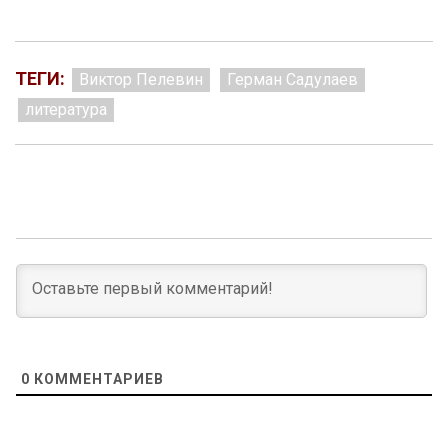
ТЕГИ:
Виктор Пелевин
Герман Садулаев
литература
0
КОММЕНТАРИЕВ