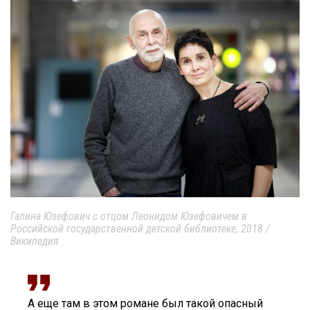
Галина Юзефович с отцом Леонидом Юзефовичем в
Российской государственной детской библиотеке, 2018 /
Википедия
А еще там в этом романе был такой опасный