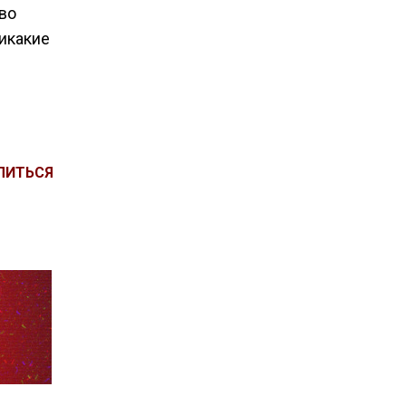
во
никакие
ЛИТЬСЯ