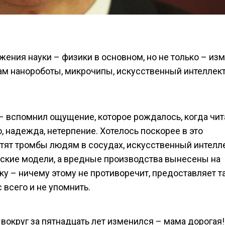
тижения науки – физики в основном, но не только – из
м нанороботы, микрочипы, искусственный интеллект
о – вспомнил ощущение, которое рождалось, когда чит
, надежда, нетерпение. Хотелось поскорее в это
тят тромбы людям в сосудах, искусственный интелл
ские модели, а вредные производства вынесены на
ку – ничему этому не противоречит, предоставляет т
 всего и не упомнить.
вокруг за пятнадцать лет изменился – мама дорогая!