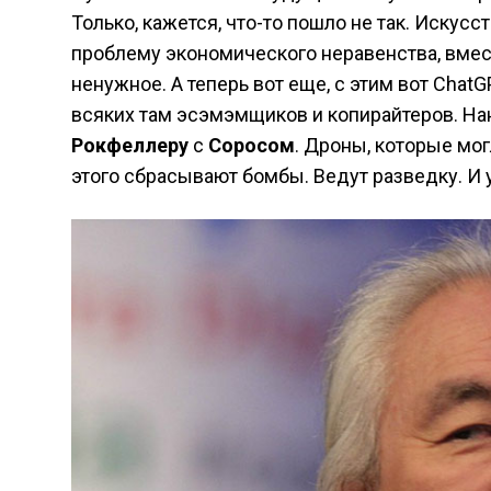
Только, кажется, что-то пошло не так. Иску
проблему экономического неравенства, вмест
ненужное. А теперь вот еще, с этим вот ChatG
всяких там эсэмэмщиков и копирайтеров. Нан
Рокфеллеру
с
Соросом
. Дроны, которые мог
этого сбрасывают бомбы. Ведут разведку. И