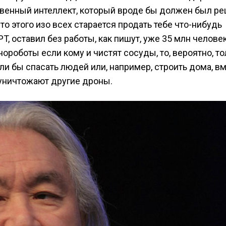
сственный интеллект, который вроде бы должен был р
о этого изо всех старается продать тебе что-нибудь
PT, оставил без работы, как пишут, уже 35 млн челове
ороботы если кому и чистят сосуды, то, вероятно, то
ли бы спасать людей или, например, строить дома, в
 уничтожают другие дроны.