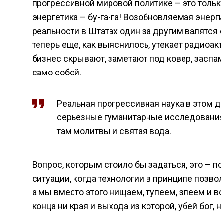
прогрессивной мировой политике – это толь
энергетика – бу-га-га! Возобновляемая энерги
реальности в Штатах один за другим валятся 
теперь еще, как выяснилось, утекает радиоак
бизнес скрывают, заметают под ковер, заспа
само собой.
Реальная прогрессивная наука в этом 
серьезные гуманитарные исследования
там молитвы и святая вода.
Вопрос, которым стоило бы задаться, это – 
ситуации, когда технологии в принципе позво
а мы вместо этого нищаем, тупеем, злеем и в
конца ни края и выхода из которой, убей бог,