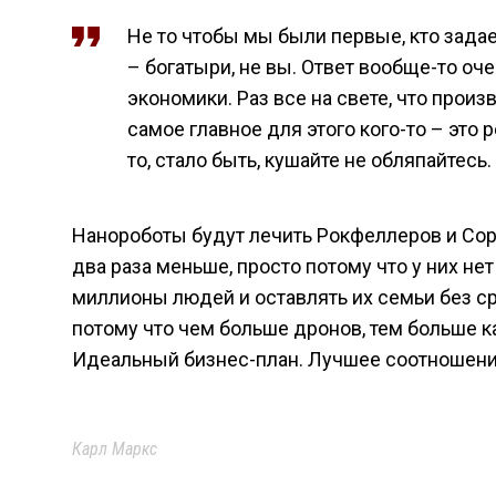
Не то чтобы мы были первые, кто зада
– богатыри, не вы. Ответ вообще-то оче
экономики. Раз все на свете, что произ
самое главное для этого кого-то – это р
то, стало быть, кушайте не обляпайтесь.
Нанороботы будут лечить Рокфеллеров и Сорос
два раза меньше, просто потому что у них не
миллионы людей и оставлять их семьи без с
потому что чем больше дронов, тем больше к
Идеальный бизнес-план. Лучшее соотношен
Карл Маркс