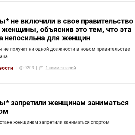
ы* не включили в свое правительство
 женщины, объяснив это тем, что эта
а непосильна для женщин
не получат ни одной должности в новом правительстве
ана
вости
9203
1 комментарий
ы* запретили женщинам заниматься
том
стане женщинам запретили заниматься спортом