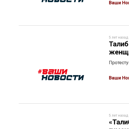
Ваши Но
5 лет назад
Талиб
женщи
Протесту
Ваши Но
5 лет назад
«Тали