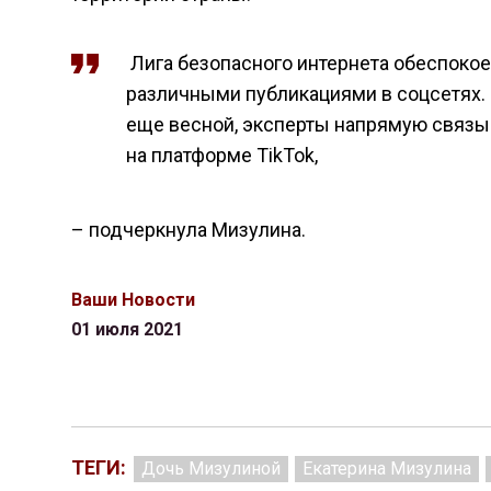
Лига безопасного интернета обеспоко
различными публикациями в соцсетях. 
еще весной, эксперты напрямую связы
на платформе TikTok,
– подчеркнула Мизулина.
Ваши Новости
01 июля 2021
ТЕГИ:
Дочь Мизулиной
Екатерина Мизулина