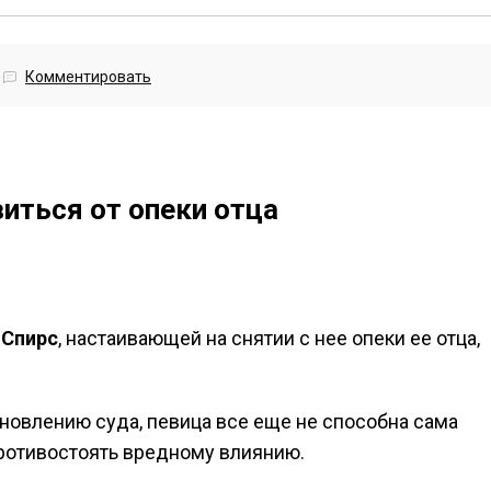
Комментировать
виться от опеки отца
 Спирс
, настаивающей на снятии с нее опеки ее отца,
ановлению суда, певица все еще не способна сама
ротивостоять вредному влиянию.