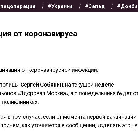
пецоперация
#Украина
#Запад
#Донба
ция от коронавируса
цинация от коронавирусной инфекции.
 столицы
Сергей Собянин
, на текущей неделе
ьонов «Здоровая Москва», а с понедельника будет о
х поликлиниках.
я в том случае, если от момента первой вакцинации
причем, как уточняется в сообщении, «сделать это н