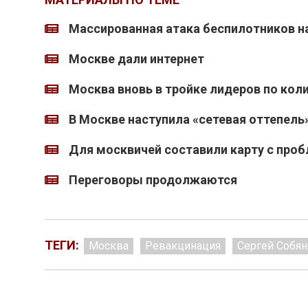
Массированная атака беспилотников н
Москве дали интернет
Москва вновь в тройке лидеров по кол
В Москве наступила «сетевая оттепель
Для москвичей составили карту с про
Переговоры продолжаются
ТЕГИ:
Москва
Ревакцинация
Сергей Собян