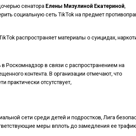
 дочерью сенатора
Елены Мизулиной
Екатериной
,
рить социальную сеть TikTok на предмет противопра
TikTok распространяет материалы о суицидах, наркот
ь в Роскомнадзор в связи с распространением на
щенного контента. В организации отмечают, что
ти практически отсутствует,
альной сети среди детей и подростков, Лига безопа
тветствующие меры вплоть до замедления ее трафик