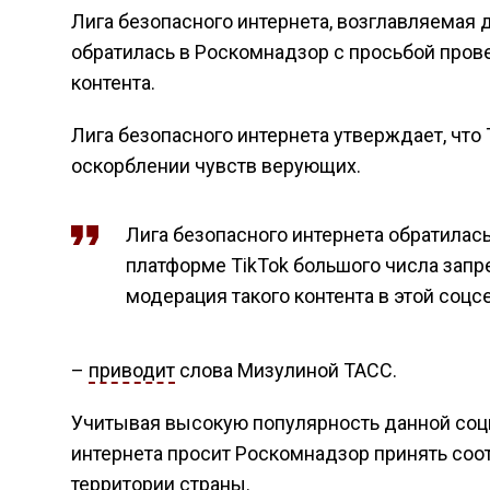
Лига безопасного интернета, возглавляемая
обратилась в Роскомнадзор с просьбой прове
контента.
Лига безопасного интернета утверждает, что 
оскорблении чувств верующих.
Лига безопасного интернета обратилас
платформе TikTok большого числа запре
модерация такого контента в этой соцсе
–
приводит
слова Мизулиной ТАСС.
Учитывая высокую популярность данной соци
интернета просит Роскомнадзор принять соо
территории страны.