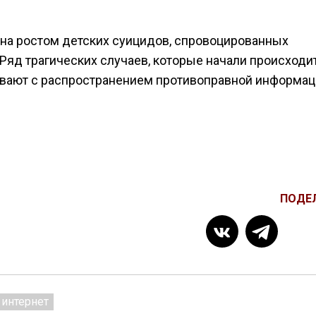
ена ростом детских суицидов, спровоцированных
Ряд трагических случаев, которые начали происходи
вают с распространением противоправной информац
ПОДЕ
интернет