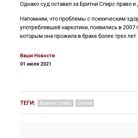
Однако суд оставил за Бритни Спирс право и
Напомним, что проблемы с психическим здор
употреблявшей наркотики, появились в 2007
которым она прожила в браке более трех лет.
Ваши Новости
01 июля 2021
ТЕГИ:
Бритни Спирс
Опека